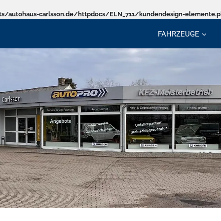
s/autohaus-carlsson.de/httpdocs/ELN_711/kundendesign-elemente.
FAHRZEUGE