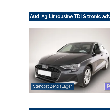
Audi A3 Limousine TDI S tronic a
Standort Zentrallager