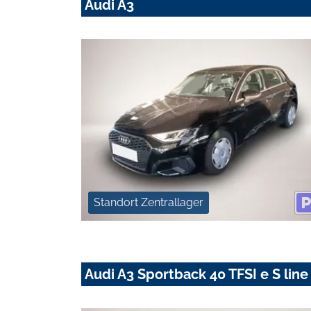
Audi A3
Standort Zentrallager
Audi A3 Sportback 40 TFSI e S line