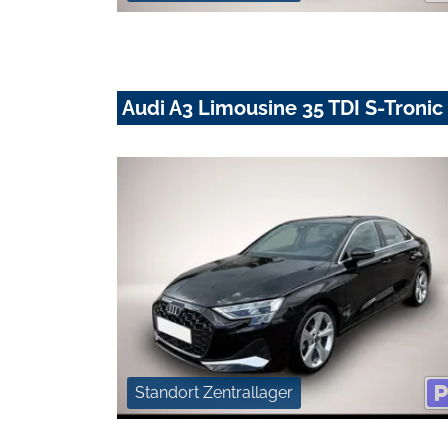
Audi A3 Limousine 35 TDI S-Troni
Standort Zentrallager