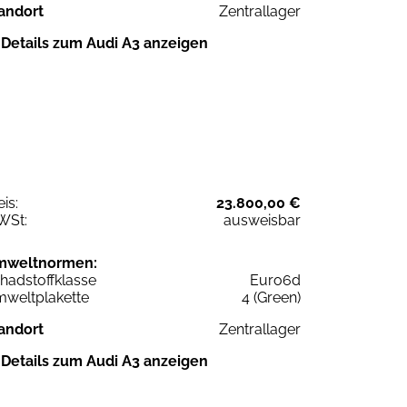
andort
Zentrallager
Details zum Audi A3 anzeigen
eis:
23.800,00 €
WSt:
ausweisbar
mweltnormen:
hadstoffklasse
Euro6d
weltplakette
4 (Green)
andort
Zentrallager
Details zum Audi A3 anzeigen