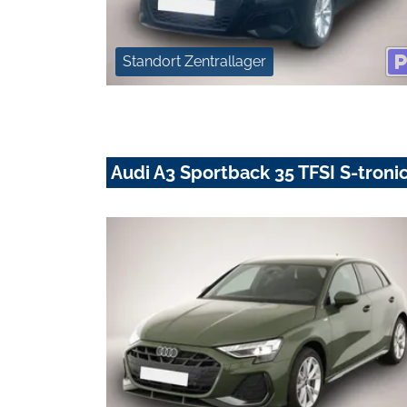
Standort Zentrallager
Audi A3 Sportback 35 TFSI S-tronic