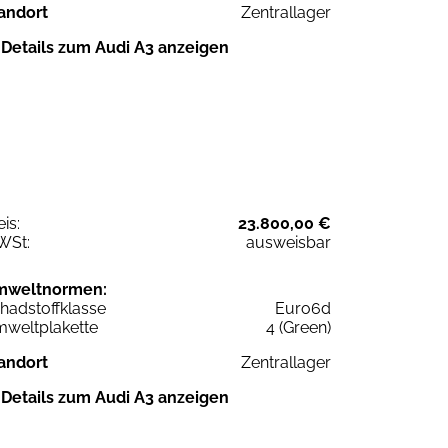
andort
Zentrallager
Details zum Audi A3 anzeigen
eis:
23.800,00 €
WSt:
ausweisbar
mweltnormen:
hadstoffklasse
Euro6d
weltplakette
4 (Green)
andort
Zentrallager
Details zum Audi A3 anzeigen