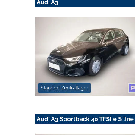
Audi A3
Standort Zentrallager
Audi A3 Sportback 40 TFSI e S line