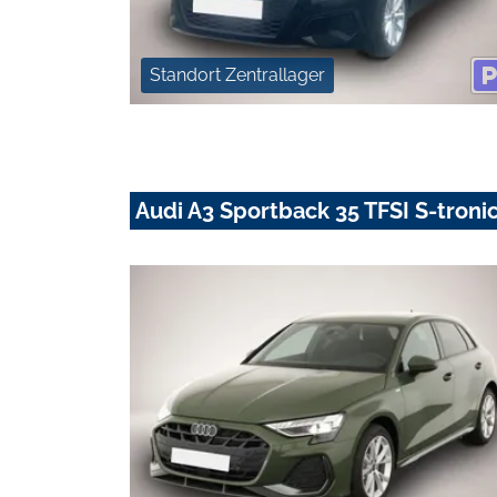
Standort Zentrallager
Audi A3 Sportback 35 TFSI S-tronic