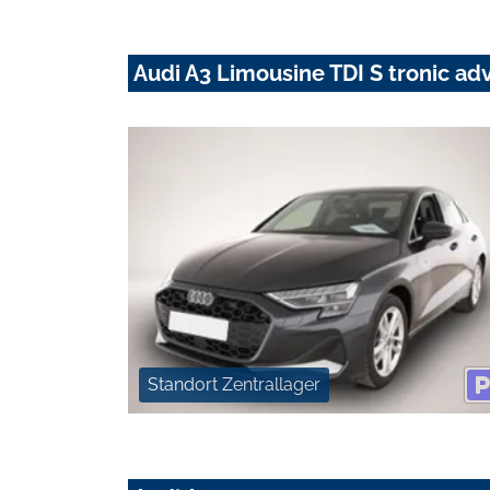
Audi A3 Limousine TDI S tronic a
Standort Zentrallager