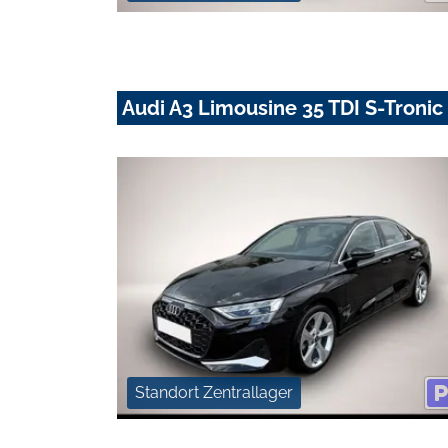
Audi A3 Limousine 35 TDI S-Troni
Standort Zentrallager