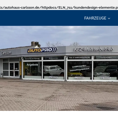
s/autohaus-carlsson.de/httpdocs/ELN_711/kundendesign-elemente.
FAHRZEUGE