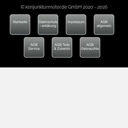
© konjunkturmotor.de GmbH 2020 - 2026