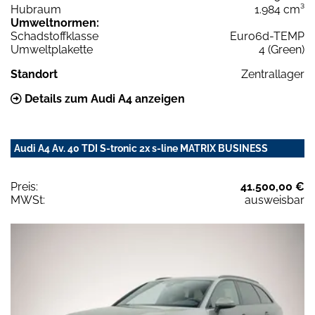
Hubraum
1.984 cm³
Umweltnormen:
Schadstoffklasse
Euro6d-TEMP
Umweltplakette
4 (Green)
Standort
Zentrallager
Details zum Audi A4 anzeigen
Audi A4 Av. 40 TDI S-tronic 2x s-line MATRIX BUSINESS
Preis:
41.500,00 €
MWSt:
ausweisbar