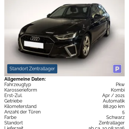
Standort Zentrallager
Allgemeine Daten:
Fahrzeugtyp
Pkw
Karosserieform
Kombi
Erst-Zul.
Apr / 2021
Getriebe
Automatik
Kilometerstand
88.290 km
Anzahl der Türen
5
Farbe
Schwarz
Standort
Zentrallager
Lieferzeit
ab ca. 10.08.2026