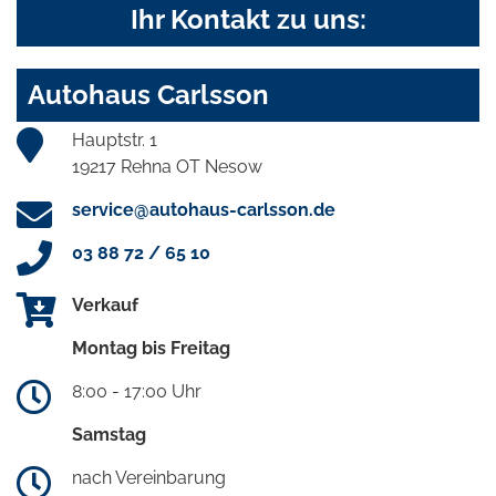
Ihr Kontakt zu uns:
Autohaus Carlsson
Hauptstr. 1
19217 Rehna OT Nesow
service@autohaus-carlsson.de
03 88 72 / 65 10
Verkauf
Montag bis Freitag
8:00 - 17:00 Uhr
Samstag
nach Vereinbarung