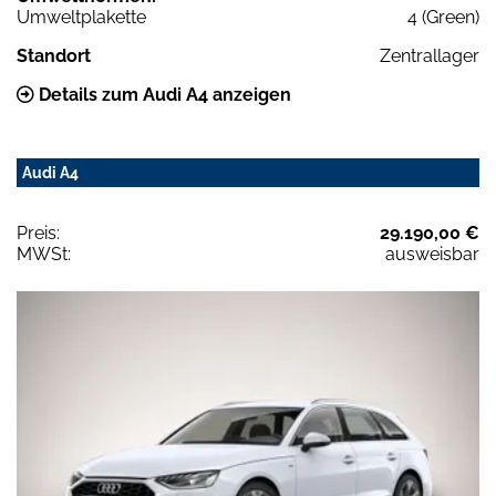
Umweltplakette
4 (Green)
Standort
Zentrallager
Details zum Audi A4 anzeigen
Audi A4
Preis:
29.190,00 €
MWSt:
ausweisbar