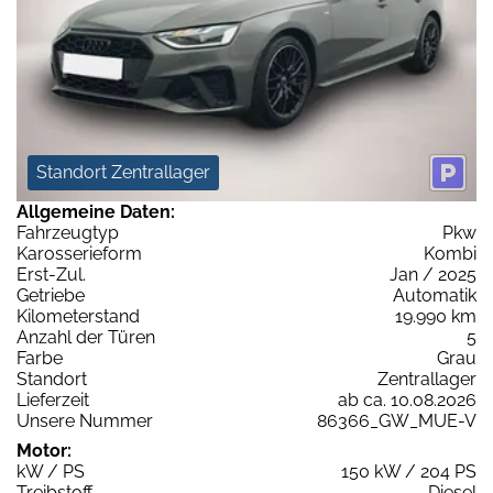
Standort Zentrallager
Allgemeine Daten:
Fahrzeugtyp
Pkw
Karosserieform
Kombi
Erst-Zul.
Jan / 2025
Getriebe
Automatik
Kilometerstand
19.990 km
Anzahl der Türen
5
Farbe
Grau
Standort
Zentrallager
Lieferzeit
ab ca. 10.08.2026
Unsere Nummer
86366_GW_MUE-V
Motor:
kW / PS
150 kW / 204 PS
Treibstoff
Diesel