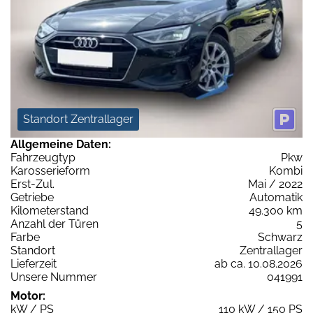
Standort Zentrallager
Allgemeine Daten:
Fahrzeugtyp
Pkw
Karosserieform
Kombi
Erst-Zul.
Mai / 2022
Getriebe
Automatik
Kilometerstand
49.300 km
Anzahl der Türen
5
Farbe
Schwarz
Standort
Zentrallager
Lieferzeit
ab ca. 10.08.2026
Unsere Nummer
041991
Motor:
kW / PS
110 kW / 150 PS