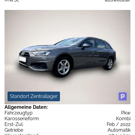
Standort Zentrallager
Allgemeine Daten:
Fahrzeugtyp
Pkw
Karosserieform
Kombi
Erst-Zul.
Feb / 2022
Getriebe
Automatik