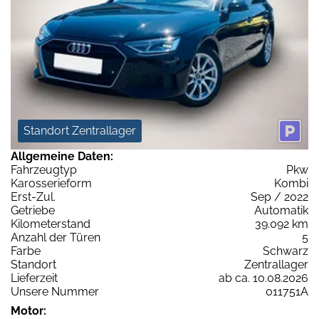
Standort Zentrallager
Allgemeine Daten:
Fahrzeugtyp
Pkw
Karosserieform
Kombi
Erst-Zul.
Sep / 2022
Getriebe
Automatik
Kilometerstand
39.092 km
Anzahl der Türen
5
Farbe
Schwarz
Standort
Zentrallager
Lieferzeit
ab ca. 10.08.2026
Unsere Nummer
011751A
Motor: