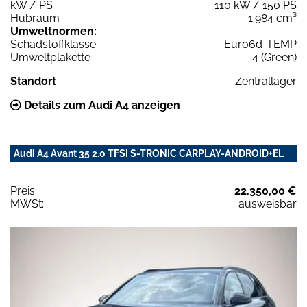
kW / PS
110 kW / 150 PS
Hubraum
1.984 cm³
Umweltnormen:
Schadstoffklasse
Euro6d-TEMP
Umweltplakette
4 (Green)
Standort
Zentrallager
Details zum Audi A4 anzeigen
Audi A4 Avant 35 2.0 TFSI S-TRONIC CARPLAY-ANDROID+EL
Preis:
22.350,00 €
MWSt:
ausweisbar