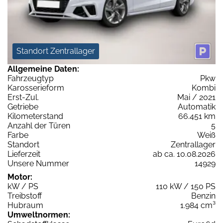
Standort Zentrallager
Allgemeine Daten:
Fahrzeugtyp
Pkw
Karosserieform
Kombi
Erst-Zul.
Mai / 2021
Getriebe
Automatik
Kilometerstand
66.451 km
Anzahl der Türen
5
Farbe
Weiß
Standort
Zentrallager
Lieferzeit
ab ca. 10.08.2026
Unsere Nummer
14929
Motor:
kW / PS
110 kW / 150 PS
Treibstoff
Benzin
Hubraum
1.984 cm³
Umweltnormen: