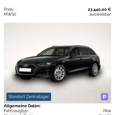
Preis:
23.440,00 €
MWSt:
ausweisbar
Standort Zentrallager
Allgemeine Daten:
Fahrzeugtyp
Pkw