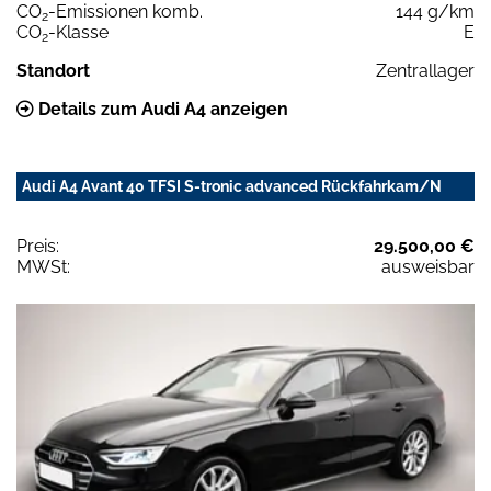
CO
-Emissionen komb.
144 g/km
2
CO
-Klasse
E
2
Standort
Zentrallager
Details zum Audi A4 anzeigen
Audi A4 Avant 40 TFSI S-tronic advanced Rückfahrkam/N
Preis:
29.500,00 €
MWSt:
ausweisbar