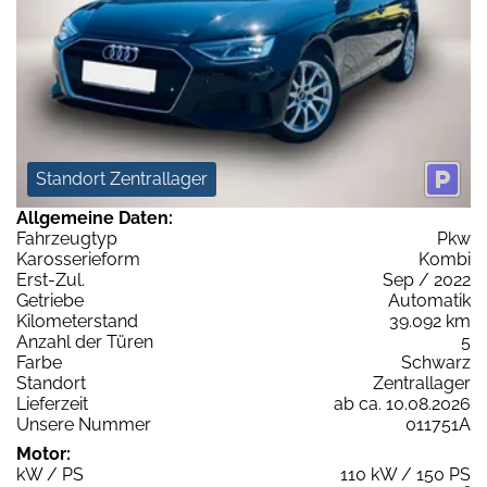
Standort Zentrallager
Allgemeine Daten:
Fahrzeugtyp
Pkw
Karosserieform
Kombi
Erst-Zul.
Sep / 2022
Getriebe
Automatik
Kilometerstand
39.092 km
Anzahl der Türen
5
Farbe
Schwarz
Standort
Zentrallager
Lieferzeit
ab ca. 10.08.2026
Unsere Nummer
011751A
Motor:
kW / PS
110 kW / 150 PS