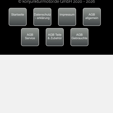
© konjunkturmotor.de GmbH 2020 - 2026