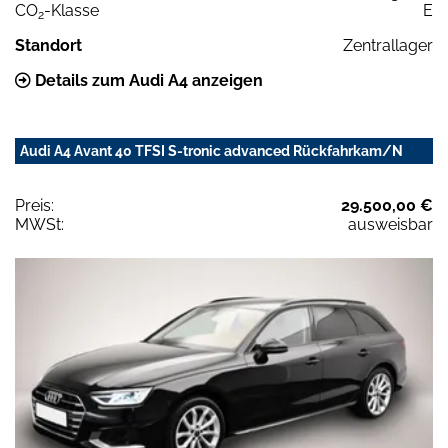
CO
-Klasse
E
2
Standort
Zentrallager
Details zum Audi A4 anzeigen
Audi A4 Avant 40 TFSI S-tronic advanced Rückfahrkam/N
Preis:
29.500,00 €
MWSt:
ausweisbar