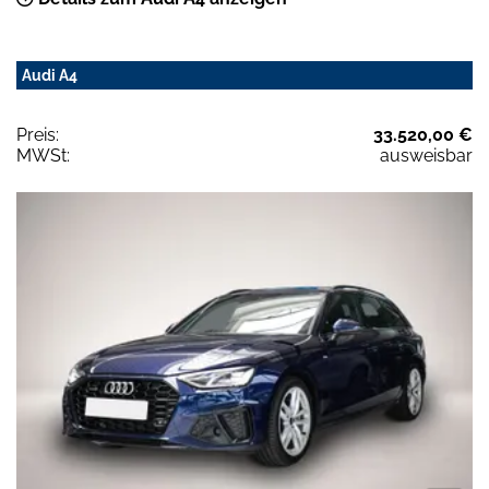
Audi A4
Preis:
33.520,00 €
MWSt:
ausweisbar