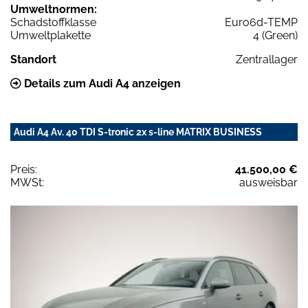
Umweltnormen:
Schadstoffklasse
Euro6d-TEMP
Umweltplakette
4 (Green)
Standort
Zentrallager
Details zum Audi A4 anzeigen
Audi A4 Av. 40 TDI S-tronic 2x s-line MATRIX BUSINESS
Preis:
41.500,00 €
MWSt:
ausweisbar