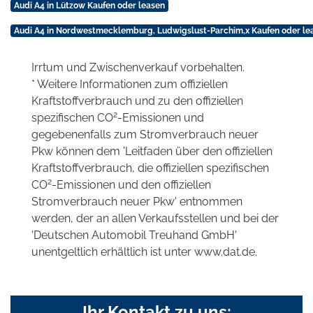
Audi A4 in Lützow Kaufen oder leasen
Audi A4 in Nordwestmecklemburg, Ludwigslust-Parchim,x Kaufen oder le
Irrtum und Zwischenverkauf vorbehalten.
* Weitere Informationen zum offiziellen
Kraftstoffverbrauch und zu den offiziellen
2
spezifischen CO
-Emissionen und
gegebenenfalls zum Stromverbrauch neuer
Pkw können dem 'Leitfaden über den offiziellen
Kraftstoffverbrauch, die offiziellen spezifischen
2
CO
-Emissionen und den offiziellen
Stromverbrauch neuer Pkw' entnommen
werden, der an allen Verkaufsstellen und bei der
'Deutschen Automobil Treuhand GmbH'
unentgeltlich erhältlich ist unter www.dat.de.
Ihr Kontakt zu uns: