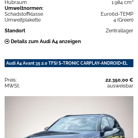
Hubraum
1.984 cm³
Umweltnormen:
Schadstoffklasse
Euro6d-TEMP
Umweltplakette
4 (Green)
Standort
Zentrallager
Details zum Audi A4 anzeigen
Audi A4 Avant 35 2.0 TFSI S-TRONIC CARPLAY-ANDROID+EL
Preis:
22.350,00 €
MWSt:
ausweisbar