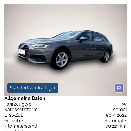
Standort Zentrallager
Allgemeine Daten:
Fahrzeugtyp
Pkw
Karosserieform
Kombi
Erst-Zul.
Feb / 2022
Getriebe
Automatik
Kilometerstand
78.213 km