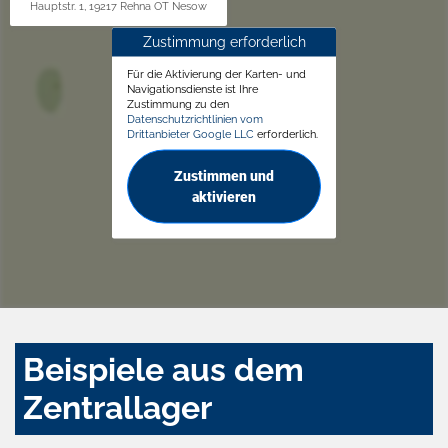
Hauptstr. 1, 19217 Rehna OT Nesow
Zustimmung erforderlich
Für die Aktivierung der Karten- und
Navigationsdienste ist Ihre
Zustimmung zu den
Datenschutzrichtlinien vom
Drittanbieter Google LLC
erforderlich.
Zustimmen und
aktivieren
Beispiele aus dem
Zentrallager