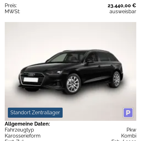
Preis:
23.440,00 €
MWSt:
ausweisbar
Standort Zentrallager
Allgemeine Daten:
Fahrzeugtyp
Pkw
Karosserieform
Kombi