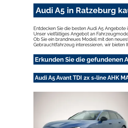
Audi A5 in Ratzeburg ka
Entdecken Sie die besten Audi A5 Angebote 
Unser vielfältiges Angebot an Fahrzeugmodel
Ob Sie ein brandneues Modell mit den neuest
Gebrauchtfahrzeug interessieren, wir bieten I
Erkunden Sie die gefundenen A
Audi A5 Avant TDI 2x s-line AHK