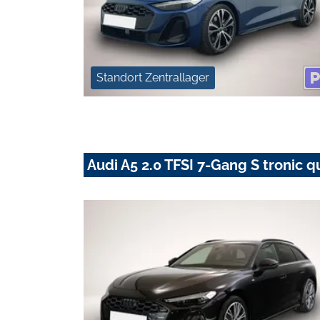
Standort Zentrallager
Audi A5 2.0 TFSI 7-Gang S tronic q