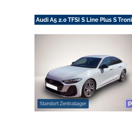
Audi A5 2.0 TFSI S Line Plus S Tro
Standort Zentrallager