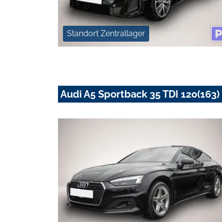
Standort Zentrallager
Audi A5 Sportback 35 TDI 120(163) 