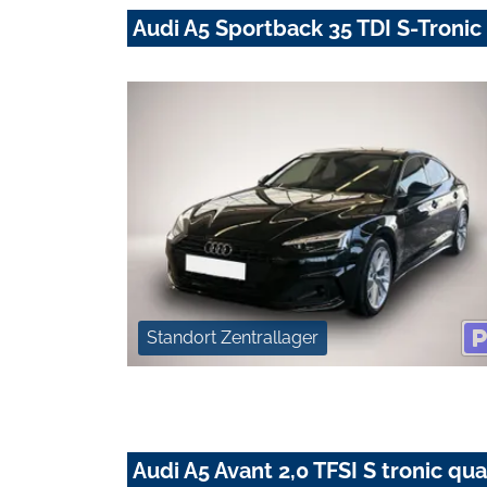
Audi A5 Sportback 35 TDI S-Troni
Standort Zentrallager
Audi A5 Avant 2,0 TFSI S tronic qua