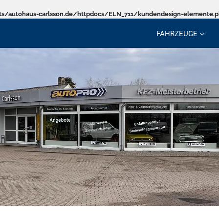
s/autohaus-carlsson.de/httpdocs/ELN_711/kundendesign-elemente.
FAHRZEUGE