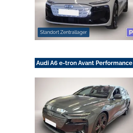
Standort Zentrallager
Audi A6 e-tron Avant Performan