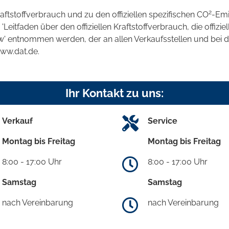
2
raftstoffverbrauch und zu den offiziellen spezifischen CO
-Emi
tfaden über den offiziellen Kraftstoffverbrauch, die offizie
kw' entnommen werden, der an allen Verkaufsstellen und bei
www.dat.de.
Ihr Kontakt zu uns:
Verkauf
Service
Montag bis Freitag
Montag bis Freitag
8:00 - 17:00 Uhr
8:00 - 17:00 Uhr
Samstag
Samstag
nach Vereinbarung
nach Vereinbarung