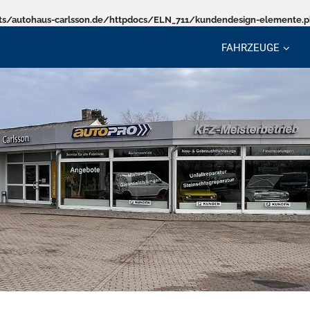
s/autohaus-carlsson.de/httpdocs/ELN_711/kundendesign-elemente.
FAHRZEUGE