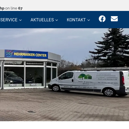
php
on line
67
SERVICE
AKTUELLES
KONTAKT