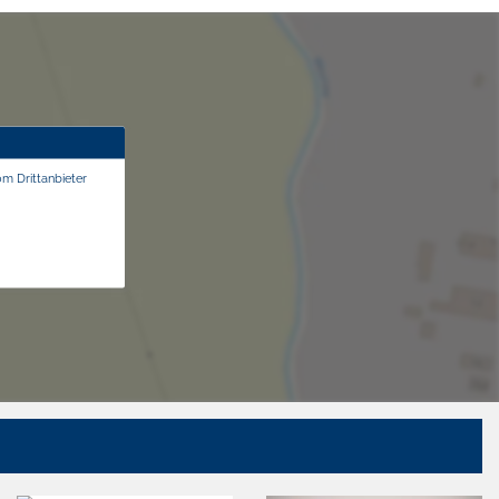
om Drittanbieter