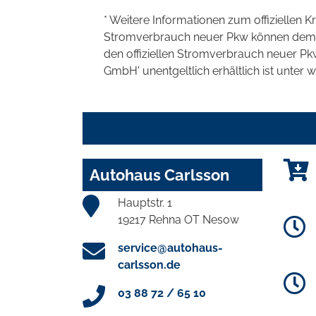
* Weitere Informationen zum offiziellen K
Stromverbrauch neuer Pkw können dem 'Lei
den offiziellen Stromverbrauch neuer P
GmbH' unentgeltlich erhältlich ist unter 
Autohaus Carlsson
Hauptstr. 1
19217 Rehna OT Nesow
service@autohaus-
carlsson.de
03 88 72 / 65 10