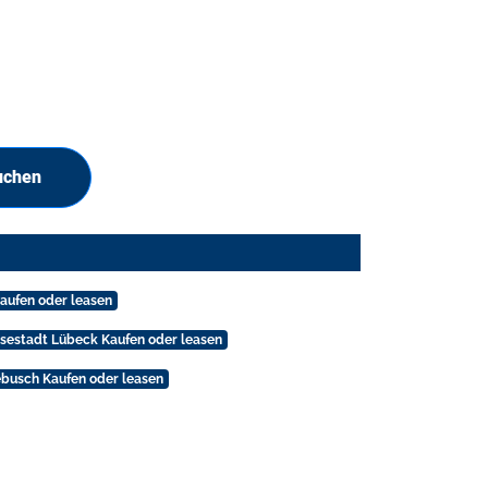
uchen
Kaufen oder leasen
nsestadt Lübeck Kaufen oder leasen
ebusch Kaufen oder leasen