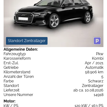
Standort Zentrallager
Allgemeine Daten:
Fahrzeugtyp
Pkw
Karosserieform
Kombi
Erst-Zul.
Apr / 2021
Getriebe
Automatik
Kilometerstand
58.906 km
Anzahl der Türen
5
Farbe
Schwarz
Standort
Zentrallager
Lieferzeit
ab ca. 10.08.2026
Unsere Nummer
14918
Motor:
kW / PS
120 kW / 163 PS