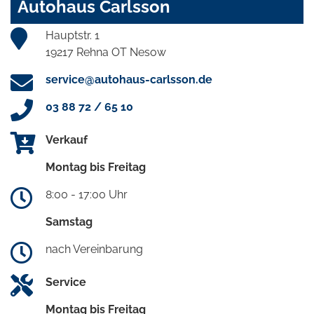
Autohaus Carlsson
Hauptstr. 1
19217 Rehna OT Nesow
service@autohaus-carlsson.de
03 88 72 / 65 10
Verkauf
Montag bis Freitag
8:00 - 17:00 Uhr
Samstag
nach Vereinbarung
Service
Montag bis Freitag