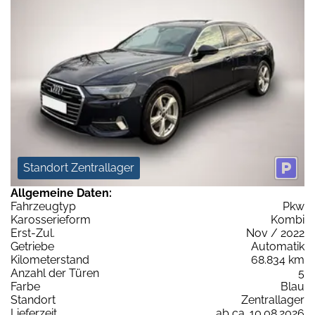
Standort Zentrallager
Allgemeine Daten:
Fahrzeugtyp
Pkw
Karosserieform
Kombi
Erst-Zul.
Nov / 2022
Getriebe
Automatik
Kilometerstand
68.834 km
Anzahl der Türen
5
Farbe
Blau
Standort
Zentrallager
Lieferzeit
ab ca. 10.08.2026