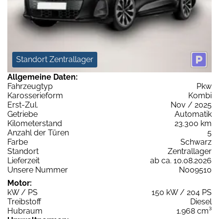
Standort Zentrallager
Allgemeine Daten:
Fahrzeugtyp
Pkw
Karosserieform
Kombi
Erst-Zul.
Nov / 2025
Getriebe
Automatik
Kilometerstand
23.300 km
Anzahl der Türen
5
Farbe
Schwarz
Standort
Zentrallager
Lieferzeit
ab ca. 10.08.2026
Unsere Nummer
N009510
Motor:
kW / PS
150 kW / 204 PS
Treibstoff
Diesel
Hubraum
1.968 cm³