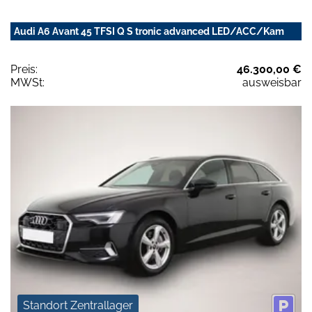
Audi A6 Avant 45 TFSI Q S tronic advanced LED/ACC/Kam
Preis:
46.300,00 €
MWSt:
ausweisbar
Standort Zentrallager