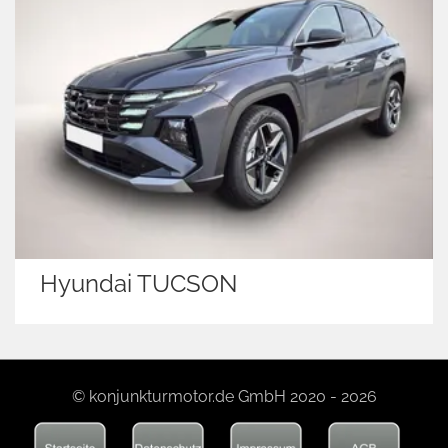
Hyundai TUCSON
© konjunkturmotor.de GmbH 2020 - 2026