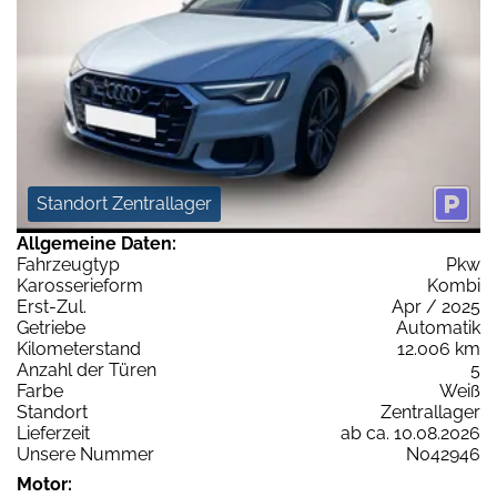
Standort Zentrallager
Allgemeine Daten:
Fahrzeugtyp
Pkw
Karosserieform
Kombi
Erst-Zul.
Apr / 2025
Getriebe
Automatik
Kilometerstand
12.006 km
Anzahl der Türen
5
Farbe
Weiß
Standort
Zentrallager
Lieferzeit
ab ca. 10.08.2026
Unsere Nummer
N042946
Motor: