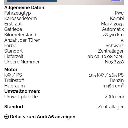
Allgemeine Daten:
Fahrzeugtyp
Pkw
Karosserieform
Kombi
Erst-Zul.
Mai / 2025
Getriebe
Automatik
Kilometerstand
28.510 km
Anzahl der Türen
5
Farbe
Schwarz
Standort
Zentrallager
Lieferzeit
ab ca. 10.08.2026
Unsere Nummer
N036228
Motor:
kW / PS
195 kW / 265 PS
Treibstoff
Benzin
Hubraum
1.984 cm³
Umweltnormen:
Umweltplakette
4 (Green)
Standort
Zentrallager
Details zum Audi A6 anzeigen