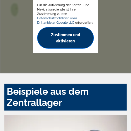
Für die Aktivierung der Karten- und
Navigationsdienste ist Ihre
Zustimmung zu den
Datenschutzrichtlinien vom
Drittanbieter Google LLC
erforderlich.
Zustimmen und
aktivieren
Beispiele aus dem
Zentrallager