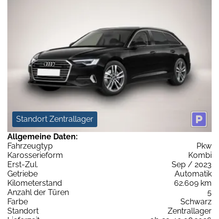
Standort Zentrallager
Allgemeine Daten:
Fahrzeugtyp
Pkw
Karosserieform
Kombi
Erst-Zul.
Sep / 2023
Getriebe
Automatik
Kilometerstand
62.609 km
Anzahl der Türen
5
Farbe
Schwarz
Standort
Zentrallager