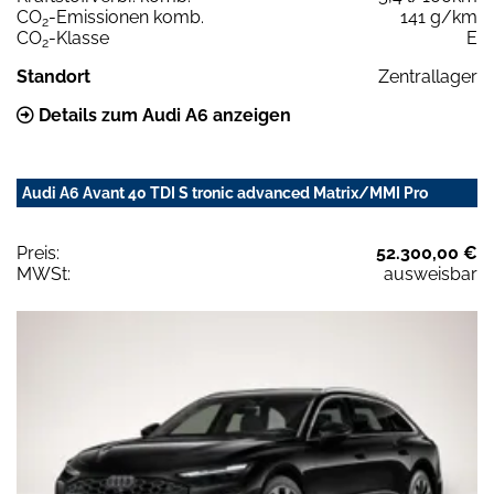
CO
-Emissionen komb.
141 g/km
2
CO
-Klasse
E
2
Standort
Zentrallager
Details zum Audi A6 anzeigen
Audi A6 Avant 40 TDI S tronic advanced Matrix/MMI Pro
Preis:
52.300,00 €
MWSt:
ausweisbar