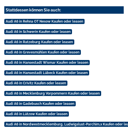
Stattdessen können Sie auch:
Audi A6 in Rehna OT Nesow Kaufen oder leasen
Audi A6 in Schwerin Kaufen oder leasen
Audi A6 in Ratzeburg Kaufen oder leasen
Audi A6 in Grevesmühlen Kaufen oder leasen
Audi A6 in Hansestadt Wismar Kaufen oder leasen
Audi A6 in Hansestadt Lübeck Kaufen oder leasen
Audi A6 in Crivitz Kaufen oder leasen
Audi A6 in Mecklenburg Vorpommern Kaufen oder leasen
Audi A6 in Gadebusch Kaufen oder leasen
Audi A6 in Lützow Kaufen oder leasen
Audi A6 in Nordwestmecklemburg, Ludwigslust-Parchim,x Kaufen oder le