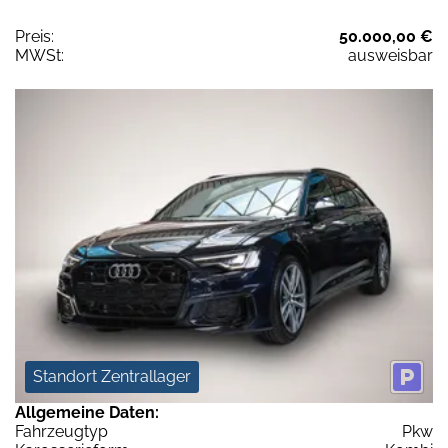
Preis:
50.000,00 €
MWSt:
ausweisbar
Standort Zentrallager
Allgemeine Daten:
Fahrzeugtyp
Pkw