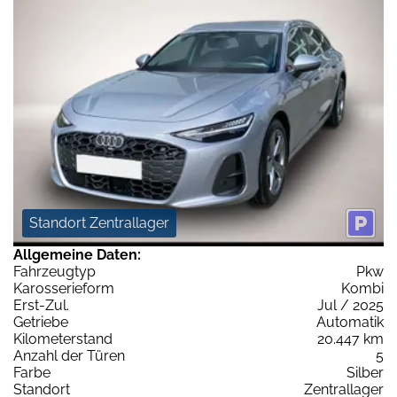
Standort Zentrallager
Allgemeine Daten:
Fahrzeugtyp
Pkw
Karosserieform
Kombi
Erst-Zul.
Jul / 2025
Getriebe
Automatik
Kilometerstand
20.447 km
Anzahl der Türen
5
Farbe
Silber
Standort
Zentrallager