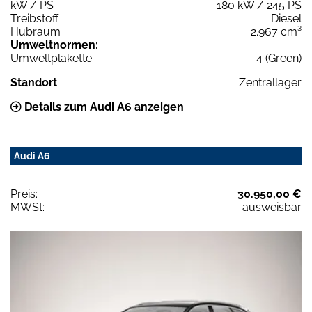
kW / PS
180 kW / 245 PS
Treibstoff
Diesel
Hubraum
2.967 cm³
Umweltnormen:
Umweltplakette
4 (Green)
Standort
Zentrallager
Details zum Audi A6 anzeigen
Audi A6
Preis:
30.950,00 €
MWSt:
ausweisbar