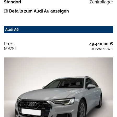
Standort
Zentrallager
Details zum Audi A6 anzeigen
Audi A6
Preis:
49.440,00 €
MWSt:
ausweisbar