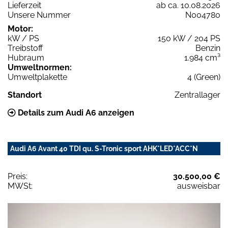
Lieferzeit
ab ca. 10.08.2026
Unsere Nummer
N004780
Motor:
kW / PS
150 kW / 204 PS
Treibstoff
Benzin
Hubraum
1.984 cm³
Umweltnormen:
Umweltplakette
4 (Green)
Standort
Zentrallager
Details zum Audi A6 anzeigen
Audi A6 Avant 40 TDI qu. S-Tronic sport AHK*LED*ACC*N
Preis:
30.500,00 €
MWSt:
ausweisbar