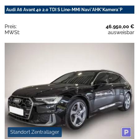
Audi A6 Avant 40 2.0 TDI S Line-MMI Navi*AHK*Kamera*P
Preis:
46.950,00 €
MWSt:
ausweisbar
Standort Zentrallager