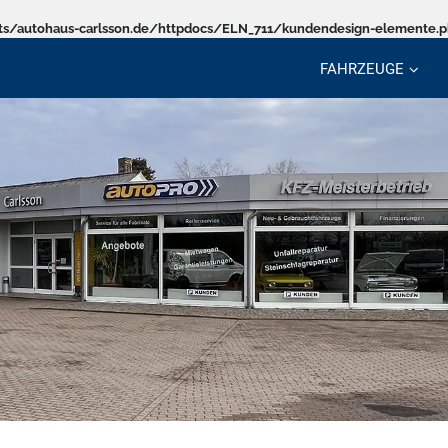
s/autohaus-carlsson.de/httpdocs/ELN_711/kundendesign-elemente.
FAHRZEUGE