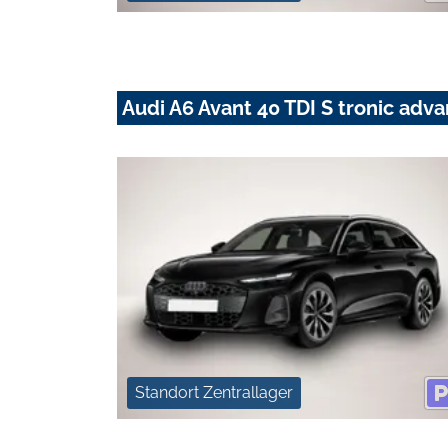
Audi A6 Avant 40 TDI S tronic ad
Standort Zentrallager