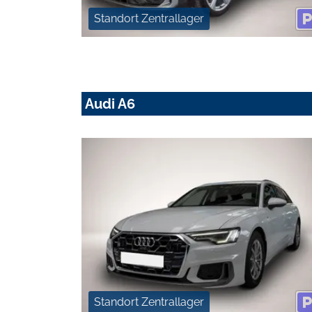
Standort Zentrallager
Audi A6
Standort Zentrallager