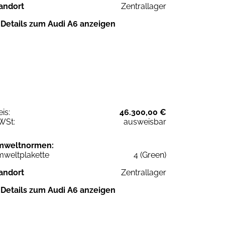
andort
Zentrallager
Details zum Audi A6 anzeigen
eis:
46.300,00 €
WSt:
ausweisbar
mweltnormen:
weltplakette
4 (Green)
andort
Zentrallager
Details zum Audi A6 anzeigen