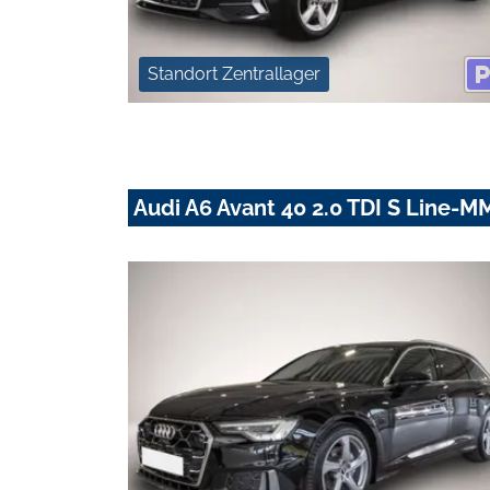
Standort Zentrallager
Audi A6 Avant 40 2.0 TDI S Line-