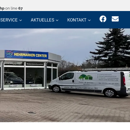
php
on line
67
SERVICE
AKTUELLES
KONTAKT