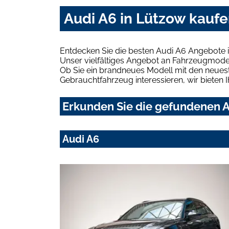
Audi A6 in Lützow kaufe
Entdecken Sie die besten Audi A6 Angebote 
Unser vielfältiges Angebot an Fahrzeugmodel
Ob Sie ein brandneues Modell mit den neuest
Gebrauchtfahrzeug interessieren, wir bieten I
Erkunden Sie die gefundenen A
Audi A6