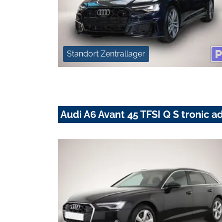
Standort Zentrallager
Audi A6 Avant 45 TFSI Q S troni