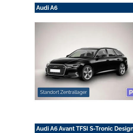
Audi A6
Standort Zentrallager
Audi A6 Avant TFSI S-Tronic Desi