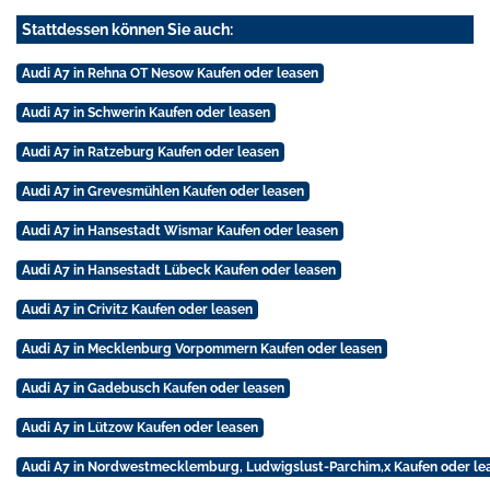
Stattdessen können Sie auch:
Audi A7 in Rehna OT Nesow Kaufen oder leasen
Audi A7 in Schwerin Kaufen oder leasen
Audi A7 in Ratzeburg Kaufen oder leasen
Audi A7 in Grevesmühlen Kaufen oder leasen
Audi A7 in Hansestadt Wismar Kaufen oder leasen
Audi A7 in Hansestadt Lübeck Kaufen oder leasen
Audi A7 in Crivitz Kaufen oder leasen
Audi A7 in Mecklenburg Vorpommern Kaufen oder leasen
Audi A7 in Gadebusch Kaufen oder leasen
Audi A7 in Lützow Kaufen oder leasen
Audi A7 in Nordwestmecklemburg, Ludwigslust-Parchim,x Kaufen oder le