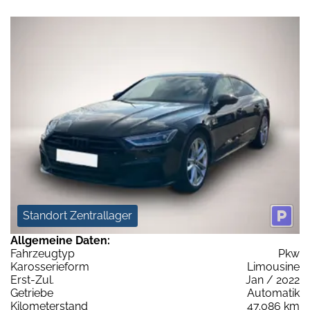
Standort Zentrallager
Allgemeine Daten:
Fahrzeugtyp
Pkw
Karosserieform
Limousine
Erst-Zul.
Jan / 2022
Getriebe
Automatik
Kilometerstand
47.086 km