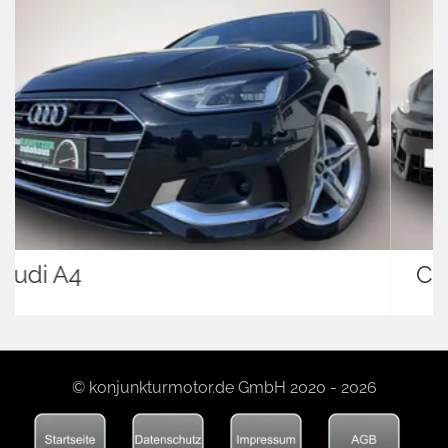
Cupra Leon
© konjunkturmotor.de GmbH 2020 - 2026