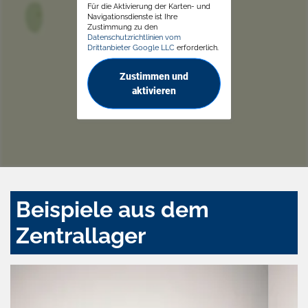
Für die Aktivierung der Karten- und
Navigationsdienste ist Ihre
Zustimmung zu den
Datenschutzrichtlinien vom
Drittanbieter Google LLC
erforderlich.
Zustimmen und
aktivieren
Beispiele aus dem
Zentrallager