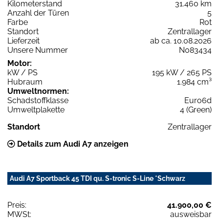
Kilometerstand
31.460 km
Anzahl der Türen
5
Farbe
Rot
Standort
Zentrallager
Lieferzeit
ab ca. 10.08.2026
Unsere Nummer
N083434
Motor:
kW / PS
195 kW / 265 PS
Hubraum
1.984 cm³
Umweltnormen:
Schadstoffklasse
Euro6d
Umweltplakette
4 (Green)
Standort
Zentrallager
Details zum Audi A7 anzeigen
Audi A7 Sportback 45 TDI qu. S-tronic S-Line *Schwarz
Preis:
41.900,00 €
MWSt:
ausweisbar