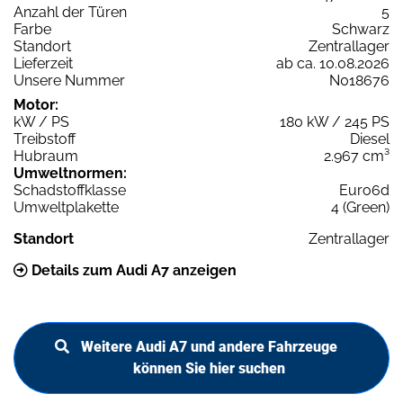
Anzahl der Türen
5
Farbe
Schwarz
Standort
Zentrallager
Lieferzeit
ab ca. 10.08.2026
Unsere Nummer
N018676
Motor:
kW / PS
180 kW / 245 PS
Treibstoff
Diesel
Hubraum
2.967 cm³
Umweltnormen:
Schadstoffklasse
Euro6d
Umweltplakette
4 (Green)
Standort
Zentrallager
Details zum Audi A7 anzeigen
Weitere Audi A7 und andere Fahrzeuge
können Sie hier suchen