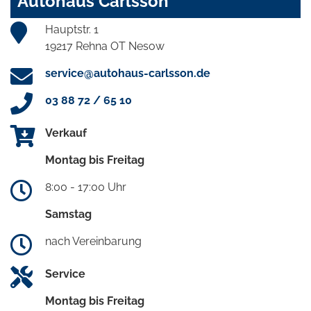
Autohaus Carlsson
Hauptstr. 1
19217 Rehna OT Nesow
service@autohaus-carlsson.de
03 88 72 / 65 10
Verkauf
Montag bis Freitag
8:00 - 17:00 Uhr
Samstag
nach Vereinbarung
Service
Montag bis Freitag