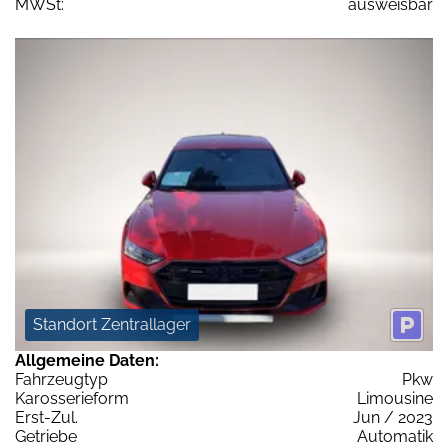
MWSt:
ausweisbar
Standort Zentrallager
Allgemeine Daten:
Fahrzeugtyp
Pkw
Karosserieform
Limousine
Erst-Zul.
Jun / 2023
Getriebe
Automatik