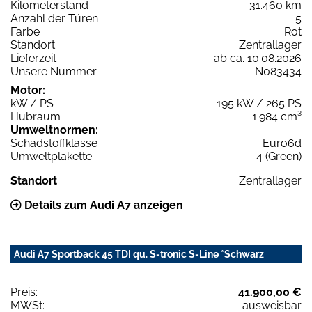
Kilometerstand
31.460 km
Anzahl der Türen
5
Farbe
Rot
Standort
Zentrallager
Lieferzeit
ab ca. 10.08.2026
Unsere Nummer
N083434
Motor:
kW / PS
195 kW / 265 PS
Hubraum
1.984 cm³
Umweltnormen:
Schadstoffklasse
Euro6d
Umweltplakette
4 (Green)
Standort
Zentrallager
Details zum Audi A7 anzeigen
Audi A7 Sportback 45 TDI qu. S-tronic S-Line *Schwarz
Preis:
41.900,00 €
MWSt:
ausweisbar