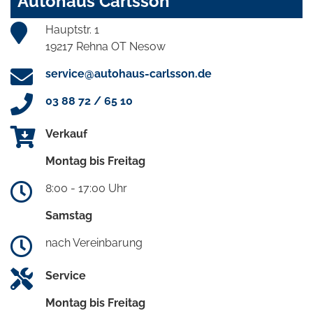
Autohaus Carlsson
Hauptstr. 1
19217 Rehna OT Nesow
service@autohaus-carlsson.de
03 88 72 / 65 10
Verkauf
Montag bis Freitag
8:00 - 17:00 Uhr
Samstag
nach Vereinbarung
Service
Montag bis Freitag