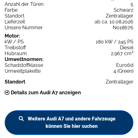
Anzahl der Türen
5
Farbe
Schwarz
Standort
Zentrallager
Lieferzeit
ab ca. 10.08.2026
Unsere Nummer
N018676
Motor:
kW / PS
180 kW / 245 PS
Treibstoff
Diesel
Hubraum
2.967 cm³
Umweltnormen:
Schadstoffklasse
Euro6d
Umweltplakette
4 (Green)
Standort
Zentrallager
Details zum Audi A7 anzeigen
Weitere Audi A7 und andere Fahrzeuge
können Sie hier suchen