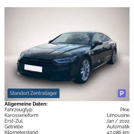
Standort Zentrallager
Allgemeine Daten:
Fahrzeugtyp
Pkw
Karosserieform
Limousine
Erst-Zul.
Jan / 2022
Getriebe
Automatik
Kilometerstand
47.086 km