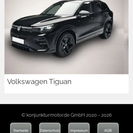
Volkswagen Tiguan
© konjunkturmotor.de GmbH 2020 - 2026