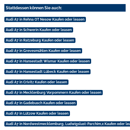
Stattdessen können Sie auch:
Audi A7 in Rehna OT Nesow Kaufen oder leasen
Audi A7 in Schwerin Kaufen oder leasen
Audi A7 in Ratzeburg Kaufen oder leasen
Audi A7 in Grevesmühlen Kaufen oder leasen
Audi A7 in Hansestadt Wismar Kaufen oder leasen
Audi A7 in Hansestadt Lübeck Kaufen oder leasen
Audi A7 in Crivitz Kaufen oder leasen
Audi A7 in Mecklenburg Vorpommern Kaufen oder leasen
Audi A7 in Gadebusch Kaufen oder leasen
Audi A7 in Lützow Kaufen oder leasen
Audi A7 in Nordwestmecklemburg, Ludwigslust-Parchim,x Kaufen oder le