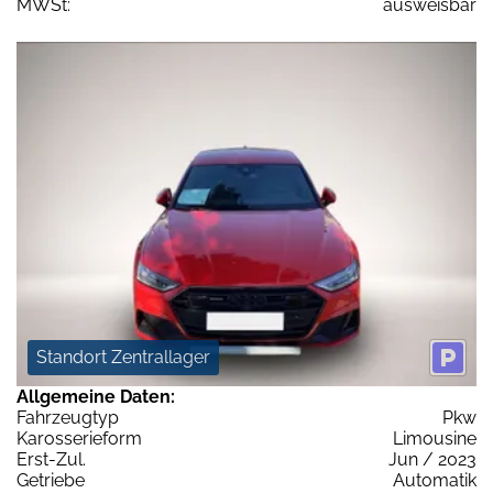
MWSt:
ausweisbar
Standort Zentrallager
Allgemeine Daten:
Fahrzeugtyp
Pkw
Karosserieform
Limousine
Erst-Zul.
Jun / 2023
Getriebe
Automatik