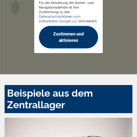
Für die Aktivierung der Karten- und
Navigationsdienste ist Ihre
Zustimmung zu den
Datenschutzrichtlinien vom
Drittanbieter Google LLC
erforderlich.
Zustimmen und
aktivieren
Beispiele aus dem
Zentrallager