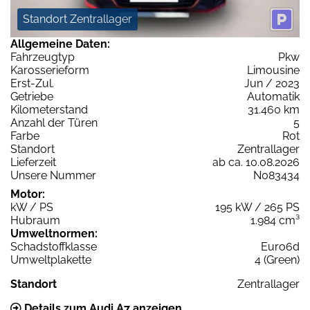
Standort Zentrallager
Allgemeine Daten:
Fahrzeugtyp
Pkw
Karosserieform
Limousine
Erst-Zul.
Jun / 2023
Getriebe
Automatik
Kilometerstand
31.460 km
Anzahl der Türen
5
Farbe
Rot
Standort
Zentrallager
Lieferzeit
ab ca. 10.08.2026
Unsere Nummer
N083434
Motor:
kW / PS
195 kW / 265 PS
Hubraum
1.984 cm³
Umweltnormen:
Schadstoffklasse
Euro6d
Umweltplakette
4 (Green)
Standort
Zentrallager
Details zum Audi A7 anzeigen