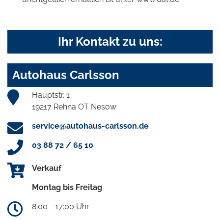
Ihr Kontakt zu uns:
Autohaus Carlsson
Hauptstr. 1
19217 Rehna OT Nesow
service@autohaus-carlsson.de
03 88 72 / 65 10
Verkauf
Montag bis Freitag
8:00 - 17:00 Uhr