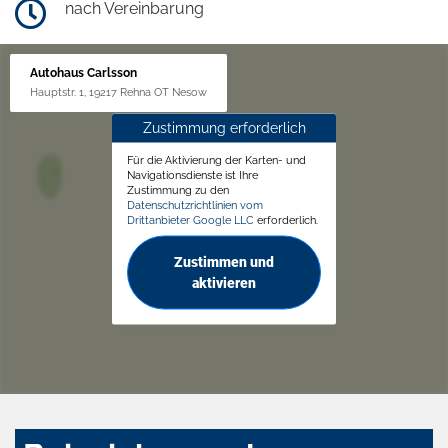
nach Vereinbarung
Autohaus Carlsson
Hauptstr. 1, 19217 Rehna OT Nesow
Zustimmung erforderlich
Für die Aktivierung der Karten- und
Navigationsdienste ist Ihre
Zustimmung zu den
Datenschutzrichtlinien vom
Drittanbieter Google LLC
erforderlich.
Zustimmen und
aktivieren