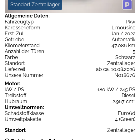
Standort Zentrallager
Allgemeine Daten:
Fahrzeugtyp
Pkw
Karosserieform
Limousine
Erst-Zul.
Jan / 2022
Getriebe
Automatik
Kilometerstand
47.086 km
Anzahl der Türen
5
Farbe
Schwarz
Standort
Zentrallager
Lieferzeit
ab ca. 10.08.2026
Unsere Nummer
N018676
Motor:
kW / PS
180 kW / 245 PS
Treibstoff
Diesel
Hubraum
2.967 cm³
Umweltnormen:
Schadstoffklasse
Euro6d
Umweltplakette
4 (Green)
Standort
Zentrallager