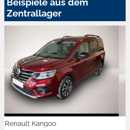
Beispiele aus dem
Zentrallager
Fiat Grande Panda