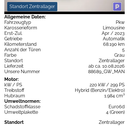
Standort Zentrallager
Allgemeine Daten:
Fahrzeugtyp
Pkw
Karosserieform
Limousine
Erst-Zul.
Apr / 2023
Getriebe
Automatik
Kilometerstand
68.190 km
Anzahl der Türen
5
Farbe
Grau
Standort
Zentrallager
Lieferzeit
ab ca. 10.08.2026
Unsere Nummer
88689_GW_MAN
Motor:
kW / PS
220 kW / 299 PS
Treibstoff
Hybrid (Benzin/Elektro)
Hubraum
1.984 cm³
Umweltnormen:
Schadstoffklasse
Euro6d
Umweltplakette
4 (Green)
Standort
Zentrallager