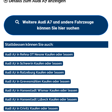
Details zum Audi A7 anzeigen
Weitere Audi A7 und andere Fahrzeuge
können Sie hier suchen
Stattdessen können Sie auch:
Audi A7 in Rehna OT Nesow Kaufen oder leasen
Audi A7 in Schwerin Kaufen oder leasen
Audi A7 in Ratzeburg Kaufen oder leasen
Audi A7 in Grevesmühlen Kaufen oder leasen
Audi A7 in Hansestadt Wismar Kaufen oder leasen
Audi A7 in Hansestadt Lübeck Kaufen oder leasen
Audi A7 in Crivitz Kaufen oder leasen