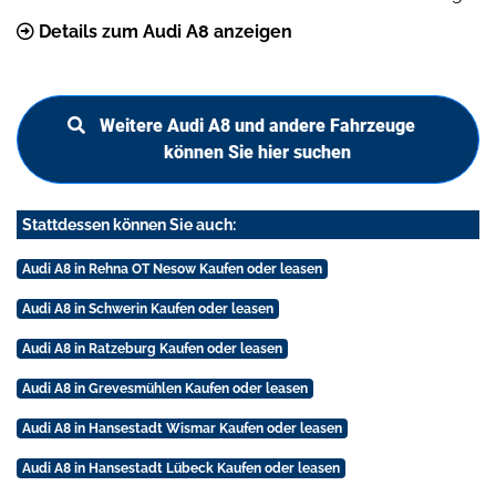
Details zum Audi A8 anzeigen
Weitere Audi A8 und andere Fahrzeuge
können Sie hier suchen
Stattdessen können Sie auch:
Audi A8 in Rehna OT Nesow Kaufen oder leasen
Audi A8 in Schwerin Kaufen oder leasen
Audi A8 in Ratzeburg Kaufen oder leasen
Audi A8 in Grevesmühlen Kaufen oder leasen
Audi A8 in Hansestadt Wismar Kaufen oder leasen
Audi A8 in Hansestadt Lübeck Kaufen oder leasen