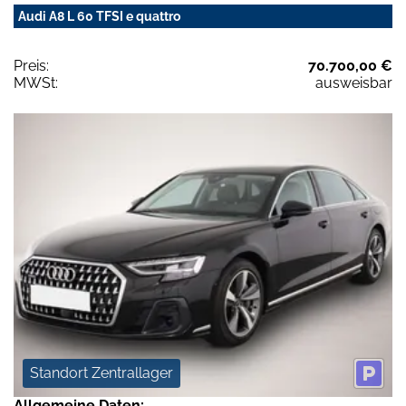
Audi A8 L 60 TFSI e quattro
Preis:
70.700,00 €
MWSt:
ausweisbar
Standort Zentrallager
Allgemeine Daten: