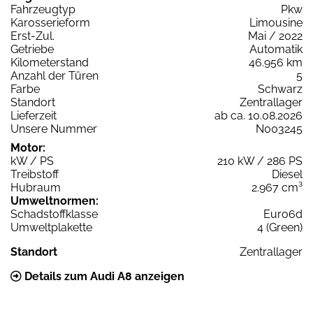
Fahrzeugtyp
Pkw
Karosserieform
Limousine
Erst-Zul.
Mai / 2022
Getriebe
Automatik
Kilometerstand
46.956 km
Anzahl der Türen
5
Farbe
Schwarz
Standort
Zentrallager
Lieferzeit
ab ca. 10.08.2026
Unsere Nummer
N003245
Motor:
kW / PS
210 kW / 286 PS
Treibstoff
Diesel
Hubraum
2.967 cm³
Umweltnormen:
Schadstoffklasse
Euro6d
Umweltplakette
4 (Green)
Standort
Zentrallager
Details zum Audi A8 anzeigen