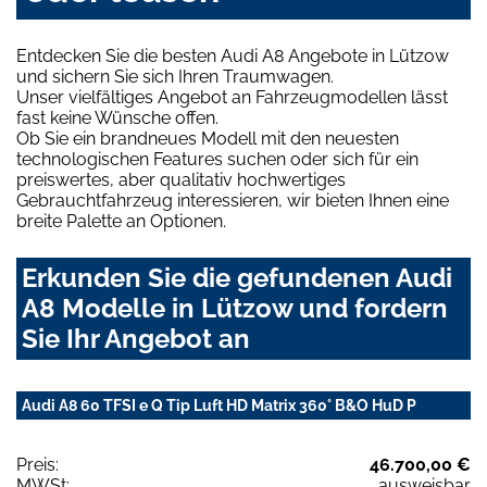
Entdecken Sie die besten Audi A8 Angebote in Lützow
und sichern Sie sich Ihren Traumwagen.
Unser vielfältiges Angebot an Fahrzeugmodellen lässt
fast keine Wünsche offen.
Ob Sie ein brandneues Modell mit den neuesten
technologischen Features suchen oder sich für ein
preiswertes, aber qualitativ hochwertiges
Gebrauchtfahrzeug interessieren, wir bieten Ihnen eine
breite Palette an Optionen.
Erkunden Sie die gefundenen Audi
A8 Modelle in Lützow und fordern
Sie Ihr Angebot an
Audi A8 60 TFSI e Q Tip Luft HD Matrix 360° B&O HuD P
Preis:
46.700,00 €
MWSt:
ausweisbar