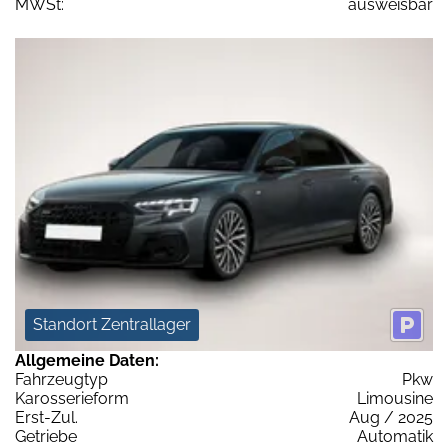
MWSt:
ausweisbar
Standort Zentrallager
Allgemeine Daten:
Fahrzeugtyp
Pkw
Karosserieform
Limousine
Erst-Zul.
Aug / 2025
Getriebe
Automatik