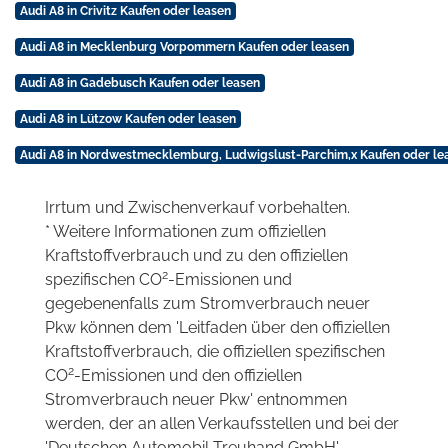
Audi A8 in Crivitz Kaufen oder leasen
Audi A8 in Mecklenburg Vorpommern Kaufen oder leasen
Audi A8 in Gadebusch Kaufen oder leasen
Audi A8 in Lützow Kaufen oder leasen
Audi A8 in Nordwestmecklemburg, Ludwigslust-Parchim,x Kaufen oder le
Irrtum und Zwischenverkauf vorbehalten.
* Weitere Informationen zum offiziellen
Kraftstoffverbrauch und zu den offiziellen
2
spezifischen CO
-Emissionen und
gegebenenfalls zum Stromverbrauch neuer
Pkw können dem 'Leitfaden über den offiziellen
Kraftstoffverbrauch, die offiziellen spezifischen
2
CO
-Emissionen und den offiziellen
Stromverbrauch neuer Pkw' entnommen
werden, der an allen Verkaufsstellen und bei der
'Deutschen Automobil Treuhand GmbH'