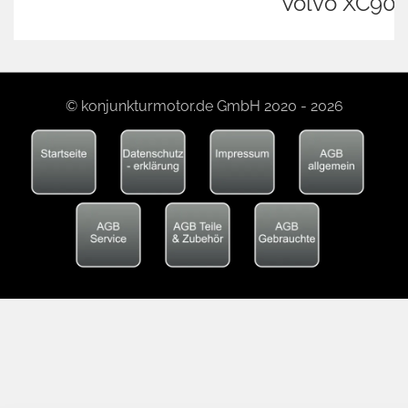
Volvo XC90
© konjunkturmotor.de GmbH 2020 - 2026