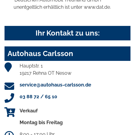
unentgeltlich erhältlich ist unter www.dat.de.
Ihr Kontakt zu uns:
Autohaus Carlsson
Hauptstr. 1
19217 Rehna OT Nesow
service@autohaus-carlsson.de
03 88 72 / 65 10
Verkauf
Montag bis Freitag
8:00 - 17:00 Uhr