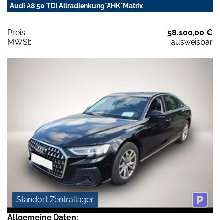
Audi A8 50 TDI Allradlenkung*AHK*Matrix
Preis:
58.100,00 €
MWSt:
ausweisbar
Standort Zentrallager
Allgemeine Daten: