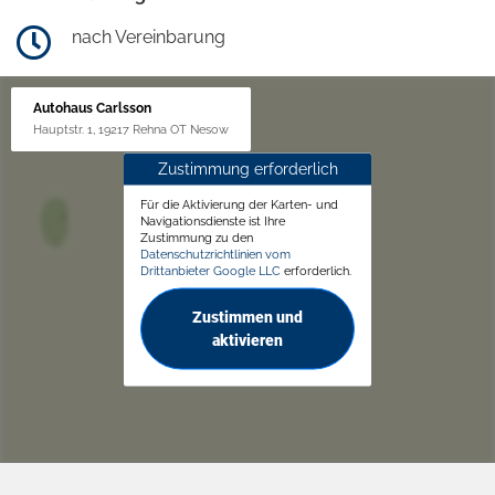
nach Vereinbarung
Autohaus Carlsson
Hauptstr. 1, 19217 Rehna OT Nesow
Zustimmung erforderlich
Für die Aktivierung der Karten- und
Navigationsdienste ist Ihre
Zustimmung zu den
Datenschutzrichtlinien vom
Drittanbieter Google LLC
erforderlich.
Zustimmen und
aktivieren