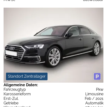
Standort Zentrallager
Allgemeine Daten:
Fahrzeugtyp
Pkw
Karosserieform
Limousine
Erst-Zul.
Feb / 2021
Getriebe
Automatik