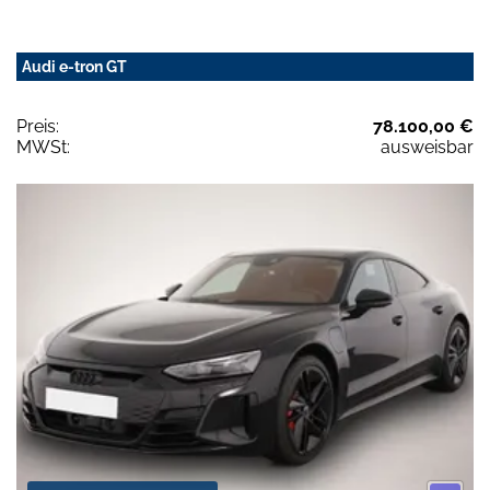
Audi e-tron GT
Preis:
78.100,00 €
MWSt:
ausweisbar