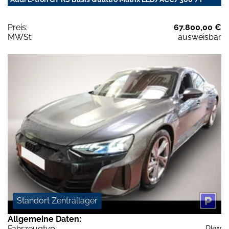
Preis:
67.800,00 €
MWSt:
ausweisbar
Standort Zentrallager
Allgemeine Daten:
Fahrzeugtyp
Pkw