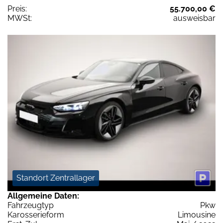
Preis:
55.700,00 €
MWSt:
ausweisbar
Standort Zentrallager
Allgemeine Daten:
Fahrzeugtyp
Pkw
Karosserieform
Limousine