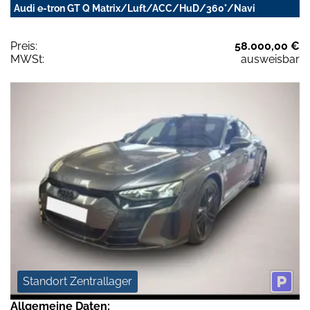
Audi e-tron GT Q Matrix/Luft/ACC/HuD/360°/Navi
Preis:
58.000,00 €
MWSt:
ausweisbar
Standort Zentrallager
Allgemeine Daten: