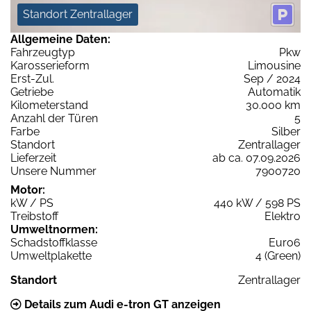
Standort Zentrallager
Allgemeine Daten:
Fahrzeugtyp
Pkw
Karosserieform
Limousine
Erst-Zul.
Sep / 2024
Getriebe
Automatik
Kilometerstand
30.000 km
Anzahl der Türen
5
Farbe
Silber
Standort
Zentrallager
Lieferzeit
ab ca. 07.09.2026
Unsere Nummer
7900720
Motor:
kW / PS
440 kW / 598 PS
Treibstoff
Elektro
Umweltnormen:
Schadstoffklasse
Euro6
Umweltplakette
4 (Green)
Standort
Zentrallager
Details zum Audi e-tron GT anzeigen