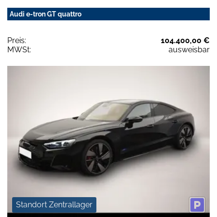
Audi e-tron GT quattro
Preis:
104.400,00 €
MWSt:
ausweisbar
Standort Zentrallager