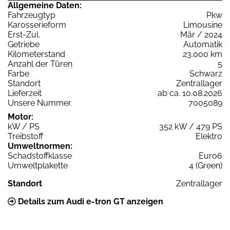
Allgemeine Daten:
Fahrzeugtyp
Pkw
Karosserieform
Limousine
Erst-Zul.
Mär / 2024
Getriebe
Automatik
Kilometerstand
23.000 km
Anzahl der Türen
5
Farbe
Schwarz
Standort
Zentrallager
Lieferzeit
ab ca. 10.08.2026
Unsere Nummer
7005089
Motor:
kW / PS
352 kW / 479 PS
Treibstoff
Elektro
Umweltnormen:
Schadstoffklasse
Euro6
Umweltplakette
4 (Green)
Standort
Zentrallager
Details zum Audi e-tron GT anzeigen