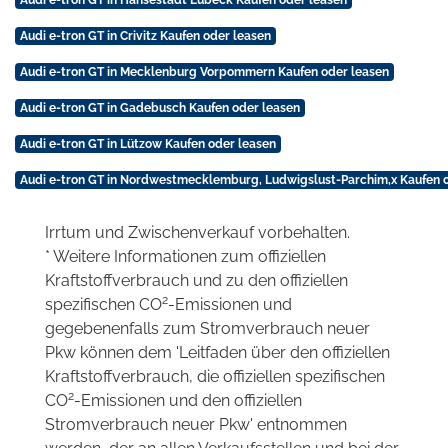
Audi e-tron GT in Crivitz Kaufen oder leasen
Audi e-tron GT in Mecklenburg Vorpommern Kaufen oder leasen
Audi e-tron GT in Gadebusch Kaufen oder leasen
Audi e-tron GT in Lützow Kaufen oder leasen
Audi e-tron GT in Nordwestmecklemburg, Ludwigslust-Parchim,x Kaufen 
Irrtum und Zwischenverkauf vorbehalten.
* Weitere Informationen zum offiziellen
Kraftstoffverbrauch und zu den offiziellen
2
spezifischen CO
-Emissionen und
gegebenenfalls zum Stromverbrauch neuer
Pkw können dem 'Leitfaden über den offiziellen
Kraftstoffverbrauch, die offiziellen spezifischen
2
CO
-Emissionen und den offiziellen
Stromverbrauch neuer Pkw' entnommen