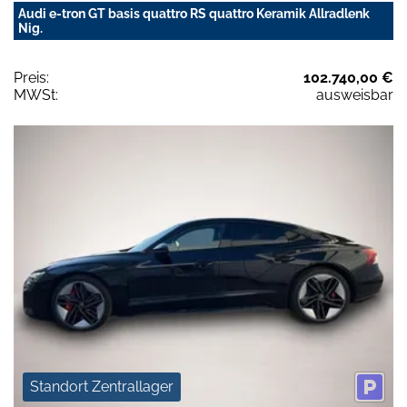
Audi e-tron GT basis quattro RS quattro Keramik Allradlenk
Nig.
Preis:
102.740,00 €
MWSt:
ausweisbar
Standort Zentrallager