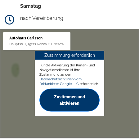
Samstag
nach Vereinbarung
Autohaus Carlsson
Hauptstr. 1, 19217 Rehna OT Nesow
Zustimmung erforderlich
Für die Aktivierung der Karten- und
Navigationsdienste ist Ihre
Zustimmung zu den
Datenschutzrichtlinien vom
Drittanbieter Google LLC
erforderlich.
Zustimmen und
aktivieren