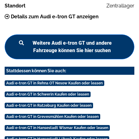
Standort
Zentrallager
Details zum Audi e-tron GT anzeigen
Weitere Audi e-tron GT und andere
Fahrzeuge können Sie hier suchen
Stattdessen können Sie auch:
Audi e-tron GT in Rehna OT Nesow Kaufen oder leasen
Audi e-tron GT in Schwerin Kaufen oder leasen
Audi e-tron GT in Ratzeburg Kaufen oder leasen
Audi e-tron GT in Grevesmühlen Kaufen oder leasen
Audi e-tron GT in Hansestadt Wismar Kaufen oder leasen
Audi e-tron GT in Hansestadt Lübeck Kaufen oder leasen