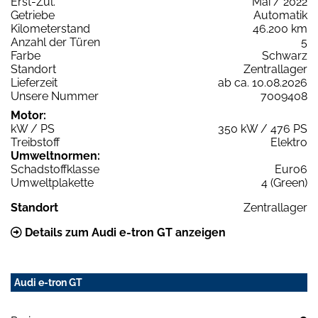
Erst-Zul.
Mai / 2022
Getriebe
Automatik
Kilometerstand
46.200 km
Anzahl der Türen
5
Farbe
Schwarz
Standort
Zentrallager
Lieferzeit
ab ca. 10.08.2026
Unsere Nummer
7009408
Motor:
kW / PS
350 kW / 476 PS
Treibstoff
Elektro
Umweltnormen:
Schadstoffklasse
Euro6
Umweltplakette
4 (Green)
Standort
Zentrallager
Details zum Audi e-tron GT anzeigen
Audi e-tron GT