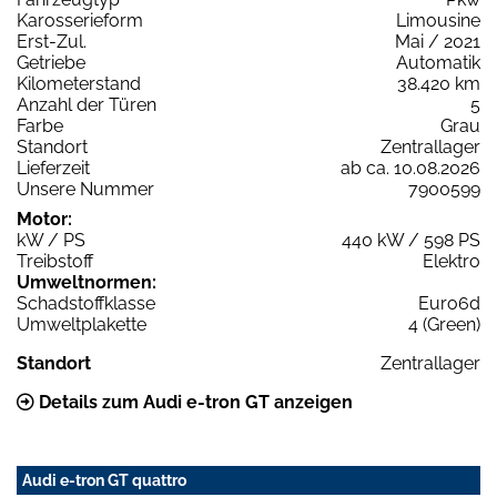
Karosserieform
Limousine
Erst-Zul.
Mai / 2021
Getriebe
Automatik
Kilometerstand
38.420 km
Anzahl der Türen
5
Farbe
Grau
Standort
Zentrallager
Lieferzeit
ab ca. 10.08.2026
Unsere Nummer
7900599
Motor:
kW / PS
440 kW / 598 PS
Treibstoff
Elektro
Umweltnormen:
Schadstoffklasse
Euro6d
Umweltplakette
4 (Green)
Standort
Zentrallager
Details zum Audi e-tron GT anzeigen
Audi e-tron GT quattro