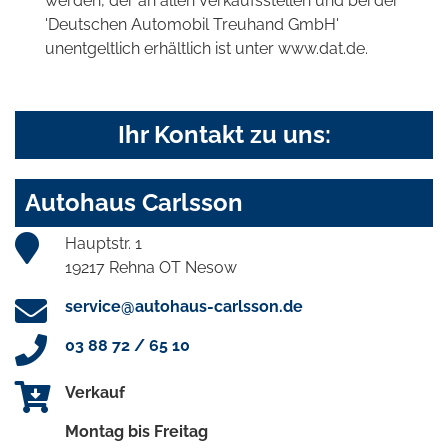
werden, der an allen Verkaufsstellen und bei der
'Deutschen Automobil Treuhand GmbH'
unentgeltlich erhältlich ist unter www.dat.de.
Ihr Kontakt zu uns:
Autohaus Carlsson
Hauptstr. 1
19217 Rehna OT Nesow
service@autohaus-carlsson.de
03 88 72 / 65 10
Verkauf
Montag bis Freitag