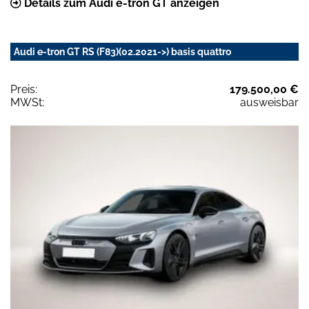
Details zum Audi e-tron GT anzeigen
Audi e-tron GT RS (F83)(02.2021->) basis quattro
Preis:
179.500,00 €
MWSt:
ausweisbar