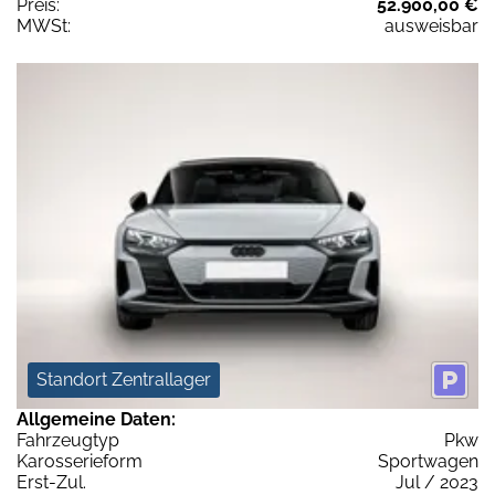
Preis:
52.900,00 €
MWSt:
ausweisbar
Standort Zentrallager
Allgemeine Daten:
Fahrzeugtyp
Pkw
Karosserieform
Sportwagen
Erst-Zul.
Jul / 2023