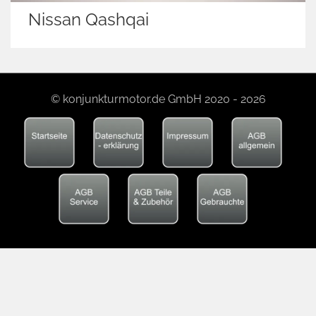
Nissan Qashqai
© konjunkturmotor.de GmbH 2020 - 2026