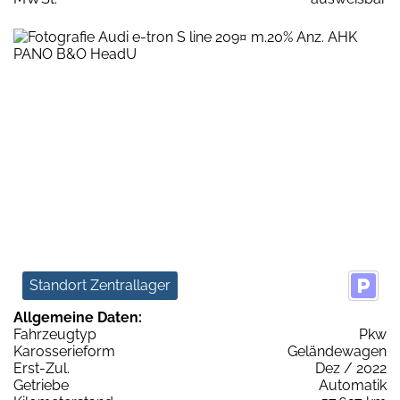
Standort Zentrallager
Allgemeine Daten:
Fahrzeugtyp
Pkw
Karosserieform
Geländewagen
Erst-Zul.
Dez / 2022
Getriebe
Automatik