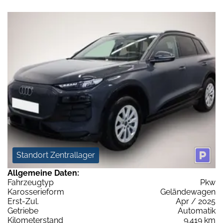
Standort Zentrallager
Allgemeine Daten:
Fahrzeugtyp
Pkw
Karosserieform
Geländewagen
Erst-Zul.
Apr / 2025
Getriebe
Automatik
Kilometerstand
9.419 km