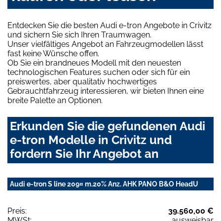
Entdecken Sie die besten Audi e-tron Angebote in Crivitz
und sichern Sie sich Ihren Traumwagen.
Unser vielfältiges Angebot an Fahrzeugmodellen lässt
fast keine Wünsche offen.
Ob Sie ein brandneues Modell mit den neuesten
technologischen Features suchen oder sich für ein
preiswertes, aber qualitativ hochwertiges
Gebrauchtfahrzeug interessieren, wir bieten Ihnen eine
breite Palette an Optionen.
Erkunden Sie die gefundenen Audi
e-tron Modelle in Crivitz und
fordern Sie Ihr Angebot an
Audi e-tron S line 209¤ m.20% Anz. AHK PANO B&O HeadU
Preis:
39.560,00 €
MWSt:
ausweisbar