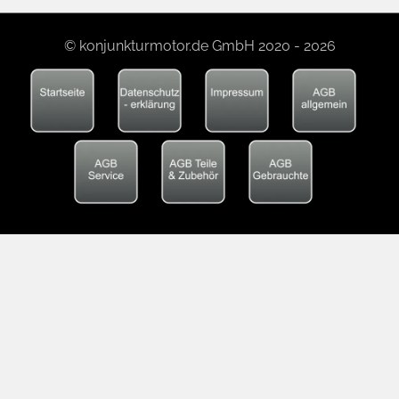
© konjunkturmotor.de GmbH 2020 - 2026