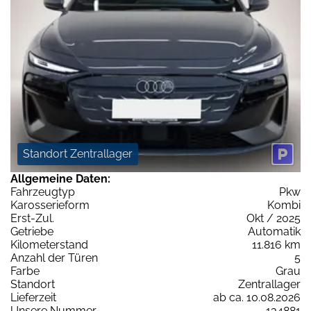
Standort Zentrallager
Allgemeine Daten:
Fahrzeugtyp
Pkw
Karosserieform
Kombi
Erst-Zul.
Okt / 2025
Getriebe
Automatik
Kilometerstand
11.816 km
Anzahl der Türen
5
Farbe
Grau
Standort
Zentrallager
Lieferzeit
ab ca. 10.08.2026
Unsere Nummer
134881