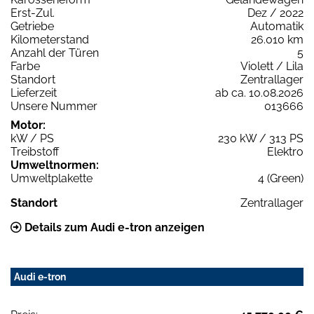
Erst-Zul.
Dez / 2022
Getriebe
Automatik
Kilometerstand
26.010 km
Anzahl der Türen
5
Farbe
Violett / Lila
Standort
Zentrallager
Lieferzeit
ab ca. 10.08.2026
Unsere Nummer
013666
Motor:
kW / PS
230 kW / 313 PS
Treibstoff
Elektro
Umweltnormen:
Umweltplakette
4 (Green)
Standort
Zentrallager
Details zum Audi e-tron anzeigen
Audi e-tron