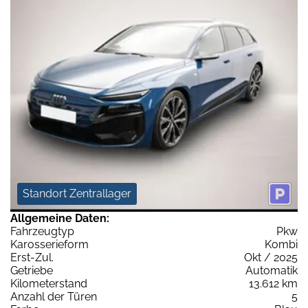
Standort Zentrallager
Allgemeine Daten:
Fahrzeugtyp
Pkw
Karosserieform
Kombi
Erst-Zul.
Okt / 2025
Getriebe
Automatik
Kilometerstand
13.612 km
Anzahl der Türen
5