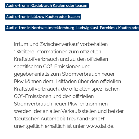
Audi e-tron in Gadebusch Kaufen oder leasen
Audi e-tron in Lützow Kaufen oder leasen
Audi e-tron in Nordwestmecklemburg, Ludwigslust-Parchim,x Kaufen ode
Irrtum und Zwischenverkauf vorbehalten.
* Weitere Informationen zum offiziellen
Kraftstoffverbrauch und zu den offiziellen
2
spezifischen CO
-Emissionen und
gegebenenfalls zum Stromverbrauch neuer
Pkw können dem 'Leitfaden über den offiziellen
Kraftstoffverbrauch, die offiziellen spezifischen
2
CO
-Emissionen und den offiziellen
Stromverbrauch neuer Pkw' entnommen
werden, der an allen Verkaufsstellen und bei der
'Deutschen Automobil Treuhand GmbH'
unentgeltlich erhältlich ist unter www.dat.de.