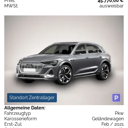
Preis:
45.770,00 €
MWSt:
ausweisbar
Standort Zentrallager
Allgemeine Daten:
Fahrzeugtyp
Pkw
Karosserieform
Geländewagen
Erst-Zul.
Feb / 2021