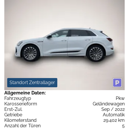
Standort Zentrallager
Allgemeine Daten:
Fahrzeugtyp
Pkw
Karosserieform
Geländewagen
Erst-Zul.
Sep / 2022
Getriebe
Automatik
Kilometerstand
29.402 km
Anzahl der Türen
5