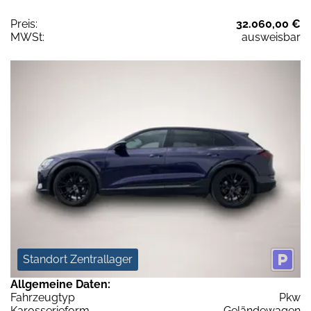
Preis:
32.060,00 €
MWSt:
ausweisbar
Standort Zentrallager
Allgemeine Daten:
Fahrzeugtyp
Pkw
Karosserieform
Geländewagen