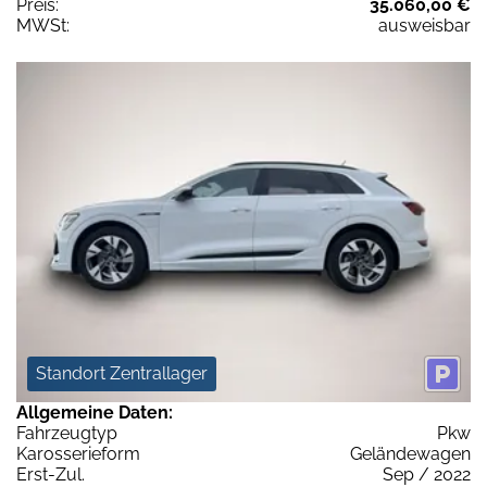
Preis:
35.060,00 €
MWSt:
ausweisbar
Standort Zentrallager
Allgemeine Daten:
Fahrzeugtyp
Pkw
Karosserieform
Geländewagen
Erst-Zul.
Sep / 2022