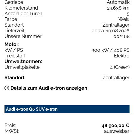
Getriebe
Automatik
Kilometerstand
29.638 km
Anzahl der Türen
5
Farbe
Weiß
Standort
Zentrallager
Lieferzeit
ab ca. 10.08.2026
Unsere Nummer
002168
Motor:
kW / PS
300 kW / 408 PS
Treibstoff
Elektro
Umweltnormen:
Umweltplakette
4 (Green)
Standort
Zentrallager
Details zum Audi e-tron anzeigen
Audi e-tron Q6 SUV e-tron
Preis:
48.900,00 €
MWSt:
ausweisbar