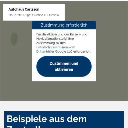
Autohaus Carlsson
Hauptstr. 1, 19217 Rehna OT Nesow
Zustimmung erforderlich
Für die Aktivierung der Karten- und
Navigationsdienste ist Ihre
Zustimmung zu den
Datenschutzrichtlinien vom
Drittanbieter Google LLC
erforderlich.
Zustimmen und
aktivieren
Beispiele aus dem