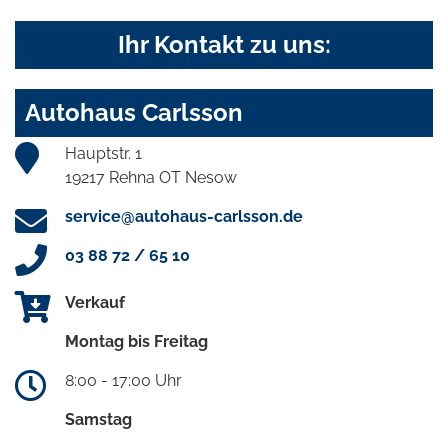
Ihr Kontakt zu uns:
Autohaus Carlsson
Hauptstr. 1
19217 Rehna OT Nesow
service@autohaus-carlsson.de
03 88 72 / 65 10
Verkauf
Montag bis Freitag
8:00 - 17:00 Uhr
Samstag