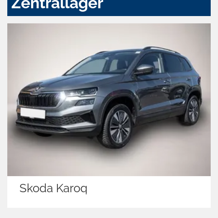
Zentrallager
Skoda Karoq