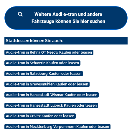
Weitere Audi e-tron und andere
Fahrzeuge können Sie hier suchen
Stattdessen können Sie auch:
Audi e-tron in Rehna OT Nesow Kaufen oder leasen
Audi e-tron in Schwerin Kaufen oder leasen
Audi e-tron in Ratzeburg Kaufen oder leasen
Audi e-tron in Grevesmühlen Kaufen oder leasen
Audi e-tron in Hansestadt Wismar Kaufen oder leasen
Audi e-tron in Hansestadt Lübeck Kaufen oder leasen
Audi e-tron in Crivitz Kaufen oder leasen
Audi e-tron in Mecklenburg Vorpommern Kaufen oder leasen