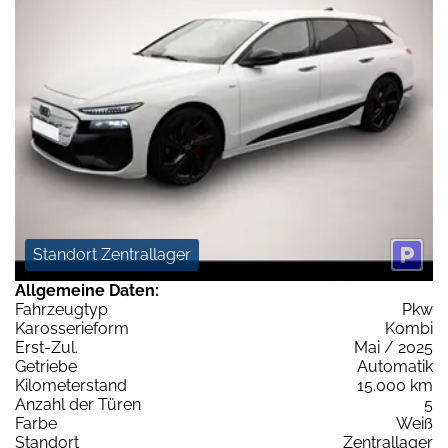
Standort Zentrallager
Allgemeine Daten:
Fahrzeugtyp
Pkw
Karosserieform
Kombi
Erst-Zul.
Mai / 2025
Getriebe
Automatik
Kilometerstand
15.000 km
Anzahl der Türen
5
Farbe
Weiß
Standort
Zentrallager