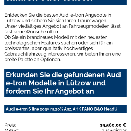
Entdecken Sie die besten Audi e-tron Angebote in
Lützow und sichern Sie sich Ihren Traumwagen.
Unser vielfältiges Angebot an Fahrzeugmodellen lässt
fast keine Wünsche offen.
Ob Sie ein brandneues Modell mit den neuesten
technologischen Features suchen oder sich für ein
preiswertes, aber qualitativ hochwertiges
Gebrauchtfahrzeug interessieren, wir bieten Ihnen eine
breite Palette an Optionen.
Erkunden Sie die gefundenen Audi
e-tron Modelle in Lützow und
fordern Sie Ihr Angebot an
Audi e-tron S line 209¤ m.20% Anz. AHK PANO B&O HeadU
Preis:
39.560,00 €
MWSt:
ausweisbar