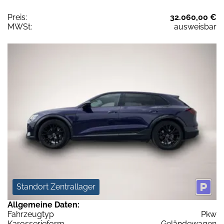
Preis:
32.060,00 €
MWSt:
ausweisbar
Standort Zentrallager
Allgemeine Daten:
Fahrzeugtyp
Pkw
Karosserieform
Geländewagen