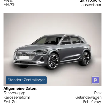
Preis:
45.770,00 €
MWSt:
ausweisbar
Standort Zentrallager
Allgemeine Daten:
Fahrzeugtyp
Pkw
Karosserieform
Geländewagen
Erst-Zul.
Feb / 2021