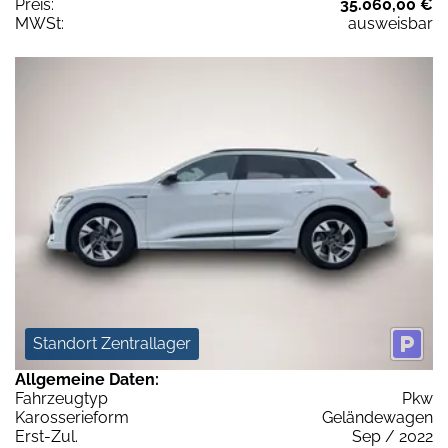
Preis:
35.060,00 €
MWSt:
ausweisbar
Standort Zentrallager
Allgemeine Daten:
Fahrzeugtyp
Pkw
Karosserieform
Geländewagen
Erst-Zul.
Sep / 2022