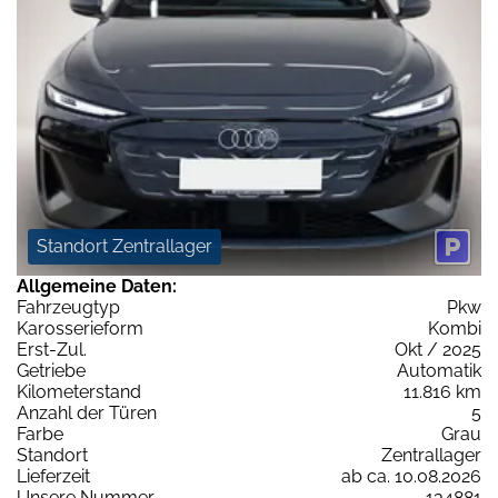
Standort Zentrallager
Allgemeine Daten:
Fahrzeugtyp
Pkw
Karosserieform
Kombi
Erst-Zul.
Okt / 2025
Getriebe
Automatik
Kilometerstand
11.816 km
Anzahl der Türen
5
Farbe
Grau
Standort
Zentrallager
Lieferzeit
ab ca. 10.08.2026
Unsere Nummer
134881