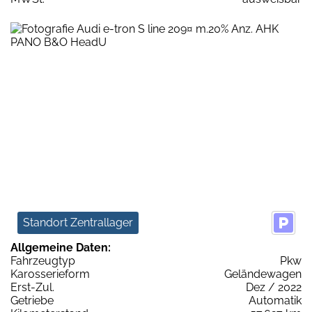
Standort Zentrallager
Allgemeine Daten:
Fahrzeugtyp
Pkw
Karosserieform
Geländewagen
Erst-Zul.
Dez / 2022
Getriebe
Automatik