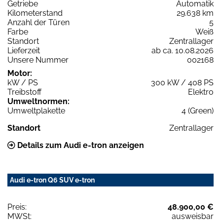
Getriebe
Automatik
Kilometerstand
29.638 km
Anzahl der Türen
5
Farbe
Weiß
Standort
Zentrallager
Lieferzeit
ab ca. 10.08.2026
Unsere Nummer
002168
Motor:
kW / PS
300 kW / 408 PS
Treibstoff
Elektro
Umweltnormen:
Umweltplakette
4 (Green)
Standort
Zentrallager
Details zum Audi e-tron anzeigen
Audi e-tron Q6 SUV e-tron
Preis:
48.900,00 €
MWSt:
ausweisbar