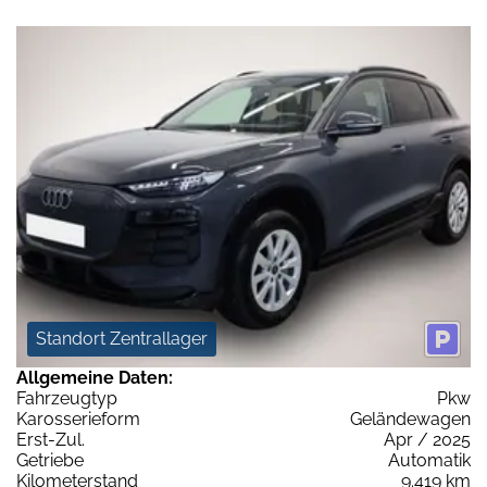
Standort Zentrallager
Allgemeine Daten:
Fahrzeugtyp
Pkw
Karosserieform
Geländewagen
Erst-Zul.
Apr / 2025
Getriebe
Automatik
Kilometerstand
9.419 km