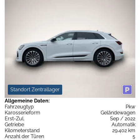
Standort Zentrallager
Allgemeine Daten:
Fahrzeugtyp
Pkw
Karosserieform
Geländewagen
Erst-Zul.
Sep / 2022
Getriebe
Automatik
Kilometerstand
29.402 km
Anzahl der Türen
5