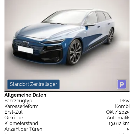
Standort Zentrallager
Allgemeine Daten:
Fahrzeugtyp
Pkw
Karosserieform
Kombi
Erst-Zul.
Okt / 2025
Getriebe
Automatik
Kilometerstand
13.612 km
Anzahl der Türen
5