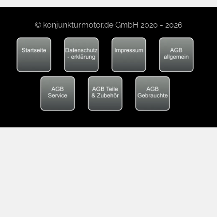
© konjunkturmotor.de GmbH 2020 - 2026