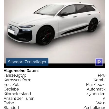
Standort Zentrallager
Allgemeine Daten:
Fahrzeugtyp
Pkw
Karosserieform
Kombi
Erst-Zul.
Mai / 2025
Getriebe
Automatik
Kilometerstand
15.000 km
Anzahl der Türen
5
Farbe
Weiß
Standort
Zentrallager