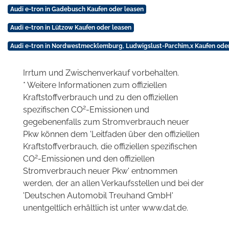
Audi e-tron in Gadebusch Kaufen oder leasen
Audi e-tron in Lützow Kaufen oder leasen
Audi e-tron in Nordwestmecklemburg, Ludwigslust-Parchim,x Kaufen ode
Irrtum und Zwischenverkauf vorbehalten.
* Weitere Informationen zum offiziellen
Kraftstoffverbrauch und zu den offiziellen
2
spezifischen CO
-Emissionen und
gegebenenfalls zum Stromverbrauch neuer
Pkw können dem 'Leitfaden über den offiziellen
Kraftstoffverbrauch, die offiziellen spezifischen
2
CO
-Emissionen und den offiziellen
Stromverbrauch neuer Pkw' entnommen
werden, der an allen Verkaufsstellen und bei der
'Deutschen Automobil Treuhand GmbH'
unentgeltlich erhältlich ist unter www.dat.de.