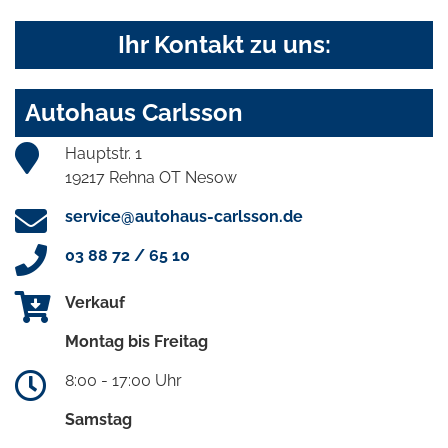
Ihr Kontakt zu uns:
Autohaus Carlsson
Hauptstr. 1
19217 Rehna OT Nesow
service@autohaus-carlsson.de
03 88 72 / 65 10
Verkauf
Montag bis Freitag
8:00 - 17:00 Uhr
Samstag