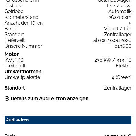
Erst-Zul.
Dez / 2022
Getriebe
Automatik
Kilometerstand
26.010 km
Anzahl der Türen
5
Farbe
Violett / Lila
Standort
Zentrallager
Lieferzeit
ab ca. 10.08.2026
Unsere Nummer
013666
Motor:
kW / PS
230 kW / 313 PS
Treibstoff
Elektro
Umweltnormen:
Umweltplakette
4 (Green)
Standort
Zentrallager
Details zum Audi e-tron anzeigen
Audi e-tron