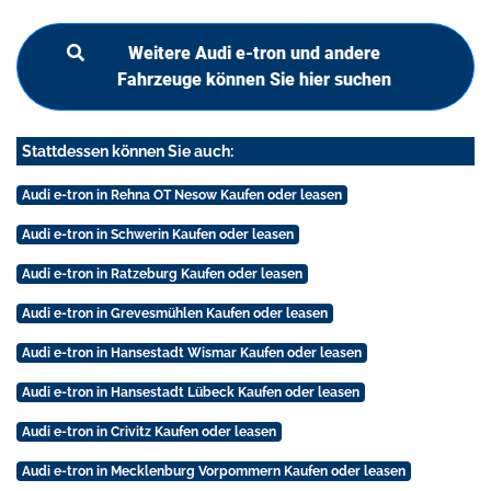
Weitere Audi e-tron und andere
Fahrzeuge können Sie hier suchen
Stattdessen können Sie auch:
Audi e-tron in Rehna OT Nesow Kaufen oder leasen
Audi e-tron in Schwerin Kaufen oder leasen
Audi e-tron in Ratzeburg Kaufen oder leasen
Audi e-tron in Grevesmühlen Kaufen oder leasen
Audi e-tron in Hansestadt Wismar Kaufen oder leasen
Audi e-tron in Hansestadt Lübeck Kaufen oder leasen
Audi e-tron in Crivitz Kaufen oder leasen
Audi e-tron in Mecklenburg Vorpommern Kaufen oder leasen