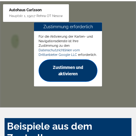
Autohaus Carlsson
Hauptstr. 1, 19217 Rehna OT Nesow
Zustimmung erforderlich
Für die Aktivierung der Karten- und
Navigationsdienste ist Ihre
Zustimmung zu den
Datenschutzrichtlinien vom
Drittanbieter Google LLC
erforderlich.
Zustimmen und
aktivieren
Beispiele aus dem