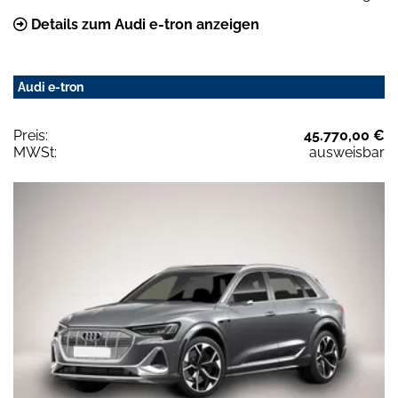
Details zum Audi e-tron anzeigen
Audi e-tron
Preis:
45.770,00 €
MWSt:
ausweisbar