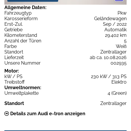
Allgemeine Daten:
Fahrzeugtyp
Pkw
Karosserieform
Geländewagen
Erst-Zul.
Sep / 2022
Getriebe
Automatik
Kilometerstand
29.402 km
Anzahl der Türen
5
Farbe
Weiß
Standort
Zentrallager
Lieferzeit
ab ca. 10.08.2026
Unsere Nummer
002935
Motor:
kW / PS
230 kW / 313 PS
Treibstoff
Elektro
Umweltnormen:
Umweltplakette
4 (Green)
Standort
Zentrallager
Details zum Audi e-tron anzeigen