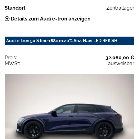
Standort
Zentrallager
Details zum Audi e-tron anzeigen
Audi e-tron 50 S line 188¤ m.20% Anz. Navi LED RFK SH
Preis:
32.060,00 €
MWSt:
ausweisbar