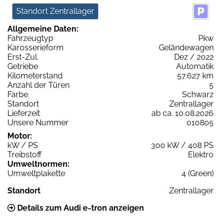
Standort Zentrallager
Allgemeine Daten:
Fahrzeugtyp
Pkw
Karosserieform
Geländewagen
Erst-Zul.
Dez / 2022
Getriebe
Automatik
Kilometerstand
57.627 km
Anzahl der Türen
5
Farbe
Schwarz
Standort
Zentrallager
Lieferzeit
ab ca. 10.08.2026
Unsere Nummer
010805
Motor:
kW / PS
300 kW / 408 PS
Treibstoff
Elektro
Umweltnormen:
Umweltplakette
4 (Green)
Standort
Zentrallager
Details zum Audi e-tron anzeigen