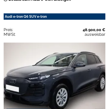
Audi e-tron Q6 SUV e-tron
Preis:
48.900,00 €
MWSt:
ausweisbar