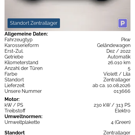
Standort Zentrallager
Allgemeine Daten:
Fahrzeugtyp
Pkw
Karosserieform
Geländewagen
Erst-Zul.
Dez / 2022
Getriebe
Automatik
Kilometerstand
26.010 km
Anzahl der Türen
5
Farbe
Violett / Lila
Standort
Zentrallager
Lieferzeit
ab ca. 10.08.2026
Unsere Nummer
013666
Motor:
kW / PS
230 kW / 313 PS
Treibstoff
Elektro
Umweltnormen:
Umweltplakette
4 (Green)
Standort
Zentrallager