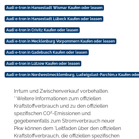
Audi e-tron in Hansestadt Wismar Kaufen oder leasen
Audi e-tron in Hansestadt Lübeck Kaufen oder leasen
Audi e-tron in Crivitz Kaufen oder leasen
Audi e-tron in Mecklenburg Vorpommern Kaufen oder leasen
Audi e-tron in Gadebusch Kaufen oder leasen
Audi e-tron in Lützow Kaufen oder leasen
Audi e-tron in Nordwestmecklemburg, Ludwigslust-Parchim,x Kaufen ode
Irrtum und Zwischenverkauf vorbehalten.
* Weitere Informationen zum offiziellen
Kraftstoffverbrauch und zu den offiziellen
2
spezifischen CO
-Emissionen und
gegebenenfalls zum Stromverbrauch neuer
Pkw können dem 'Leitfaden über den offiziellen
Kraftstoffverbrauch, die offiziellen spezifischen