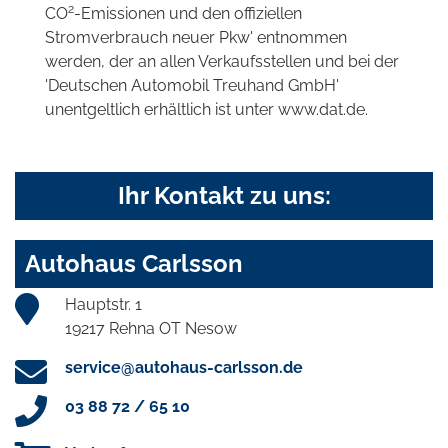
2
CO
-Emissionen und den offiziellen
Stromverbrauch neuer Pkw' entnommen
werden, der an allen Verkaufsstellen und bei der
'Deutschen Automobil Treuhand GmbH'
unentgeltlich erhältlich ist unter www.dat.de.
Ihr Kontakt zu uns:
Autohaus Carlsson
Hauptstr. 1
19217 Rehna OT Nesow
service@autohaus-carlsson.de
03 88 72 / 65 10