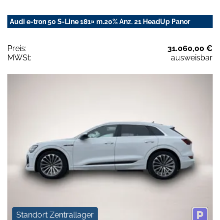
Audi e-tron 50 S-Line 181¤ m.20% Anz. 21 HeadUp Panor
Preis:
31.060,00 €
MWSt:
ausweisbar
Standort Zentrallager