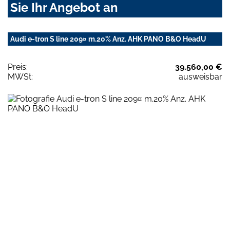
Sie Ihr Angebot an
Audi e-tron S line 209¤ m.20% Anz. AHK PANO B&O HeadU
Preis:
39.560,00 €
MWSt:
ausweisbar