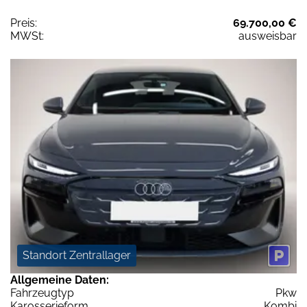
Preis:
69.700,00 €
MWSt:
ausweisbar
Standort Zentrallager
Allgemeine Daten:
Fahrzeugtyp
Pkw
Karosserieform
Kombi