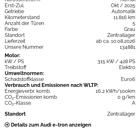
Erst-Zul.
Okt / 2025
Getriebe
Automatik
Kilometerstand
11.816 km
Anzahl der Türen
5
Farbe
Grau
Standort
Zentrallager
Lieferzeit
ab ca. 10.08.2026
Unsere Nummer
134881
Motor:
kW / PS
315 kW / 428 PS
Treibstoff
Elektro
Umweltnormen:
Schadstoffklasse
Euro6
Verbrauch und Emissionen nach WLTP:
Energieverbr. komb.
16,2 kWh/100km
CO
-Emissionen komb.
0 g/km
2
CO
-Klasse
A
2
Standort
Zentrallager
Details zum Audi e-tron anzeigen