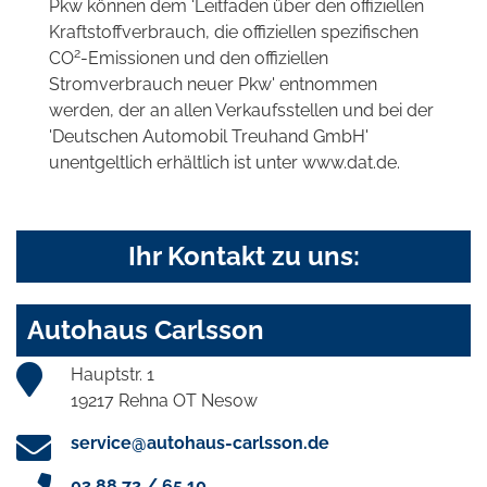
Pkw können dem 'Leitfaden über den offiziellen
Kraftstoffverbrauch, die offiziellen spezifischen
2
CO
-Emissionen und den offiziellen
Stromverbrauch neuer Pkw' entnommen
werden, der an allen Verkaufsstellen und bei der
'Deutschen Automobil Treuhand GmbH'
unentgeltlich erhältlich ist unter www.dat.de.
Ihr Kontakt zu uns:
Autohaus Carlsson
Hauptstr. 1
19217 Rehna OT Nesow
service@autohaus-carlsson.de
03 88 72 / 65 10