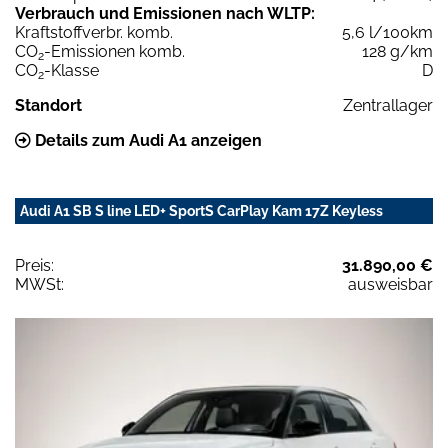
Verbrauch und Emissionen nach WLTP:
Kraftstoffverbr. komb.
5,6 l/100km
CO
-Emissionen komb.
128 g/km
2
CO
-Klasse
D
2
Standort
Zentrallager
Details zum Audi A1 anzeigen
Audi A1 SB S line LED+ SportS CarPlay Kam 17Z Keyless
Preis:
31.890,00 €
MWSt:
ausweisbar