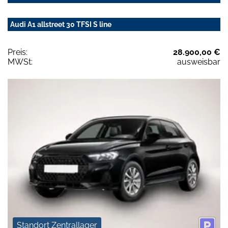
Audi A1 allstreet 30 TFSI S line
Preis:
28.900,00 €
MWSt:
ausweisbar
Standort Zentrallager