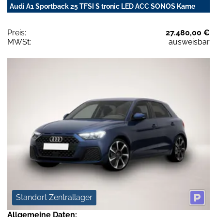
Audi A1 Sportback 25 TFSI S tronic LED ACC SONOS Kame
Preis:
27.480,00 €
MWSt:
ausweisbar
Standort Zentrallager
Allgemeine Daten: