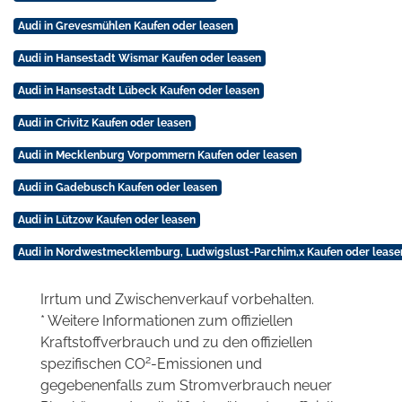
Audi in Grevesmühlen Kaufen oder leasen
Audi in Hansestadt Wismar Kaufen oder leasen
Audi in Hansestadt Lübeck Kaufen oder leasen
Audi in Crivitz Kaufen oder leasen
Audi in Mecklenburg Vorpommern Kaufen oder leasen
Audi in Gadebusch Kaufen oder leasen
Audi in Lützow Kaufen oder leasen
Audi in Nordwestmecklemburg, Ludwigslust-Parchim,x Kaufen oder lease
Irrtum und Zwischenverkauf vorbehalten.
* Weitere Informationen zum offiziellen
Kraftstoffverbrauch und zu den offiziellen
2
spezifischen CO
-Emissionen und
gegebenenfalls zum Stromverbrauch neuer