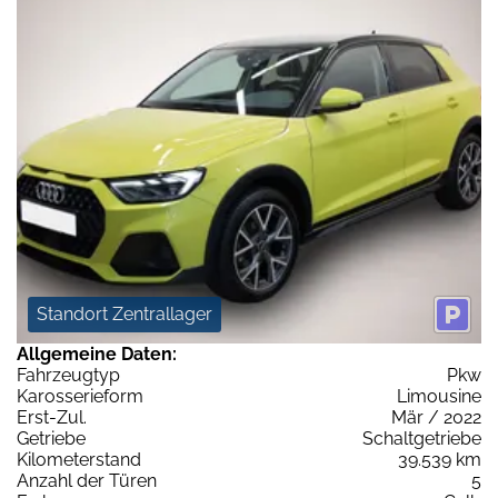
Standort Zentrallager
Allgemeine Daten:
Fahrzeugtyp
Pkw
Karosserieform
Limousine
Erst-Zul.
Mär / 2022
Getriebe
Schaltgetriebe
Kilometerstand
39.539 km
Anzahl der Türen
5