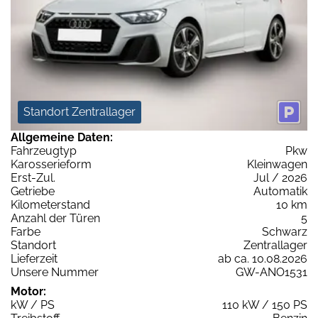
Standort Zentrallager
Allgemeine Daten:
Fahrzeugtyp
Pkw
Karosserieform
Kleinwagen
Erst-Zul.
Jul / 2026
Getriebe
Automatik
Kilometerstand
10 km
Anzahl der Türen
5
Farbe
Schwarz
Standort
Zentrallager
Lieferzeit
ab ca. 10.08.2026
Unsere Nummer
GW-ANO1531
Motor:
kW / PS
110 kW / 150 PS