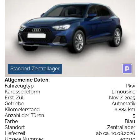
Standort Zentrallager
Allgemeine Daten:
Fahrzeugtyp
Pkw
Karosserieform
Limousine
Erst-Zul.
Nov / 2025
Getriebe
Automatik
Kilometerstand
6.884 km
Anzahl der Türen
5
Farbe
Blau
Standort
Zentrallager
Lieferzeit
ab ca. 10.08.2026
Unsere Nummer
407119