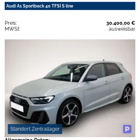
Audi A1 Sportback 40 TFSI S line
Preis:
30.400,00 €
MWSt:
ausweisbar
Standort Zentrallager