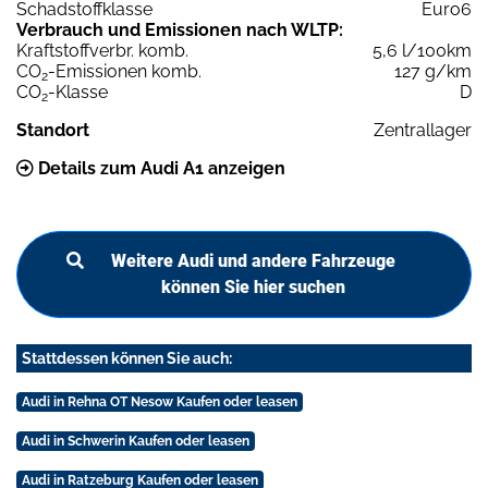
Schadstoffklasse
Euro6
Verbrauch und Emissionen nach WLTP:
Kraftstoffverbr. komb.
5,6 l/100km
CO
-Emissionen komb.
127 g/km
2
CO
-Klasse
D
2
Standort
Zentrallager
Details zum Audi A1 anzeigen
Weitere Audi und andere Fahrzeuge
können Sie hier suchen
Stattdessen können Sie auch:
Audi in Rehna OT Nesow Kaufen oder leasen
Audi in Schwerin Kaufen oder leasen
Audi in Ratzeburg Kaufen oder leasen