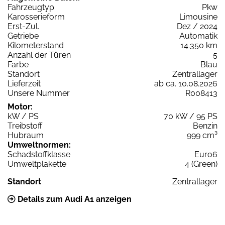
Fahrzeugtyp
Pkw
Karosserieform
Limousine
Erst-Zul.
Dez / 2024
Getriebe
Automatik
Kilometerstand
14.350 km
Anzahl der Türen
5
Farbe
Blau
Standort
Zentrallager
Lieferzeit
ab ca. 10.08.2026
Unsere Nummer
R008413
Motor:
kW / PS
70 kW / 95 PS
Treibstoff
Benzin
Hubraum
999 cm³
Umweltnormen:
Schadstoffklasse
Euro6
Umweltplakette
4 (Green)
Standort
Zentrallager
Details zum Audi A1 anzeigen