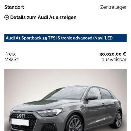
Standort
Zentrallager
Details zum Audi A1 anzeigen
Audi A1 Sportback 35 TFSI S tronic advanced (Navi*LED
Preis:
30.020,00 €
MWSt:
ausweisbar