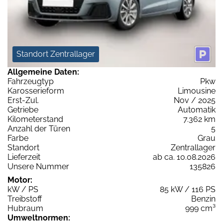
Standort Zentrallager
Allgemeine Daten:
Fahrzeugtyp
Pkw
Karosserieform
Limousine
Erst-Zul.
Nov / 2025
Getriebe
Automatik
Kilometerstand
7.362 km
Anzahl der Türen
5
Farbe
Grau
Standort
Zentrallager
Lieferzeit
ab ca. 10.08.2026
Unsere Nummer
135826
Motor:
kW / PS
85 kW / 116 PS
Treibstoff
Benzin
Hubraum
999 cm³
Umweltnormen: