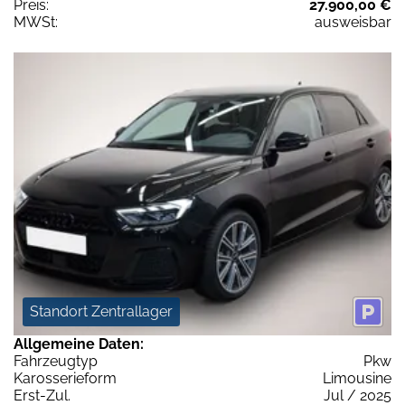
Preis:
27.900,00 €
MWSt:
ausweisbar
Standort Zentrallager
Allgemeine Daten:
Fahrzeugtyp
Pkw
Karosserieform
Limousine
Erst-Zul.
Jul / 2025