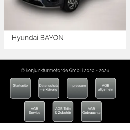
Hyundai BAYON
© konjunkturmotor.de GmbH 2020 - 2026