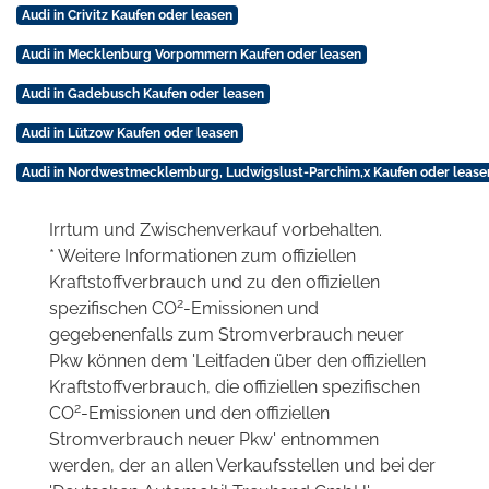
Audi in Crivitz Kaufen oder leasen
Audi in Mecklenburg Vorpommern Kaufen oder leasen
Audi in Gadebusch Kaufen oder leasen
Audi in Lützow Kaufen oder leasen
Audi in Nordwestmecklemburg, Ludwigslust-Parchim,x Kaufen oder lease
Irrtum und Zwischenverkauf vorbehalten.
* Weitere Informationen zum offiziellen
Kraftstoffverbrauch und zu den offiziellen
2
spezifischen CO
-Emissionen und
gegebenenfalls zum Stromverbrauch neuer
Pkw können dem 'Leitfaden über den offiziellen
Kraftstoffverbrauch, die offiziellen spezifischen
2
CO
-Emissionen und den offiziellen
Stromverbrauch neuer Pkw' entnommen
werden, der an allen Verkaufsstellen und bei der