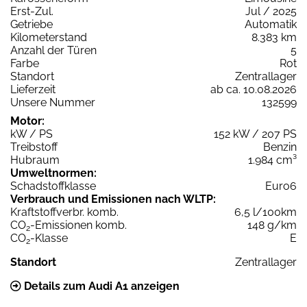
Erst-Zul.
Jul / 2025
Getriebe
Automatik
Kilometerstand
8.383 km
Anzahl der Türen
5
Farbe
Rot
Standort
Zentrallager
Lieferzeit
ab ca. 10.08.2026
Unsere Nummer
132599
Motor:
kW / PS
152 kW / 207 PS
Treibstoff
Benzin
Hubraum
1.984 cm³
Umweltnormen:
Schadstoffklasse
Euro6
Verbrauch und Emissionen nach WLTP:
Kraftstoffverbr. komb.
6,5 l/100km
CO
-Emissionen komb.
148 g/km
2
CO
-Klasse
E
2
Standort
Zentrallager
Details zum Audi A1 anzeigen