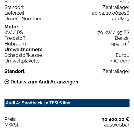
Farbe
Blau
Standort
Zentrallager
Lieferzeit
ab ca. 10.08.2026
Unsere Nummer
R008413
Motor:
kW / PS
70 kW / 95 PS
Treibstoff
Benzin
Hubraum
999 cm³
Umweltnormen:
Schadstoffklasse
Euro6
Umweltplakette
4 (Green)
Standort
Zentrallager
Details zum Audi A1 anzeigen
Audi A1 Sportback 40 TFSI S line
Preis:
30.400,00 €
MWSt:
ausweisbar