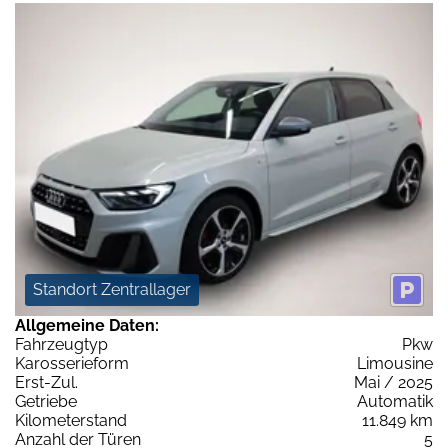
Standort Zentrallager
Allgemeine Daten:
Fahrzeugtyp
Pkw
Karosserieform
Limousine
Erst-Zul.
Mai / 2025
Getriebe
Automatik
Kilometerstand
11.849 km
Anzahl der Türen
5