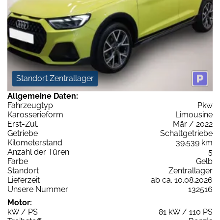
Standort Zentrallager
Allgemeine Daten:
Fahrzeugtyp
Pkw
Karosserieform
Limousine
Erst-Zul.
Mär / 2022
Getriebe
Schaltgetriebe
Kilometerstand
39.539 km
Anzahl der Türen
5
Farbe
Gelb
Standort
Zentrallager
Lieferzeit
ab ca. 10.08.2026
Unsere Nummer
132516
Motor:
kW / PS
81 kW / 110 PS