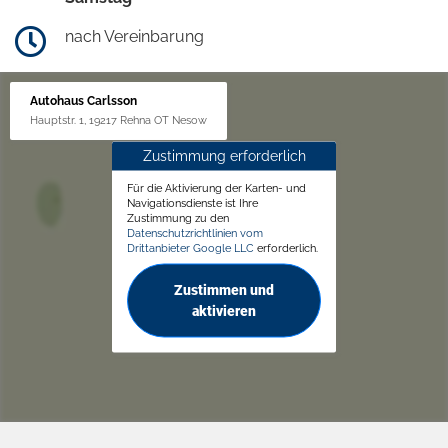
nach Vereinbarung
Autohaus Carlsson
Hauptstr. 1, 19217 Rehna OT Nesow
Zustimmung erforderlich
Für die Aktivierung der Karten- und
Navigationsdienste ist Ihre
Zustimmung zu den
Datenschutzrichtlinien vom
Drittanbieter Google LLC
erforderlich.
Zustimmen und
aktivieren