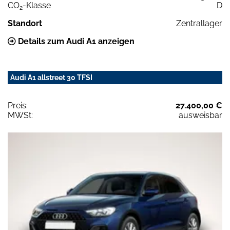
CO
-Klasse
D
2
Standort
Zentrallager
Details zum Audi A1 anzeigen
Audi A1 allstreet 30 TFSI
Preis:
27.400,00 €
MWSt:
ausweisbar