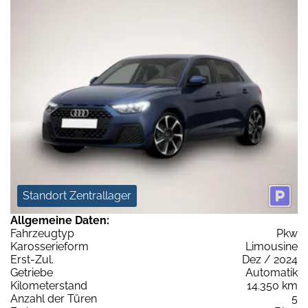
Standort Zentrallager
Allgemeine Daten:
Fahrzeugtyp
Pkw
Karosserieform
Limousine
Erst-Zul.
Dez / 2024
Getriebe
Automatik
Kilometerstand
14.350 km
Anzahl der Türen
5