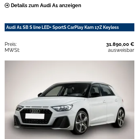
Details zum Audi A1 anzeigen
Audi A1 SB S line LED+ SportS CarPlay Kam 17Z Keyless
Preis:
31.890,00 €
MWSt:
ausweisbar