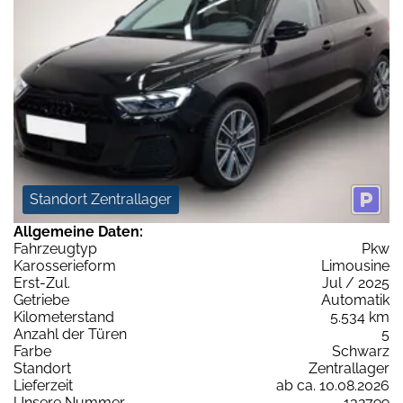
Standort Zentrallager
Allgemeine Daten:
Fahrzeugtyp
Pkw
Karosserieform
Limousine
Erst-Zul.
Jul / 2025
Getriebe
Automatik
Kilometerstand
5.534 km
Anzahl der Türen
5
Farbe
Schwarz
Standort
Zentrallager
Lieferzeit
ab ca. 10.08.2026
Unsere Nummer
132799