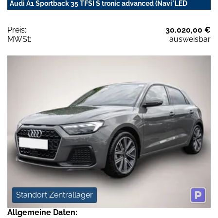
Audi A1 Sportback 35 TFSI S tronic advanced (Navi*LED
Preis:
30.020,00 €
MWSt:
ausweisbar
Standort Zentrallager
Allgemeine Daten: