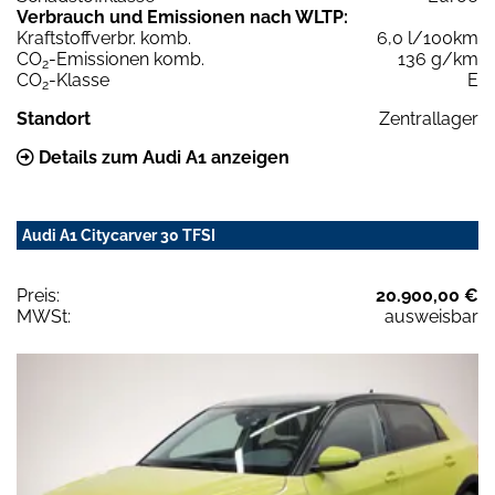
Verbrauch und Emissionen nach WLTP:
Kraftstoffverbr. komb.
6,0 l/100km
CO
-Emissionen komb.
136 g/km
2
CO
-Klasse
E
2
Standort
Zentrallager
Details zum Audi A1 anzeigen
Audi A1 Citycarver 30 TFSI
Preis:
20.900,00 €
MWSt:
ausweisbar