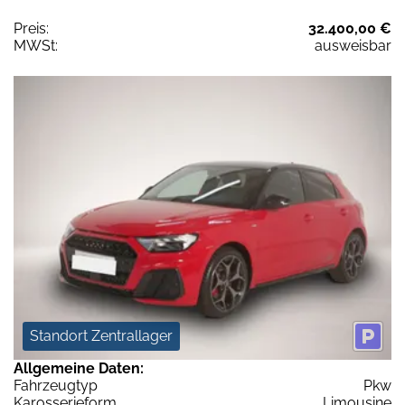
Preis:
32.400,00 €
MWSt:
ausweisbar
Standort Zentrallager
Allgemeine Daten:
Fahrzeugtyp
Pkw
Karosserieform
Limousine