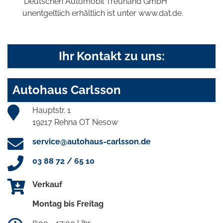
'Deutschen Automobil Treuhand GmbH'
unentgeltlich erhältlich ist unter www.dat.de.
Ihr Kontakt zu uns:
Autohaus Carlsson
Hauptstr. 1
19217 Rehna OT Nesow
service@autohaus-carlsson.de
03 88 72 / 65 10
Verkauf
Montag bis Freitag