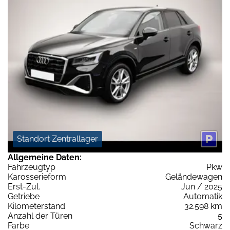
Standort Zentrallager
Allgemeine Daten:
Fahrzeugtyp
Pkw
Karosserieform
Geländewagen
Erst-Zul.
Jun / 2025
Getriebe
Automatik
Kilometerstand
32.598 km
Anzahl der Türen
5
Farbe
Schwarz