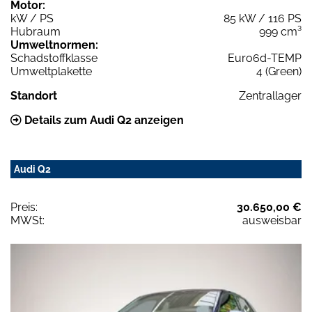
Motor:
kW / PS
85 kW / 116 PS
Hubraum
999 cm³
Umweltnormen:
Schadstoffklasse
Euro6d-TEMP
Umweltplakette
4 (Green)
Standort
Zentrallager
Details zum Audi Q2 anzeigen
Audi Q2
Preis:
30.650,00 €
MWSt:
ausweisbar