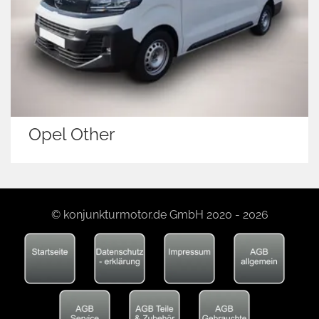
Opel Other
© konjunkturmotor.de GmbH 2020 - 2026