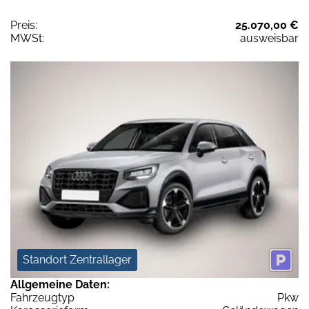
Preis:
25.070,00 €
MWSt:
ausweisbar
Standort Zentrallager
Allgemeine Daten:
Fahrzeugtyp
Pkw