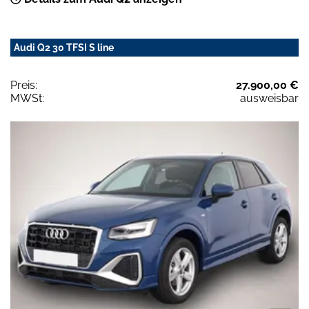
Audi Q2 30 TFSI S line
Preis:
27.900,00 €
MWSt:
ausweisbar