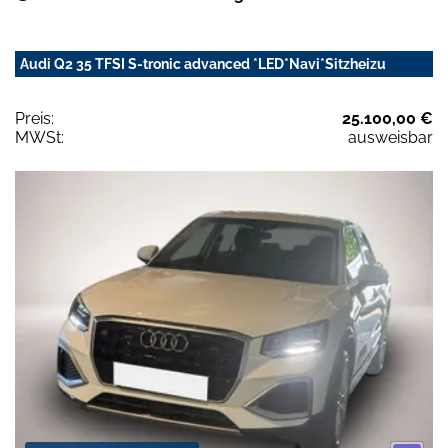
Audi Q2 35 TFSI S-tronic advanced *LED*Navi*Sitzheizu
Preis:
25.100,00 €
MWSt:
ausweisbar