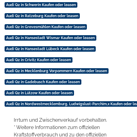
Audi Q2 in Schwerin Kaufen oder leasen
Audi Q2 in Ratzeburg Kaufen oder leasen
Audi Q2 in Grevesmühlen Kaufen oder leasen
Audi Q2 in Hansestadt Wismar Kaufen oder leasen
Audi Q2 in Hansestadt Lübeck Kaufen oder leasen
Audi Q2 in Crivitz Kaufen oder leasen
Audi Q2 in Mecklenburg Vorpommern Kaufen oder leasen
Audi Q2 in Gadebusch Kaufen oder leasen
Audi Q2 in Lützow Kaufen oder leasen
Audi Q2 in Nordwestmecklemburg, Ludwigslust-Parchim,x Kaufen oder le
Irrtum und Zwischenverkauf vorbehalten.
* Weitere Informationen zum offiziellen
Kraftstoffverbrauch und zu den offiziellen