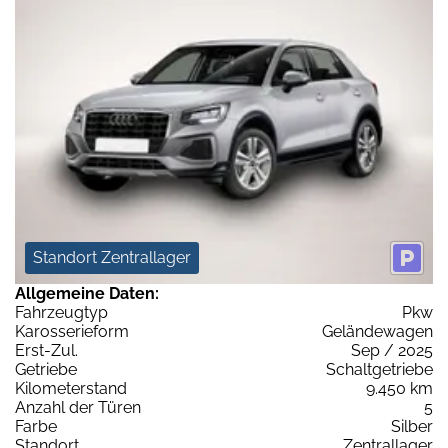
Standort Zentrallager
Allgemeine Daten:
Fahrzeugtyp
Pkw
Karosserieform
Geländewagen
Erst-Zul.
Sep / 2025
Getriebe
Schaltgetriebe
Kilometerstand
9.450 km
Anzahl der Türen
5
Farbe
Silber
Standort
Zentrallager