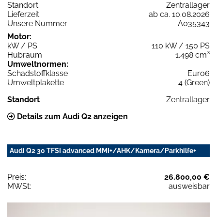
Standort
Zentrallager
Lieferzeit
ab ca. 10.08.2026
Unsere Nummer
A035343
Motor:
kW / PS
110 kW / 150 PS
Hubraum
1.498 cm³
Umweltnormen:
Schadstoffklasse
Euro6
Umweltplakette
4 (Green)
Standort
Zentrallager
Details zum Audi Q2 anzeigen
Audi Q2 30 TFSI advanced MMI+/AHK/Kamera/Parkhilfe+
Preis:
26.800,00 €
MWSt:
ausweisbar