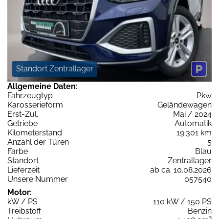
Standort Zentrallager
Allgemeine Daten:
Fahrzeugtyp
Pkw
Karosserieform
Geländewagen
Erst-Zul.
Mai / 2024
Getriebe
Automatik
Kilometerstand
19.301 km
Anzahl der Türen
5
Farbe
Blau
Standort
Zentrallager
Lieferzeit
ab ca. 10.08.2026
Unsere Nummer
057540
Motor:
kW / PS
110 kW / 150 PS
Treibstoff
Benzin