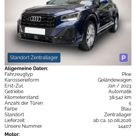
Standort Zentrallager
Allgemeine Daten:
Fahrzeugtyp
Pkw
Karosserieform
Geländewagen
Erst-Zul.
Jan / 2023
Getriebe
Automatik
Kilometerstand
38.542 km
Anzahl der Türen
5
Farbe
Blau
Standort
Zentrallager
Lieferzeit
ab ca. 10.08.2026
Unsere Nummer
14407
Motor: