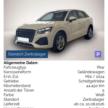
Standort Zentrallager
Allgemeine Daten:
Fahrzeugtyp
Pkw
Karosserieform
Geländewagen
Erst-Zul.
Mai / 2024
Getriebe
Schaltgetriebe
Kilometerstand
44.450 km
Anzahl der Türen
5
Farbe
Weiß
Standort
Zentrallager
Lieferzeit
ab ca. 10.08.2026