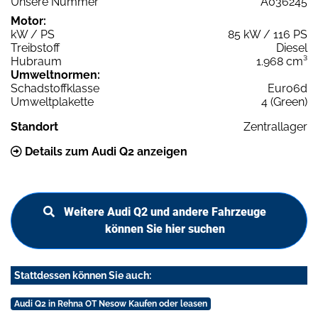
Unsere Nummer
A036245
Motor:
kW / PS
85 kW / 116 PS
Treibstoff
Diesel
Hubraum
1.968 cm³
Umweltnormen:
Schadstoffklasse
Euro6d
Umweltplakette
4 (Green)
Standort
Zentrallager
Details zum Audi Q2 anzeigen
Weitere Audi Q2 und andere Fahrzeuge
können Sie hier suchen
Stattdessen können Sie auch:
Audi Q2 in Rehna OT Nesow Kaufen oder leasen