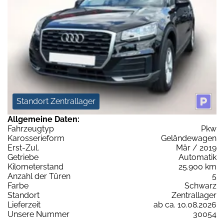
Standort Zentrallager
Allgemeine Daten:
Fahrzeugtyp
Pkw
Karosserieform
Geländewagen
Erst-Zul.
Mär / 2019
Getriebe
Automatik
Kilometerstand
25.900 km
Anzahl der Türen
5
Farbe
Schwarz
Standort
Zentrallager
Lieferzeit
ab ca. 10.08.2026
Unsere Nummer
30054