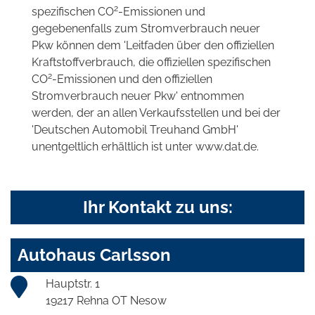
2
spezifischen CO
-Emissionen und
gegebenenfalls zum Stromverbrauch neuer
Pkw können dem 'Leitfaden über den offiziellen
Kraftstoffverbrauch, die offiziellen spezifischen
2
CO
-Emissionen und den offiziellen
Stromverbrauch neuer Pkw' entnommen
werden, der an allen Verkaufsstellen und bei der
'Deutschen Automobil Treuhand GmbH'
unentgeltlich erhältlich ist unter www.dat.de.
Ihr Kontakt zu uns:
Autohaus Carlsson
Hauptstr. 1
19217 Rehna OT Nesow