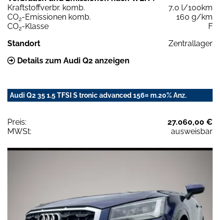
Kraftstoffverbr. komb.
7,0 l/100km
CO
-Emissionen komb.
160 g/km
2
CO
-Klasse
F
2
Standort
Zentrallager
Details zum Audi Q2 anzeigen
Audi Q2 35 1.5 TFSI S tronic advanced 156¤ m.20% Anz.
Preis:
27.060,00 €
MWSt:
ausweisbar