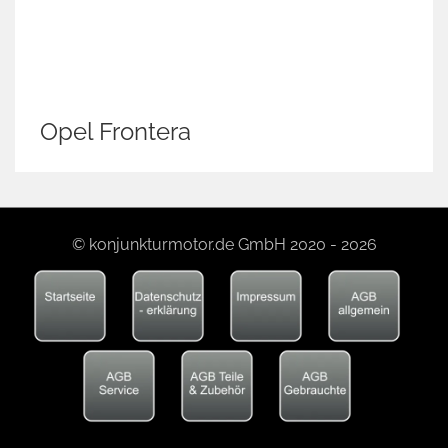
Opel Frontera
© konjunkturmotor.de GmbH 2020 - 2026