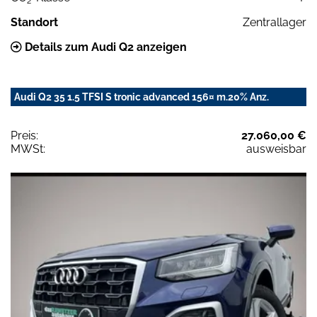
2
Standort
Zentrallager
Details zum Audi Q2 anzeigen
Audi Q2 35 1.5 TFSI S tronic advanced 156¤ m.20% Anz.
Preis:
27.060,00 €
MWSt:
ausweisbar