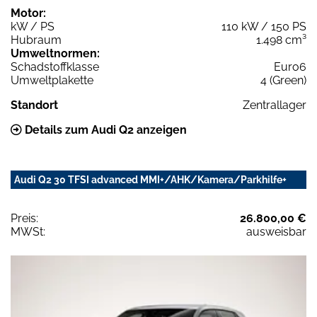
Motor:
kW / PS
110 kW / 150 PS
Hubraum
1.498 cm³
Umweltnormen:
Schadstoffklasse
Euro6
Umweltplakette
4 (Green)
Standort
Zentrallager
Details zum Audi Q2 anzeigen
Audi Q2 30 TFSI advanced MMI+/AHK/Kamera/Parkhilfe+
Preis:
26.800,00 €
MWSt:
ausweisbar