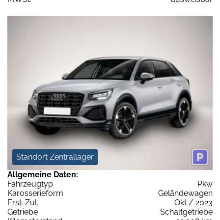
Standort Zentrallager
Allgemeine Daten:
Fahrzeugtyp
Pkw
Karosserieform
Geländewagen
Erst-Zul.
Okt / 2023
Getriebe
Schaltgetriebe