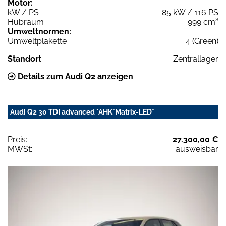
Motor:
kW / PS
85 kW / 116 PS
Hubraum
999 cm³
Umweltnormen:
Umweltplakette
4 (Green)
Standort
Zentrallager
Details zum Audi Q2 anzeigen
Audi Q2 30 TDI advanced *AHK*Matrix-LED*
Preis:
27.300,00 €
MWSt:
ausweisbar