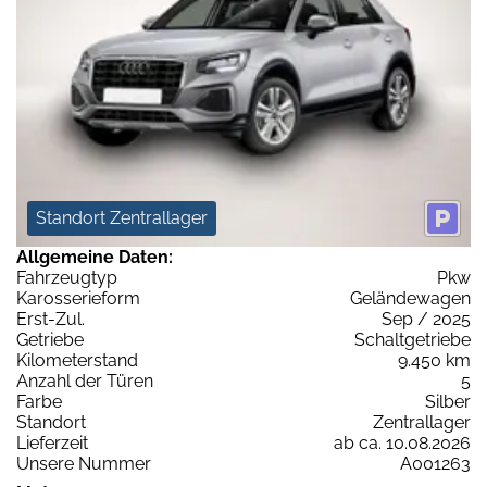
Standort Zentrallager
Allgemeine Daten:
Fahrzeugtyp
Pkw
Karosserieform
Geländewagen
Erst-Zul.
Sep / 2025
Getriebe
Schaltgetriebe
Kilometerstand
9.450 km
Anzahl der Türen
5
Farbe
Silber
Standort
Zentrallager
Lieferzeit
ab ca. 10.08.2026
Unsere Nummer
A001263