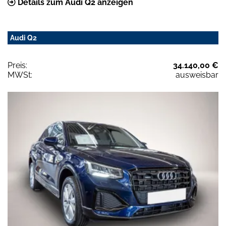
Details zum Audi Q2 anzeigen
Audi Q2
Preis:
34.140,00 €
MWSt:
ausweisbar