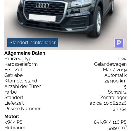
Standort Zentrallager
Allgemeine Daten:
Fahrzeugtyp
Pkw
Karosserieform
Geländewagen
Erst-Zul.
Mär / 2019
Getriebe
Automatik
Kilometerstand
25.900 km
Anzahl der Türen
5
Farbe
Schwarz
Standort
Zentrallager
Lieferzeit
ab ca. 10.08.2026
Unsere Nummer
30054
Motor:
kW / PS
85 kW / 116 PS
Hubraum
999 cm³