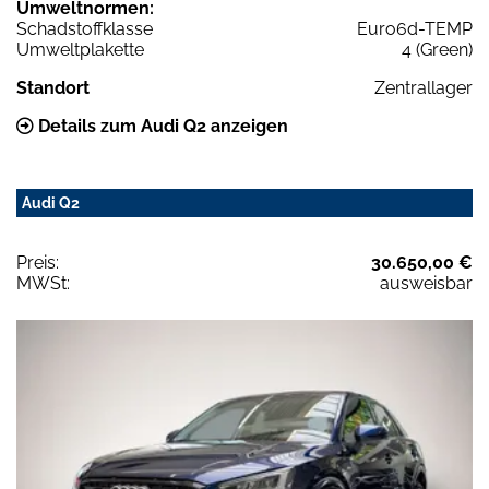
Umweltnormen:
Schadstoffklasse
Euro6d-TEMP
Umweltplakette
4 (Green)
Standort
Zentrallager
Details zum Audi Q2 anzeigen
Audi Q2
Preis:
30.650,00 €
MWSt:
ausweisbar