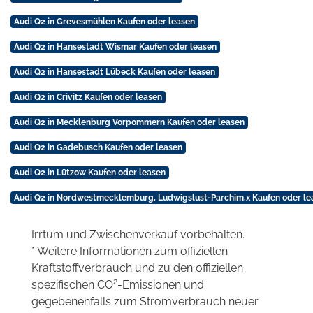
Audi Q2 in Grevesmühlen Kaufen oder leasen
Audi Q2 in Hansestadt Wismar Kaufen oder leasen
Audi Q2 in Hansestadt Lübeck Kaufen oder leasen
Audi Q2 in Crivitz Kaufen oder leasen
Audi Q2 in Mecklenburg Vorpommern Kaufen oder leasen
Audi Q2 in Gadebusch Kaufen oder leasen
Audi Q2 in Lützow Kaufen oder leasen
Audi Q2 in Nordwestmecklemburg, Ludwigslust-Parchim,x Kaufen oder le
Irrtum und Zwischenverkauf vorbehalten.
* Weitere Informationen zum offiziellen
Kraftstoffverbrauch und zu den offiziellen
2
spezifischen CO
-Emissionen und
gegebenenfalls zum Stromverbrauch neuer