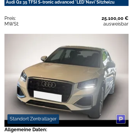
Audi Q2 35 TFSI S-tronic advanced *LED*Navi*Sitzheizu
Preis:
25.100,00 €
MWSt:
ausweisbar
Standort Zentrallager
Allgemeine Daten: