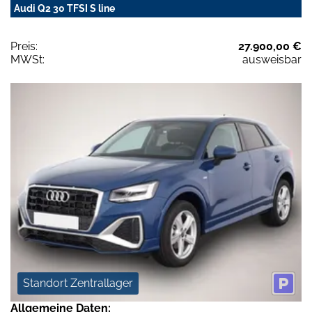
Audi Q2 30 TFSI S line
Preis:
27.900,00 €
MWSt:
ausweisbar
Standort Zentrallager
Allgemeine Daten: