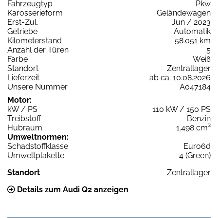
Fahrzeugtyp
Pkw
Karosserieform
Geländewagen
Erst-Zul.
Jun / 2023
Getriebe
Automatik
Kilometerstand
58.051 km
Anzahl der Türen
5
Farbe
Weiß
Standort
Zentrallager
Lieferzeit
ab ca. 10.08.2026
Unsere Nummer
A047184
Motor:
kW / PS
110 kW / 150 PS
Treibstoff
Benzin
Hubraum
1.498 cm³
Umweltnormen:
Schadstoffklasse
Euro6d
Umweltplakette
4 (Green)
Standort
Zentrallager
Details zum Audi Q2 anzeigen