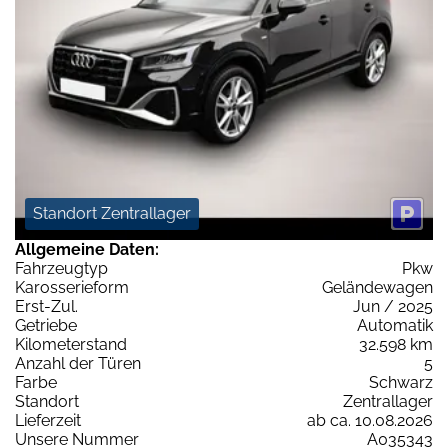
Standort Zentrallager
Allgemeine Daten:
Fahrzeugtyp
Pkw
Karosserieform
Geländewagen
Erst-Zul.
Jun / 2025
Getriebe
Automatik
Kilometerstand
32.598 km
Anzahl der Türen
5
Farbe
Schwarz
Standort
Zentrallager
Lieferzeit
ab ca. 10.08.2026
Unsere Nummer
A035343