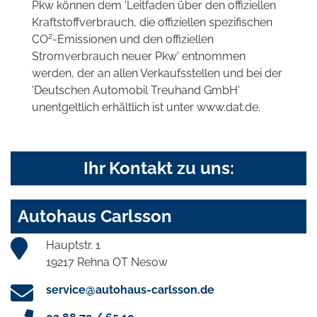
Pkw können dem 'Leitfaden über den offiziellen
Kraftstoffverbrauch, die offiziellen spezifischen
2
CO
-Emissionen und den offiziellen
Stromverbrauch neuer Pkw' entnommen
werden, der an allen Verkaufsstellen und bei der
'Deutschen Automobil Treuhand GmbH'
unentgeltlich erhältlich ist unter www.dat.de.
Ihr Kontakt zu uns:
Autohaus Carlsson
Hauptstr. 1
19217 Rehna OT Nesow
service@autohaus-carlsson.de