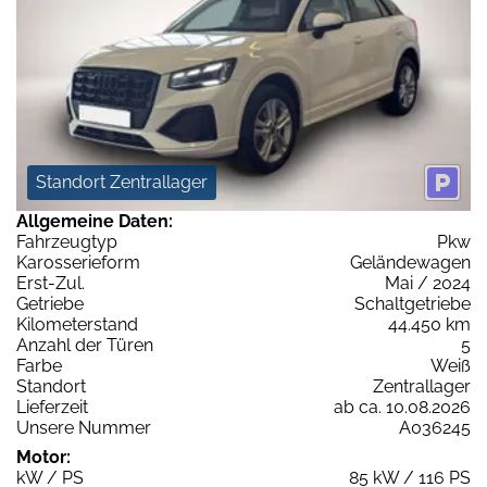
Standort Zentrallager
Allgemeine Daten:
Fahrzeugtyp
Pkw
Karosserieform
Geländewagen
Erst-Zul.
Mai / 2024
Getriebe
Schaltgetriebe
Kilometerstand
44.450 km
Anzahl der Türen
5
Farbe
Weiß
Standort
Zentrallager
Lieferzeit
ab ca. 10.08.2026
Unsere Nummer
A036245
Motor:
kW / PS
85 kW / 116 PS