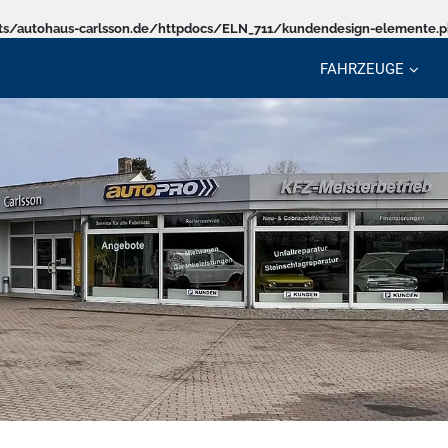
s/autohaus-carlsson.de/httpdocs/ELN_711/kundendesign-elemente.
FAHRZEUGE