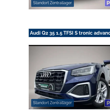
Standort Zentrallager
Audi Q2 35 1.5 TFSI S tronic adva
Standort Zentrallager