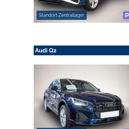
Standort Zentrallager
Audi Q2