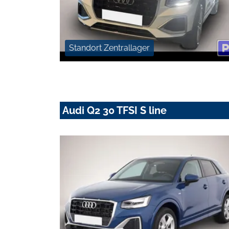
Standort Zentrallager
Audi Q2 30 TFSI S line