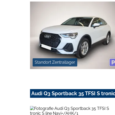
Standort Zentrallager
Audi Q3 Sportback 35 TFSI S troni