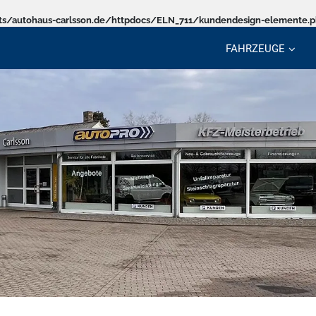
s/autohaus-carlsson.de/httpdocs/ELN_711/kundendesign-elemente.
FAHRZEUGE