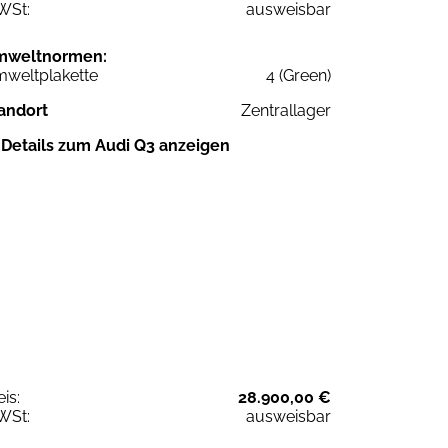
WSt:
ausweisbar
mweltnormen:
weltplakette
4 (Green)
andort
Zentrallager
Details zum Audi Q3 anzeigen
eis:
28.900,00 €
WSt:
ausweisbar