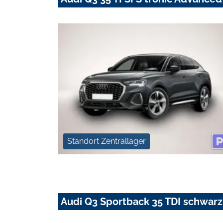
Standort Zentrallager
Audi Q3 Sportback 35 TDI schwar