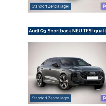
Standort Zentrallager
Audi Q3 Sportback NEU TFSI quatt
Standort Zentrallager