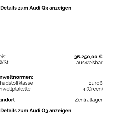
Details zum Audi Q3 anzeigen
eis:
36.250,00 €
WSt:
ausweisbar
mweltnormen:
hadstoffklasse
Euro6
weltplakette
4 (Green)
andort
Zentrallager
Details zum Audi Q3 anzeigen