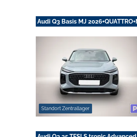
Audi Q3 Basis MJ 2026+QUATTRO+
Standort Zentrallager
Audi Q3 35 TFSI S tronic Advanc