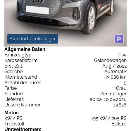
Standort Zentrallager
Allgemeine Daten:
Fahrzeugtyp
Pkw
Karosserieform
Geländewagen
Erst-Zul.
Aug / 2022
Getriebe
Automatik
Kilometerstand
43.688 km
Anzahl der Türen
5
Farbe
Grau
Standort
Zentrallager
Lieferzeit
ab ca. 10.08.2026
Unsere Nummer
14626
Motor:
kW / PS
195 kW / 265 PS
Treibstoff
Elektro
Umweltnormen: