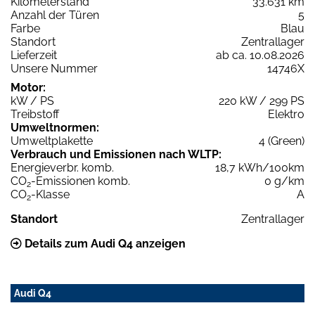
Kilometerstand
33.631 km
Anzahl der Türen
5
Farbe
Blau
Standort
Zentrallager
Lieferzeit
ab ca. 10.08.2026
Unsere Nummer
14746X
Motor:
kW / PS
220 kW / 299 PS
Treibstoff
Elektro
Umweltnormen:
Umweltplakette
4 (Green)
Verbrauch und Emissionen nach WLTP:
Energieverbr. komb.
18,7 kWh/100km
CO
-Emissionen komb.
0 g/km
2
CO
-Klasse
A
2
Standort
Zentrallager
Details zum Audi Q4 anzeigen
Audi Q4