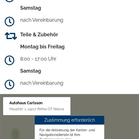
Samstag
nach Vereinbarung
Teile & Zubehör
Montag bis Freitag
8:00 - 17:00 Uhr
Samstag
nach Vereinbarung
Autohaus Carlsson
Hauptstr. 1, 19217 Rehna OT Nesow
Zustimmung erforderlich
Für die Aktivierung der Karten- und
Navigationsdienste ist Ihre