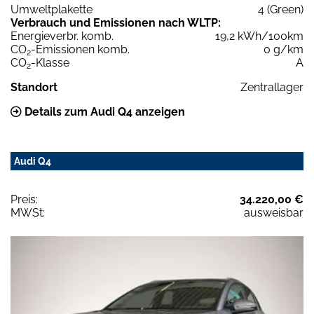
Umweltplakette
4 (Green)
Verbrauch und Emissionen nach WLTP:
Energieverbr. komb.
19,2 kWh/100km
CO
-Emissionen komb.
0 g/km
2
CO
-Klasse
A
2
Standort
Zentrallager
Details zum Audi Q4 anzeigen
Audi Q4
Preis:
34.220,00 €
MWSt:
ausweisbar