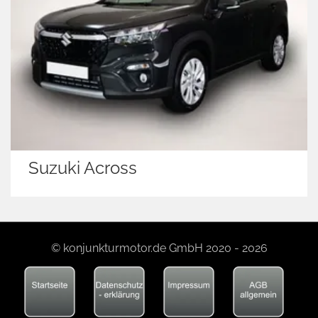
Suzuki Across
© konjunkturmotor.de GmbH 2020 - 2026