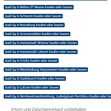
Audi Q4 in Rehna OT Nesow Kaufen oder leasen
Audi Q4 in Schwerin Kaufen oder leasen
Audi Q4 in Ratzeburg Kaufen oder leasen
Audi Q4 in Grevesmühlen Kaufen oder leasen
Audi Q4 in Hansestadt Wismar Kaufen oder leasen
Audi Q4 in Hansestadt Lübeck Kaufen oder leasen
Audi Q4 in Crivitz Kaufen oder leasen
Audi Q4 in Mecklenburg Vorpommern Kaufen oder leasen
Audi Q4 in Gadebusch Kaufen oder leasen
Audi Q4 in Lützow Kaufen oder leasen
Audi Q4 in Nordwestmecklemburg, Ludwigslust-Parchim,x Kaufen oder le
Irrtum und Zwischenverkauf vorbehalten.