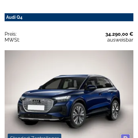
Audi Q4
Preis:
34.290,00 €
MWSt:
ausweisbar