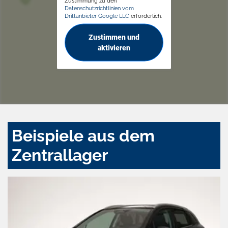
Zustimmung zu den
Datenschutzrichtlinien vom
Drittanbieter Google LLC
erforderlich.
Zustimmen und
aktivieren
Beispiele aus dem
Zentrallager