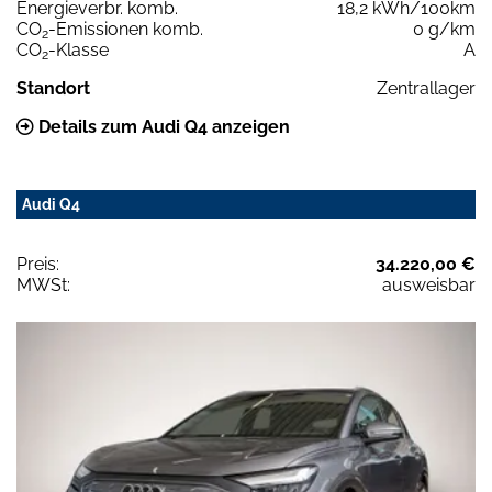
Energieverbr. komb.
18,2 kWh/100km
CO
-Emissionen komb.
0 g/km
2
CO
-Klasse
A
2
Standort
Zentrallager
Details zum Audi Q4 anzeigen
Audi Q4
Preis:
34.220,00 €
MWSt:
ausweisbar