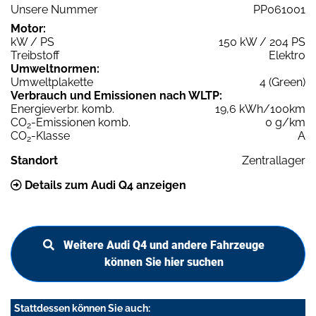
Unsere Nummer
PP061001
Motor:
kW / PS
150 kW / 204 PS
Treibstoff
Elektro
Umweltnormen:
Umweltplakette
4 (Green)
Verbrauch und Emissionen nach WLTP:
Energieverbr. komb.
19,6 kWh/100km
CO
-Emissionen komb.
0 g/km
2
CO
-Klasse
A
2
Standort
Zentrallager
Details zum Audi Q4 anzeigen
Weitere Audi Q4 und andere Fahrzeuge
können Sie hier suchen
Stattdessen können Sie auch: