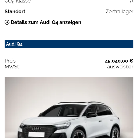
CO
-Klasse
A
2
Standort
Zentrallager
Details zum Audi Q4 anzeigen
Audi Q4
Preis:
45.040,00 €
MWSt:
ausweisbar