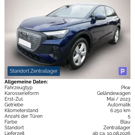
Standort Zentrallager
Allgemeine Daten:
Fahrzeugtyp
Pkw
Karosserieform
Geländewagen
Erst-Zul.
Mai / 2023
Getriebe
Automatik
Kilometerstand
6.250 km
Anzahl der Türen
5
Farbe
Blau
Standort
Zentrallager
Lieferzeit
ab ca. 10.08.2026