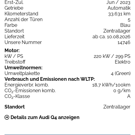
Erst-Zul.
Jun / 2023
Getriebe
Automatik
Kilometerstand
33.631 km
Anzahl der Türen
5
Farbe
Blau
Standort
Zentrallager
Lieferzeit
ab ca. 10.08.2026
Unsere Nummer
14746
Motor:
kW / PS
220 kW / 299 PS
Treibstoff
Elektro
Umweltnormen:
Umweltplakette
4 (Green)
Verbrauch und Emissionen nach WLTP:
Energieverbr. komb.
18,7 kWh/100km
CO
-Emissionen komb.
0 g/km
2
CO
-Klasse
A
2
Standort
Zentrallager
Details zum Audi Q4 anzeigen