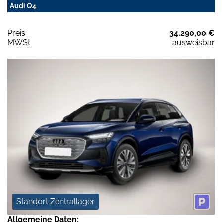
Audi Q4
Preis:
34.290,00 €
MWSt:
ausweisbar
Standort Zentrallager
Allgemeine Daten: