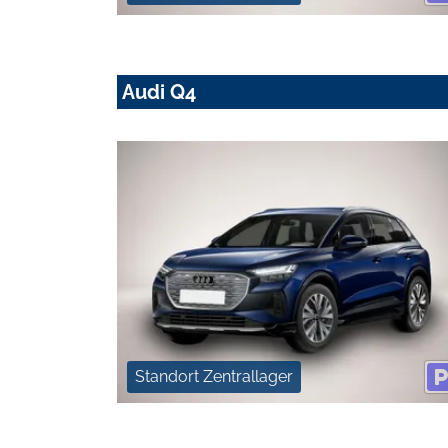
Audi Q4
Standort Zentrallager