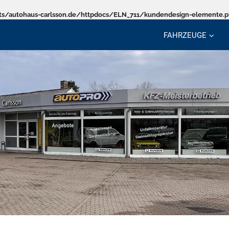
s/autohaus-carlsson.de/httpdocs/ELN_711/kundendesign-elemente.
FAHRZEUGE