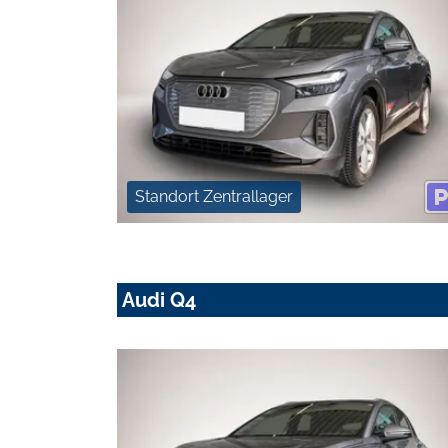
Standort Zentrallager
Audi Q4