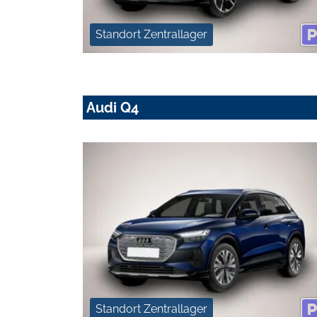
Standort Zentrallager
Audi Q4
Standort Zentrallager