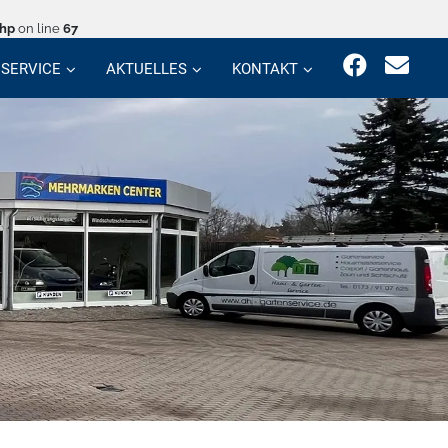
php
on line
67
SERVICE
AKTUELLES
KONTAKT