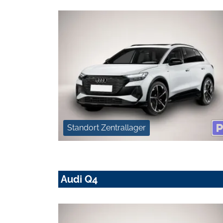
Standort Zentrallager
Audi Q4