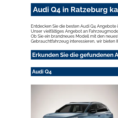
Audi Q4 in Ratzeburg k
Entdecken Sie die besten Audi Q4 Angebote 
Unser vielfältiges Angebot an Fahrzeugmodel
Ob Sie ein brandneues Modell mit den neuest
Gebrauchtfahrzeug interessieren, wir bieten I
Erkunden Sie die gefundenen A
Audi Q4