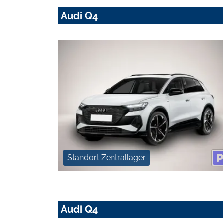
Audi Q4
Standort Zentrallager
Audi Q4