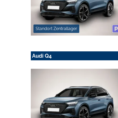
Standort Zentrallager
Audi Q4