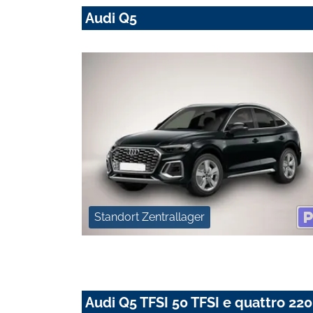
Audi Q5
Standort Zentrallager
Audi Q5 TFSI 50 TFSI e quattro 22