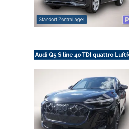
Standort Zentrallager
Audi Q5 S line 40 TDI quattro Luf