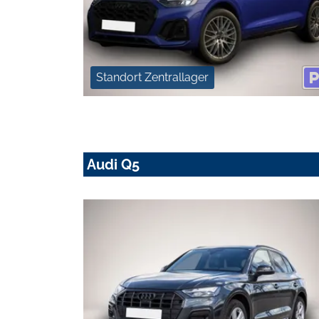
Standort Zentrallager
Audi Q5