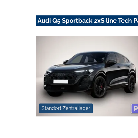
Audi Q5 Sportback 2xS line Tech 
Standort Zentrallager