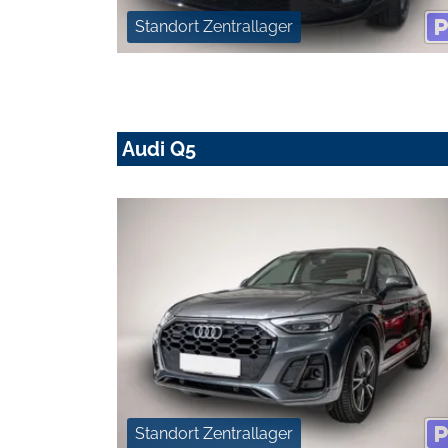
Standort Zentrallager
Audi Q5
Standort Zentrallager