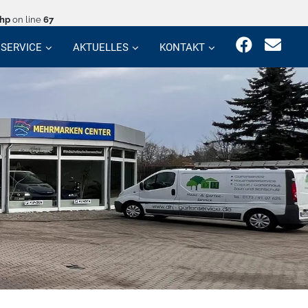
php
on line
67
SERVICE
AKTUELLES
KONTAKT