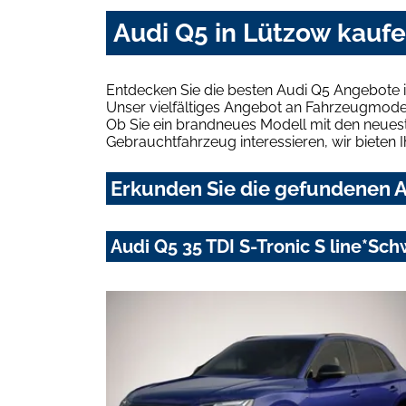
Audi Q5 in Lützow kauf
Entdecken Sie die besten Audi Q5 Angebote 
Unser vielfältiges Angebot an Fahrzeugmodel
Ob Sie ein brandneues Modell mit den neuest
Gebrauchtfahrzeug interessieren, wir bieten I
Erkunden Sie die gefundenen A
Audi Q5 35 TDI S-Tronic S line*S