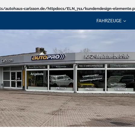
s/autohaus-carlsson.de/httpdocs/ELN_711/kundendesign-elemente.
FAHRZEUGE