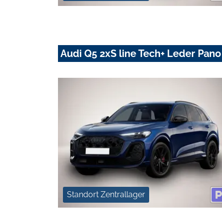
Audi Q5 2xS line Tech+ Leder Pano
Standort Zentrallager