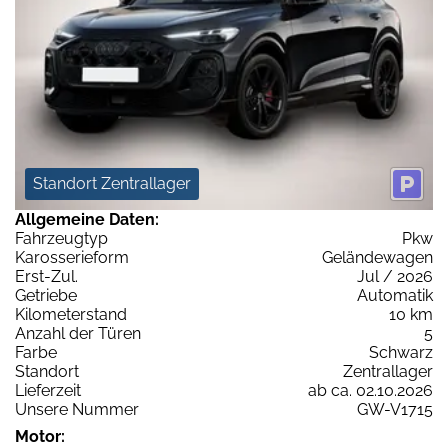
Standort Zentrallager
Allgemeine Daten:
Fahrzeugtyp
Pkw
Karosserieform
Geländewagen
Erst-Zul.
Jul / 2026
Getriebe
Automatik
Kilometerstand
10 km
Anzahl der Türen
5
Farbe
Schwarz
Standort
Zentrallager
Lieferzeit
ab ca. 02.10.2026
Unsere Nummer
GW-V1715
Motor: