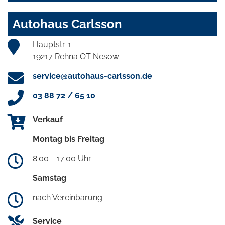
Autohaus Carlsson
Hauptstr. 1
19217 Rehna OT Nesow
service@autohaus-carlsson.de
03 88 72 / 65 10
Verkauf
Montag bis Freitag
8:00 - 17:00 Uhr
Samstag
nach Vereinbarung
Service