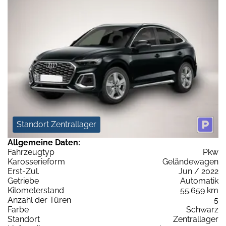
Standort Zentrallager
Allgemeine Daten:
Fahrzeugtyp
Pkw
Karosserieform
Geländewagen
Erst-Zul.
Jun / 2022
Getriebe
Automatik
Kilometerstand
55.659 km
Anzahl der Türen
5
Farbe
Schwarz
Standort
Zentrallager