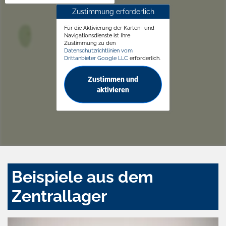
Zustimmung erforderlich
Für die Aktivierung der Karten- und
Navigationsdienste ist Ihre
Zustimmung zu den
Datenschutzrichtlinien vom
Drittanbieter Google LLC
erforderlich.
Zustimmen und
aktivieren
Beispiele aus dem
Zentrallager