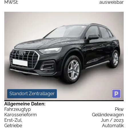
MWSt:
ausweisbar
Standort Zentrallager
Allgemeine Daten:
Fahrzeugtyp
Pkw
Karosserieform
Geländewagen
Erst-Zul.
Jun / 2023
Getriebe
Automatik