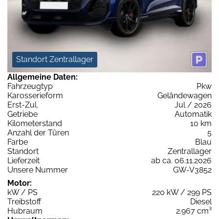
Standort Zentrallager
Allgemeine Daten:
Fahrzeugtyp
Pkw
Karosserieform
Geländewagen
Erst-Zul.
Jul / 2026
Getriebe
Automatik
Kilometerstand
10 km
Anzahl der Türen
5
Farbe
Blau
Standort
Zentrallager
Lieferzeit
ab ca. 06.11.2026
Unsere Nummer
GW-V3852
Motor:
kW / PS
220 kW / 299 PS
Treibstoff
Diesel
Hubraum
2.967 cm³