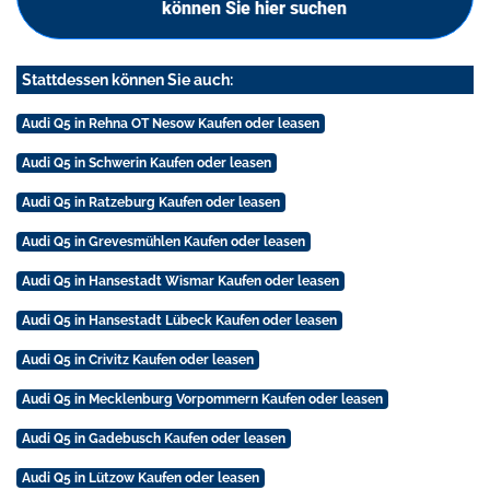
können Sie hier suchen
Stattdessen können Sie auch:
Audi Q5 in Rehna OT Nesow Kaufen oder leasen
Audi Q5 in Schwerin Kaufen oder leasen
Audi Q5 in Ratzeburg Kaufen oder leasen
Audi Q5 in Grevesmühlen Kaufen oder leasen
Audi Q5 in Hansestadt Wismar Kaufen oder leasen
Audi Q5 in Hansestadt Lübeck Kaufen oder leasen
Audi Q5 in Crivitz Kaufen oder leasen
Audi Q5 in Mecklenburg Vorpommern Kaufen oder leasen
Audi Q5 in Gadebusch Kaufen oder leasen
Audi Q5 in Lützow Kaufen oder leasen