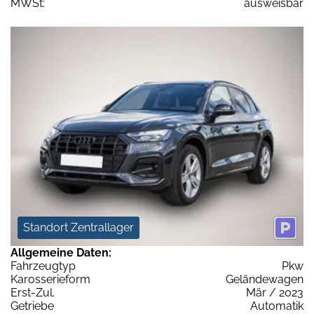
MWSt:
ausweisbar
Standort Zentrallager
Allgemeine Daten:
Fahrzeugtyp
Pkw
Karosserieform
Geländewagen
Erst-Zul.
Mär / 2023
Getriebe
Automatik