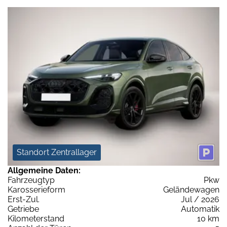
Standort Zentrallager
Allgemeine Daten:
Fahrzeugtyp
Pkw
Karosserieform
Geländewagen
Erst-Zul.
Jul / 2026
Getriebe
Automatik
Kilometerstand
10 km