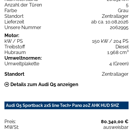
Anzahl der Türen
5
Farbe
Grau
Standort
Zentrallager
Lieferzeit
ab ca. 10.08.2026
Unsere Nummer
2062995
Motor:
kW / PS
150 kW / 204 PS
Treibstoff
Diesel
Hubraum
1.968 cm³
Umweltnormen:
Umweltplakette
4 (Green)
Standort
Zentrallager
Details zum Audi Q5 anzeigen
Audi Q5 Sportback 2xS line Tech+ Pano 20Z AHK HUD SHZ
Preis:
80.340,00 €
MWSt:
ausweisbar