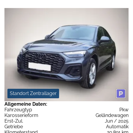
Standort Zentrallager
Allgemeine Daten:
Fahrzeugtyp
Pkw
Karosserieform
Geländewagen
Erst-Zul.
Jun / 2025
Getriebe
Automatik
Kilometerstand
20.891 km