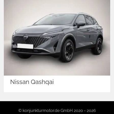
Nissan Qashqai
© konjunkturmotor.de GmbH 2020 - 2026