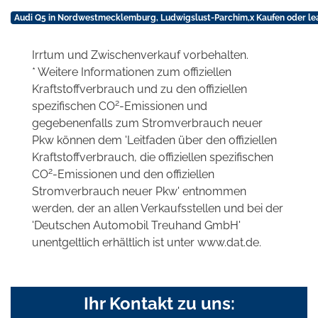
Audi Q5 in Nordwestmecklemburg, Ludwigslust-Parchim,x Kaufen oder le
Irrtum und Zwischenverkauf vorbehalten.
* Weitere Informationen zum offiziellen
Kraftstoffverbrauch und zu den offiziellen
2
spezifischen CO
-Emissionen und
gegebenenfalls zum Stromverbrauch neuer
Pkw können dem 'Leitfaden über den offiziellen
Kraftstoffverbrauch, die offiziellen spezifischen
2
CO
-Emissionen und den offiziellen
Stromverbrauch neuer Pkw' entnommen
werden, der an allen Verkaufsstellen und bei der
'Deutschen Automobil Treuhand GmbH'
unentgeltlich erhältlich ist unter www.dat.de.
Ihr Kontakt zu uns: