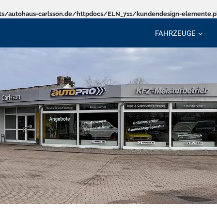
s/autohaus-carlsson.de/httpdocs/ELN_711/kundendesign-elemente.
FAHRZEUGE