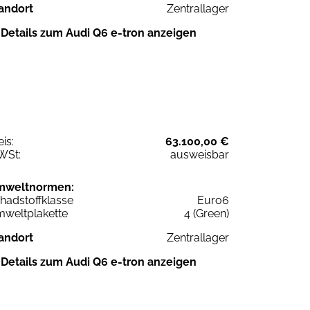
andort
Zentrallager
Details zum Audi Q6 e-tron anzeigen
eis:
63.100,00 €
WSt:
ausweisbar
mweltnormen:
hadstoffklasse
Euro6
weltplakette
4 (Green)
andort
Zentrallager
Details zum Audi Q6 e-tron anzeigen