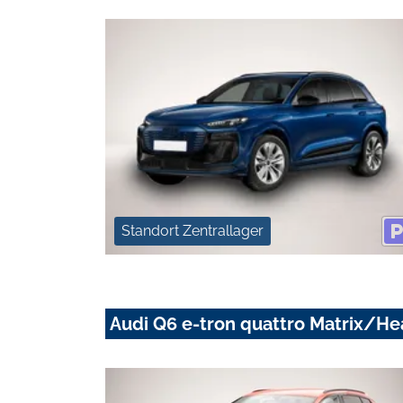
Standort Zentrallager
Audi Q6 e-tron quattro Matrix/