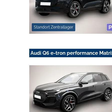
Standort Zentrallager
Audi Q6 e-tron performance Ma