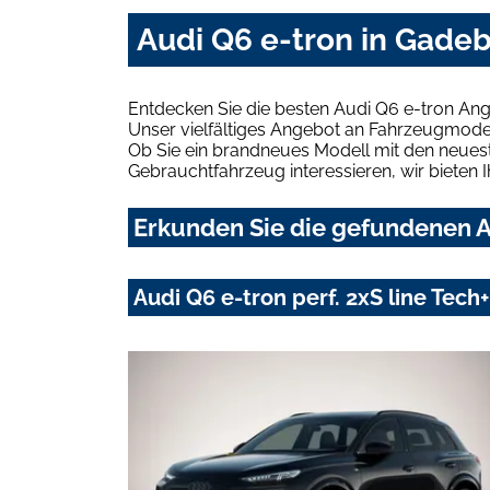
Audi Q6 e-tron in Gade
Entdecken Sie die besten Audi Q6 e-tron An
Unser vielfältiges Angebot an Fahrzeugmodel
Ob Sie ein brandneues Modell mit den neuest
Gebrauchtfahrzeug interessieren, wir bieten I
Erkunden Sie die gefundenen A
Audi Q6 e-tron perf. 2xS line Te