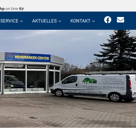
php
on line
67
SERVICE
AKTUELLES
KONTAKT