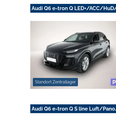
Audi Q6 e-tron Q LED+/ACC/HuD
Standort Zentrallager
Audi Q6 e-tron Q S line Luft/P