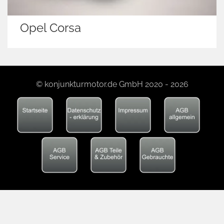
Opel Corsa
© konjunkturmotor.de GmbH 2020 - 2026