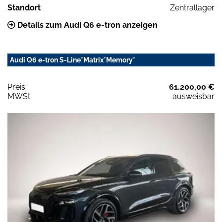
Standort
Zentrallager
Details zum Audi Q6 e-tron anzeigen
Audi Q6 e-tron S-Line*Matrix*Memory*
Preis:
61.200,00 €
MWSt:
ausweisbar