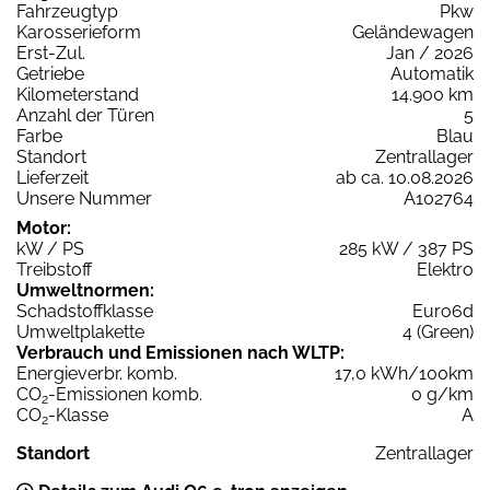
Fahrzeugtyp
Pkw
Karosserieform
Geländewagen
Erst-Zul.
Jan / 2026
Getriebe
Automatik
Kilometerstand
14.900 km
Anzahl der Türen
5
Farbe
Blau
Standort
Zentrallager
Lieferzeit
ab ca. 10.08.2026
Unsere Nummer
A102764
Motor:
kW / PS
285 kW / 387 PS
Treibstoff
Elektro
Umweltnormen:
Schadstoffklasse
Euro6d
Umweltplakette
4 (Green)
Verbrauch und Emissionen nach WLTP:
Energieverbr. komb.
17,0 kWh/100km
CO
-Emissionen komb.
0 g/km
2
CO
-Klasse
A
2
Standort
Zentrallager