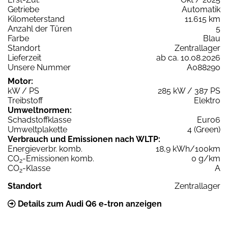
Getriebe
Automatik
Kilometerstand
11.615 km
Anzahl der Türen
5
Farbe
Blau
Standort
Zentrallager
Lieferzeit
ab ca. 10.08.2026
Unsere Nummer
A088290
Motor:
kW / PS
285 kW / 387 PS
Treibstoff
Elektro
Umweltnormen:
Schadstoffklasse
Euro6
Umweltplakette
4 (Green)
Verbrauch und Emissionen nach WLTP:
Energieverbr. komb.
18,9 kWh/100km
CO
-Emissionen komb.
0 g/km
2
CO
-Klasse
A
2
Standort
Zentrallager
Details zum Audi Q6 e-tron anzeigen