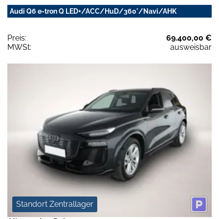
Audi Q6 e-tron Q LED+/ACC/HuD/360°/Navi/AHK
Preis:
69.400,00 €
MWSt:
ausweisbar
Standort Zentrallager