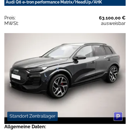
Audi Q6 e-tron performance Matrix/HeadUp/AHK
Preis:
63.100,00 €
MWSt:
ausweisbar
Standort Zentrallager
Allgemeine Daten: