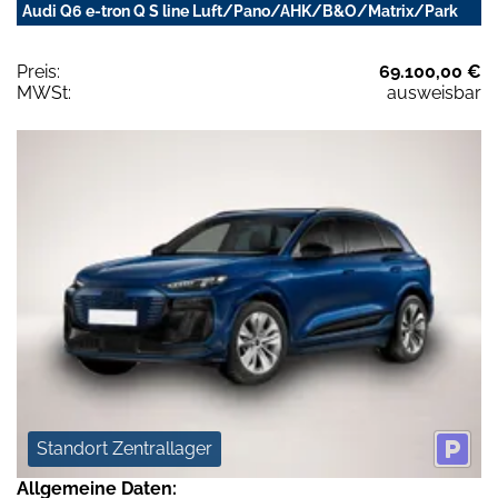
Audi Q6 e-tron Q S line Luft/Pano/AHK/B&O/Matrix/Park
Preis:
69.100,00 €
MWSt:
ausweisbar
Standort Zentrallager
Allgemeine Daten: