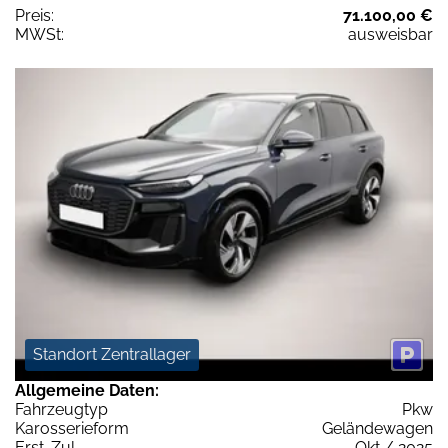
Preis:
71.100,00 €
MWSt:
ausweisbar
Standort Zentrallager
Allgemeine Daten:
Fahrzeugtyp
Pkw
Karosserieform
Geländewagen
Erst-Zul.
Okt / 2025