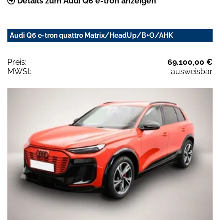
Details zum Audi Q6 e-tron anzeigen
Audi Q6 e-tron quattro Matrix/HeadUp/B+O/AHK
Preis:
69.100,00 €
MWSt:
ausweisbar