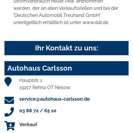
Stromverbrauch neuer Pkw' entnommen
werden, der an allen Verkaufsstellen und bei der
'Deutschen Automobil Treuhand GmbH'
unentgeltlich erhältlich ist unter www.dat.de.
Ihr Kontakt zu uns:
Autohaus Carlsson
Hauptstr. 1
19217 Rehna OT Nesow
service@autohaus-carlsson.de
03 88 72 / 65 10
Verkauf