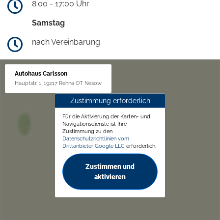
8:00 - 17:00 Uhr
Samstag
nach Vereinbarung
Autohaus Carlsson
Hauptstr. 1, 19217 Rehna OT Nesow
Zustimmung erforderlich
Für die Aktivierung der Karten- und
Navigationsdienste ist Ihre
Zustimmung zu den
Datenschutzrichtlinien vom
Drittanbieter Google LLC
erforderlich.
Zustimmen und
aktivieren