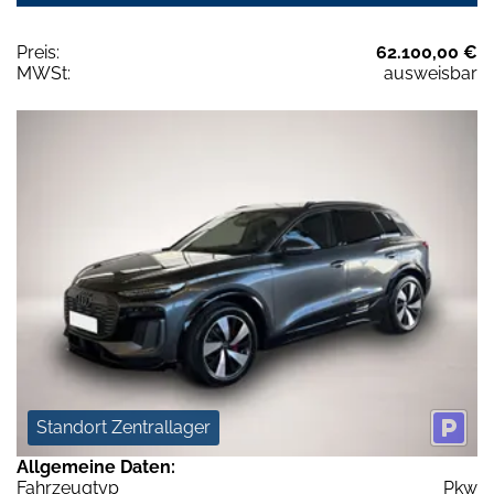
Preis:
62.100,00 €
MWSt:
ausweisbar
Standort Zentrallager
Allgemeine Daten:
Fahrzeugtyp
Pkw