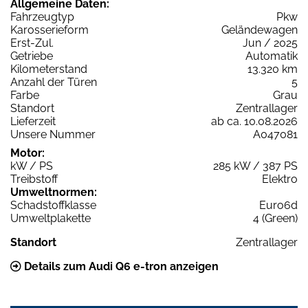
Allgemeine Daten:
Fahrzeugtyp
Pkw
Karosserieform
Geländewagen
Erst-Zul.
Jun / 2025
Getriebe
Automatik
Kilometerstand
13.320 km
Anzahl der Türen
5
Farbe
Grau
Standort
Zentrallager
Lieferzeit
ab ca. 10.08.2026
Unsere Nummer
A047081
Motor:
kW / PS
285 kW / 387 PS
Treibstoff
Elektro
Umweltnormen:
Schadstoffklasse
Euro6d
Umweltplakette
4 (Green)
Standort
Zentrallager
Details zum Audi Q6 e-tron anzeigen