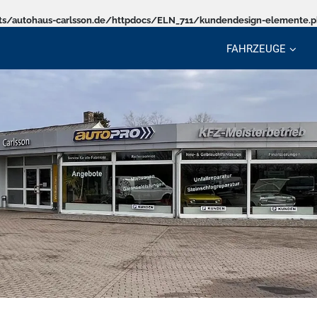
s/autohaus-carlsson.de/httpdocs/ELN_711/kundendesign-elemente.
FAHRZEUGE