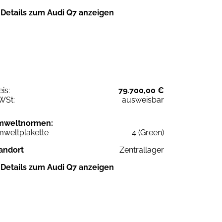
Details zum Audi Q7 anzeigen
eis:
79.700,00 €
WSt:
ausweisbar
mweltnormen:
weltplakette
4 (Green)
andort
Zentrallager
Details zum Audi Q7 anzeigen