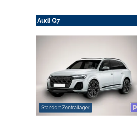
Audi Q7
Standort Zentrallager