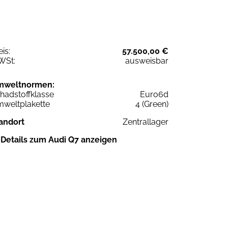
eis:
57.500,00 €
WSt:
ausweisbar
mweltnormen:
hadstoffklasse
Euro6d
weltplakette
4 (Green)
andort
Zentrallager
Details zum Audi Q7 anzeigen