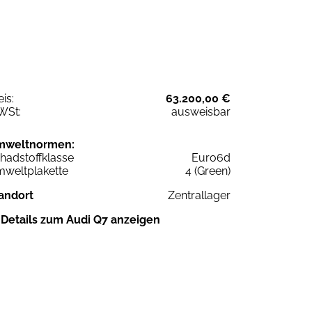
eis:
63.200,00 €
WSt:
ausweisbar
mweltnormen:
hadstoffklasse
Euro6d
weltplakette
4 (Green)
andort
Zentrallager
Details zum Audi Q7 anzeigen