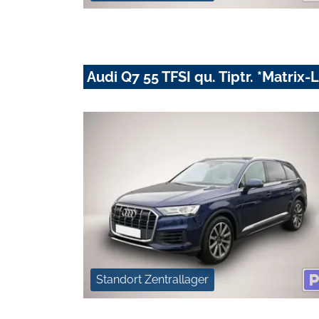
Audi Q7 55 TFSI qu. Tiptr. *Matrix
Standort Zentrallager