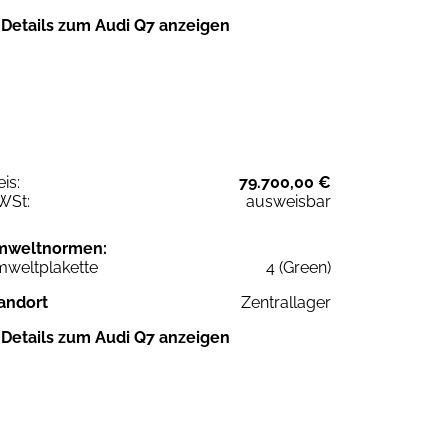
Details zum Audi Q7 anzeigen
eis:
79.700,00 €
WSt:
ausweisbar
mweltnormen:
weltplakette
4 (Green)
andort
Zentrallager
Details zum Audi Q7 anzeigen