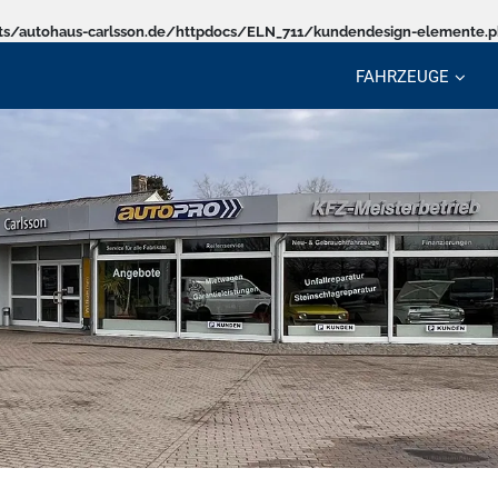
s/autohaus-carlsson.de/httpdocs/ELN_711/kundendesign-elemente.
FAHRZEUGE