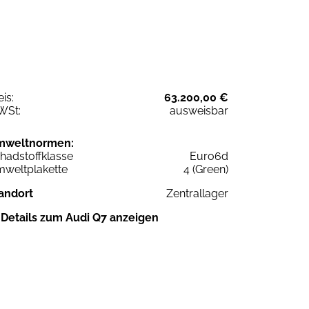
eis:
63.200,00 €
WSt:
ausweisbar
mweltnormen:
hadstoffklasse
Euro6d
weltplakette
4 (Green)
andort
Zentrallager
Details zum Audi Q7 anzeigen