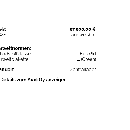
eis:
57.500,00 €
WSt:
ausweisbar
mweltnormen:
hadstoffklasse
Euro6d
weltplakette
4 (Green)
andort
Zentrallager
Details zum Audi Q7 anzeigen