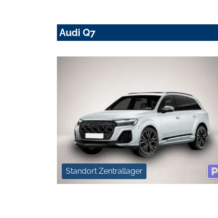
Audi Q7
Standort Zentrallager