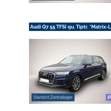
Audi Q7 55 TFSI qu. Tiptr. *Matrix
Standort Zentrallager