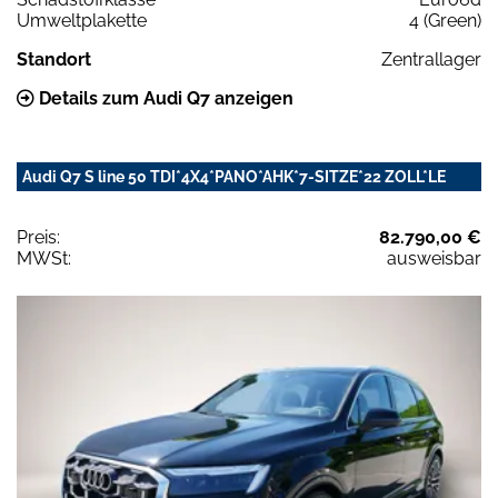
Umweltplakette
4 (Green)
Standort
Zentrallager
Details zum Audi Q7 anzeigen
Audi Q7 S line 50 TDI*4X4*PANO*AHK*7-SITZE*22 ZOLL*LE
Preis:
82.790,00 €
MWSt:
ausweisbar