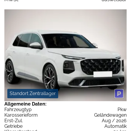
Standort Zentrallager
Allgemeine Daten:
Fahrzeugtyp
Pkw
Karosserieform
Geländewagen
Erst-Zul.
Aug / 2026
Getriebe
Automatik