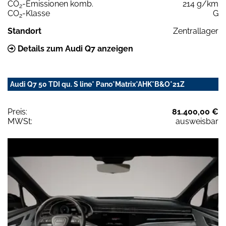
CO
-Emissionen komb.
214 g/km
2
CO
-Klasse
G
2
Standort
Zentrallager
Details zum Audi Q7 anzeigen
Audi Q7 50 TDI qu. S line* Pano*Matrix*AHK*B&O*21Z
Preis:
81.400,00 €
MWSt:
ausweisbar