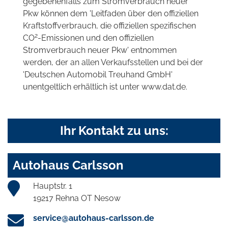
gegebenenfalls zum Stromverbrauch neuer
Pkw können dem 'Leitfaden über den offiziellen
Kraftstoffverbrauch, die offiziellen spezifischen
2
CO
-Emissionen und den offiziellen
Stromverbrauch neuer Pkw' entnommen
werden, der an allen Verkaufsstellen und bei der
'Deutschen Automobil Treuhand GmbH'
unentgeltlich erhältlich ist unter www.dat.de.
Ihr Kontakt zu uns:
Autohaus Carlsson
Hauptstr. 1
19217 Rehna OT Nesow
service@autohaus-carlsson.de