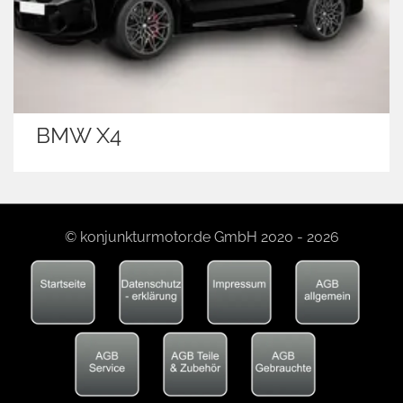
BMW X4
© konjunkturmotor.de GmbH 2020 - 2026