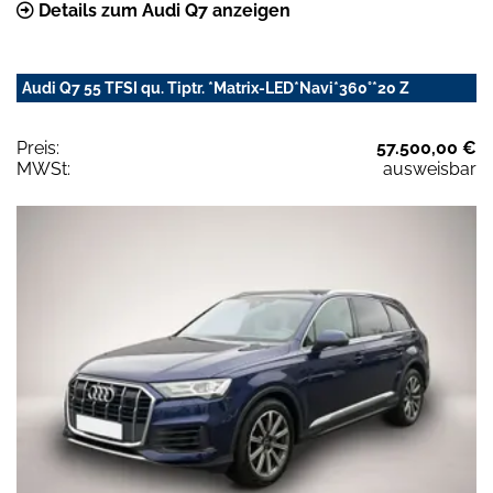
Details zum Audi Q7 anzeigen
Audi Q7 55 TFSI qu. Tiptr. *Matrix-LED*Navi*360°*20 Z
Preis:
57.500,00 €
MWSt:
ausweisbar