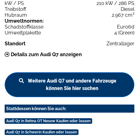
kW / PS
210 kW / 286 PS
Treibstoff
Diesel
Hubraum
2.967 cm³
Umweltnormen:
Schadstoffklasse
Euro6d
Umweltplakette
4 (Green)
Standort
Zentrallager
Details zum Audi Q7 anzeigen
Weitere Audi Q7 und andere Fahrzeuge
können Sie hier suchen
Stattdessen können Sie auch:
Audi Q7 in Rehna OT Nesow Kaufen oder leasen
Audi Q7 in Schwerin Kaufen oder leasen