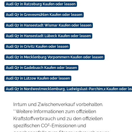
Audi Q7 in Ratzeburg Kaufen oder leasen
Audi Q7 in Grevesmühlen Kaufen oder leasen
Audi Q7 in Hansestadt Wismar Kaufen oder leasen
Audi Q7 in Hansestadt Lübeck Kaufen oder leasen
Audi Q7 in Crivitz Kaufen oder leasen
Audi Q7 in Mecklenburg Vorpommern Kaufen oder leasen
Audi Q7 in Gadebusch Kaufen oder leasen
Audi Q7 in Lützow Kaufen oder leasen
Audi Q7 in Nordwestmecklemburg, Ludwigslust-Parchim,x Kaufen oder le
Irrtum und Zwischenverkauf vorbehalten.
* Weitere Informationen zum offiziellen
Kraftstoffverbrauch und zu den offiziellen
2
spezifischen CO
-Emissionen und