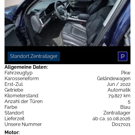
Standort Zentrallager
Allgemeine Daten:
Fahrzeugtyp
Pkw
Karosserieform
Geländewagen
Erst-Zul.
Jun / 2022
Getriebe
Automatik
Kilometerstand
79.827 km
Anzahl der Türen
5
Farbe
Blau
Standort
Zentrallager
Lieferzeit
ab ca. 10.08.2026
Unsere Nummer
D017021
Motor: