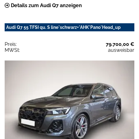
Details zum Audi Q7 anzeigen
Audi Q7 55 TFSI qu. S line*schwarz+*AHK*Pano*Head_up
Preis:
79.700,00 €
MWSt:
ausweisbar