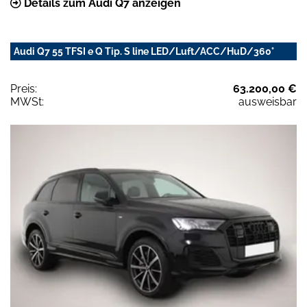
Details zum Audi Q7 anzeigen
Audi Q7 55 TFSI e Q Tip. S line LED/Luft/ACC/HuD/360°
Preis:
63.200,00 €
MWSt:
ausweisbar