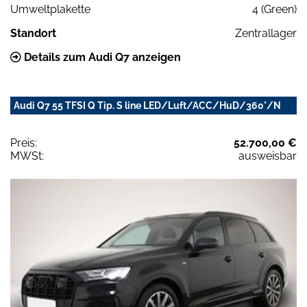
Umweltplakette
4 (Green)
Standort
Zentrallager
Details zum Audi Q7 anzeigen
Audi Q7 55 TFSI Q Tip. S line LED/Luft/ACC/HuD/360°/N
Preis:
52.700,00 €
MWSt:
ausweisbar