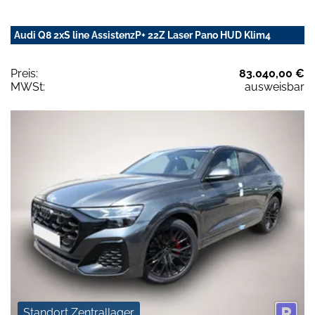
Audi Q8 2xS line AssistenzP+ 22Z Laser Pano HUD Klim4
Preis:
83.040,00 €
MWSt:
ausweisbar
Standort Zentrallager