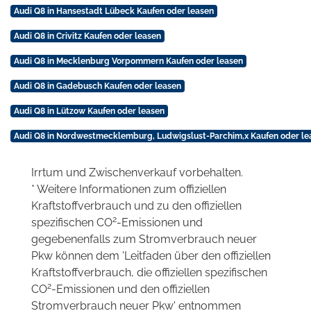
Audi Q8 in Hansestadt Lübeck Kaufen oder leasen
Audi Q8 in Crivitz Kaufen oder leasen
Audi Q8 in Mecklenburg Vorpommern Kaufen oder leasen
Audi Q8 in Gadebusch Kaufen oder leasen
Audi Q8 in Lützow Kaufen oder leasen
Audi Q8 in Nordwestmecklemburg, Ludwigslust-Parchim,x Kaufen oder le
Irrtum und Zwischenverkauf vorbehalten.
* Weitere Informationen zum offiziellen
Kraftstoffverbrauch und zu den offiziellen
2
spezifischen CO
-Emissionen und
gegebenenfalls zum Stromverbrauch neuer
Pkw können dem 'Leitfaden über den offiziellen
Kraftstoffverbrauch, die offiziellen spezifischen
2
CO
-Emissionen und den offiziellen
Stromverbrauch neuer Pkw' entnommen