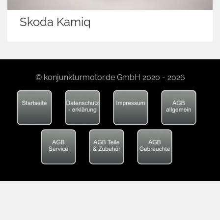
Skoda Kamiq
© konjunkturmotor.de GmbH 2020 - 2026