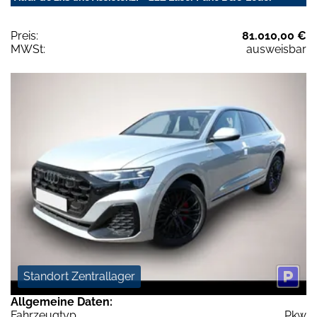
Preis:
81.010,00 €
MWSt:
ausweisbar
Standort Zentrallager
Allgemeine Daten:
Fahrzeugtyp
Pkw