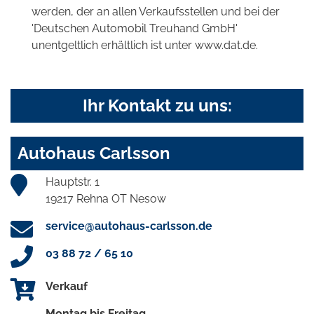
werden, der an allen Verkaufsstellen und bei der
'Deutschen Automobil Treuhand GmbH'
unentgeltlich erhältlich ist unter www.dat.de.
Ihr Kontakt zu uns:
Autohaus Carlsson
Hauptstr. 1
19217 Rehna OT Nesow
service@autohaus-carlsson.de
03 88 72 / 65 10
Verkauf
Montag bis Freitag