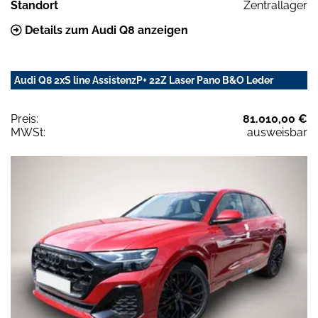
Standort
Zentrallager
Details zum Audi Q8 anzeigen
Audi Q8 2xS line AssistenzP+ 22Z Laser Pano B&O Leder
Preis:
81.010,00 €
MWSt:
ausweisbar