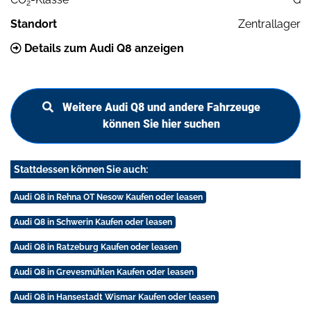
2
Standort
Zentrallager
Details zum Audi Q8 anzeigen
Weitere Audi Q8 und andere Fahrzeuge
können Sie hier suchen
Stattdessen können Sie auch:
Audi Q8 in Rehna OT Nesow Kaufen oder leasen
Audi Q8 in Schwerin Kaufen oder leasen
Audi Q8 in Ratzeburg Kaufen oder leasen
Audi Q8 in Grevesmühlen Kaufen oder leasen
Audi Q8 in Hansestadt Wismar Kaufen oder leasen