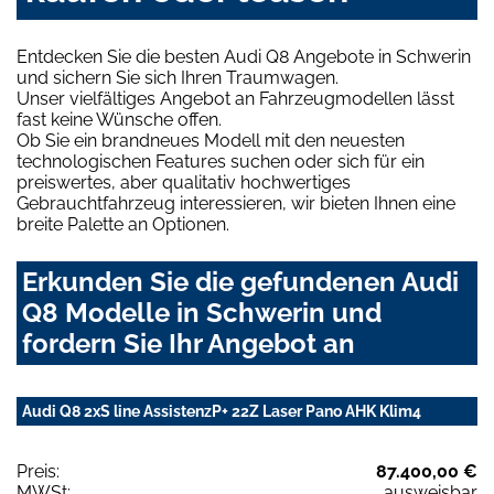
Entdecken Sie die besten Audi Q8 Angebote in Schwerin
und sichern Sie sich Ihren Traumwagen.
Unser vielfältiges Angebot an Fahrzeugmodellen lässt
fast keine Wünsche offen.
Ob Sie ein brandneues Modell mit den neuesten
technologischen Features suchen oder sich für ein
preiswertes, aber qualitativ hochwertiges
Gebrauchtfahrzeug interessieren, wir bieten Ihnen eine
breite Palette an Optionen.
Erkunden Sie die gefundenen Audi
Q8 Modelle in Schwerin und
fordern Sie Ihr Angebot an
Audi Q8 2xS line AssistenzP+ 22Z Laser Pano AHK Klim4
Preis:
87.400,00 €
MWSt:
ausweisbar