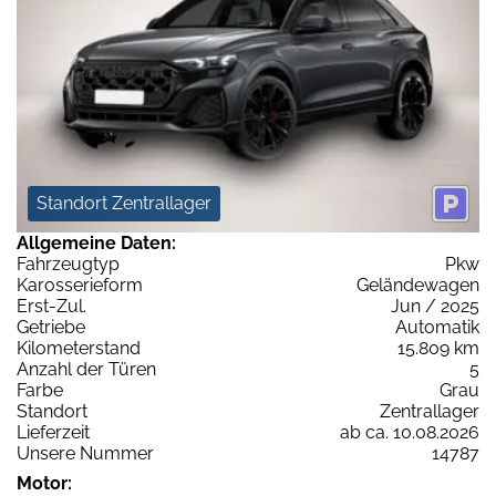
Standort Zentrallager
Allgemeine Daten:
Fahrzeugtyp
Pkw
Karosserieform
Geländewagen
Erst-Zul.
Jun / 2025
Getriebe
Automatik
Kilometerstand
15.809 km
Anzahl der Türen
5
Farbe
Grau
Standort
Zentrallager
Lieferzeit
ab ca. 10.08.2026
Unsere Nummer
14787
Motor: