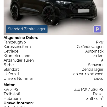
Standort Zentrallager
Allgemeine Daten:
Fahrzeugtyp
Pkw
Karosserieform
Geländewagen
Getriebe
Automatik
Kilometerstand
20 km
Anzahl der Türen
5
Farbe
Schwarz
Standort
Zentrallager
Lieferzeit
ab ca. 10.08.2026
Unsere Nummer
32450
Motor:
kW / PS
210 kW / 286 PS
Treibstoff
Diesel
Hubraum
2.967 cm³
Umweltnormen: