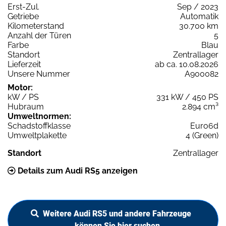
Erst-Zul.
Sep / 2023
Getriebe
Automatik
Kilometerstand
30.700 km
Anzahl der Türen
5
Farbe
Blau
Standort
Zentrallager
Lieferzeit
ab ca. 10.08.2026
Unsere Nummer
A900082
Motor:
kW / PS
331 kW / 450 PS
Hubraum
2.894 cm³
Umweltnormen:
Schadstoffklasse
Euro6d
Umweltplakette
4 (Green)
Standort
Zentrallager
Details zum Audi RS5 anzeigen
Weitere Audi RS5 und andere Fahrzeuge
können Sie hier suchen