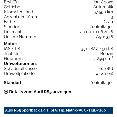
Erst-Zul.
Jan / 2022
Getriebe
Automatik
Kilometerstand
57.550 km
Anzahl der Türen
3
Farbe
Grau
Standort
Zentrallager
Lieferzeit
ab ca. 10.08.2026
Unsere Nummer
A901376
Motor:
kW / PS
331 kW / 450 PS
Treibstoff
Benzin
Hubraum
2.894 cm³
Umweltnormen:
Schadstoffklasse
Euro6d
Umweltplakette
4 (Green)
Standort
Zentrallager
Details zum Audi RS5 anzeigen
Audi RS5 Sportback 2.9 TFSI Q Tip. Matrix/ACC/HuD/360