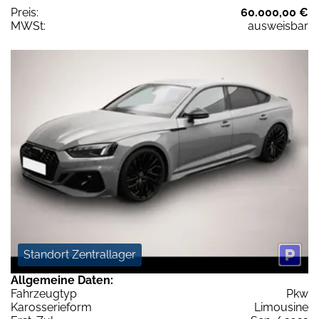
Preis:
60.000,00 €
MWSt:
ausweisbar
Standort Zentrallager
Allgemeine Daten:
Fahrzeugtyp
Pkw
Karosserieform
Limousine