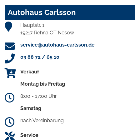
Autohaus Carlsson
Hauptstr. 1
19217 Rehna OT Nesow
service@autohaus-carlsson.de
03 88 72 / 65 10
Verkauf
Montag bis Freitag
8:00 - 17:00 Uhr
Samstag
nach Vereinbarung
Service