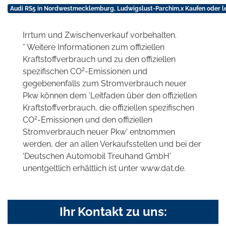
Audi RS5 in Nordwestmecklemburg, Ludwigslust-Parchim,x Kaufen oder l
Irrtum und Zwischenverkauf vorbehalten.
* Weitere Informationen zum offiziellen
Kraftstoffverbrauch und zu den offiziellen
2
spezifischen CO
-Emissionen und
gegebenenfalls zum Stromverbrauch neuer
Pkw können dem 'Leitfaden über den offiziellen
Kraftstoffverbrauch, die offiziellen spezifischen
2
CO
-Emissionen und den offiziellen
Stromverbrauch neuer Pkw' entnommen
werden, der an allen Verkaufsstellen und bei der
'Deutschen Automobil Treuhand GmbH'
unentgeltlich erhältlich ist unter www.dat.de.
Ihr Kontakt zu uns: