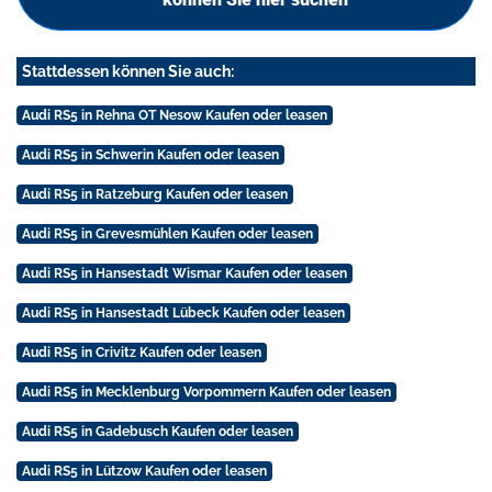
Stattdessen können Sie auch:
Audi RS5 in Rehna OT Nesow Kaufen oder leasen
Audi RS5 in Schwerin Kaufen oder leasen
Audi RS5 in Ratzeburg Kaufen oder leasen
Audi RS5 in Grevesmühlen Kaufen oder leasen
Audi RS5 in Hansestadt Wismar Kaufen oder leasen
Audi RS5 in Hansestadt Lübeck Kaufen oder leasen
Audi RS5 in Crivitz Kaufen oder leasen
Audi RS5 in Mecklenburg Vorpommern Kaufen oder leasen
Audi RS5 in Gadebusch Kaufen oder leasen
Audi RS5 in Lützow Kaufen oder leasen