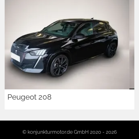
Ford Transit Custom
© konjunkturmotor.de GmbH 2020 - 2026