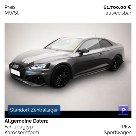
Preis:
61.700,00 €
MWSt:
ausweisbar
Standort Zentrallager
Allgemeine Daten:
Fahrzeugtyp
Pkw
Karosserieform
Sportwagen