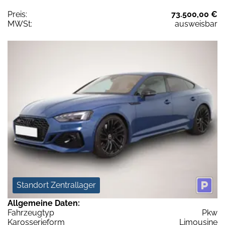
Preis:
73.500,00 €
MWSt:
ausweisbar
Standort Zentrallager
Allgemeine Daten:
Fahrzeugtyp
Pkw
Karosserieform
Limousine