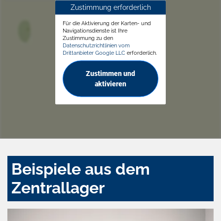
Zustimmung erforderlich
Für die Aktivierung der Karten- und
Navigationsdienste ist Ihre
Zustimmung zu den
Datenschutzrichtlinien vom
Drittanbieter Google LLC
erforderlich.
Zustimmen und
aktivieren
Beispiele aus dem
Zentrallager