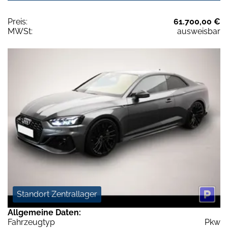
Preis:
61.700,00 €
MWSt:
ausweisbar
Standort Zentrallager
Allgemeine Daten:
Fahrzeugtyp
Pkw