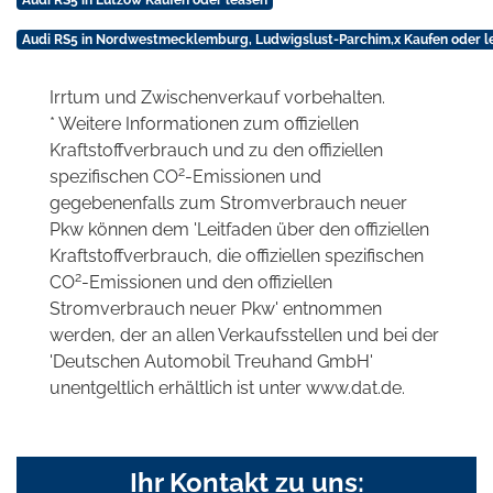
Audi RS5 in Nordwestmecklemburg, Ludwigslust-Parchim,x Kaufen oder l
Irrtum und Zwischenverkauf vorbehalten.
* Weitere Informationen zum offiziellen
Kraftstoffverbrauch und zu den offiziellen
2
spezifischen CO
-Emissionen und
gegebenenfalls zum Stromverbrauch neuer
Pkw können dem 'Leitfaden über den offiziellen
Kraftstoffverbrauch, die offiziellen spezifischen
2
CO
-Emissionen und den offiziellen
Stromverbrauch neuer Pkw' entnommen
werden, der an allen Verkaufsstellen und bei der
'Deutschen Automobil Treuhand GmbH'
unentgeltlich erhältlich ist unter www.dat.de.
Ihr Kontakt zu uns: