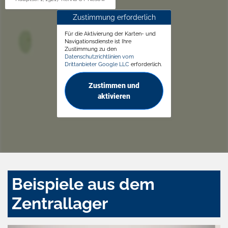
Zustimmung erforderlich
Für die Aktivierung der Karten- und
Navigationsdienste ist Ihre
Zustimmung zu den
Datenschutzrichtlinien vom
Drittanbieter Google LLC
erforderlich.
Zustimmen und
aktivieren
Beispiele aus dem
Zentrallager