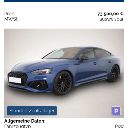
Preis:
73.500,00 €
MWSt:
ausweisbar
Standort Zentrallager
Allgemeine Daten:
Fahrzeugtyp
Pkw