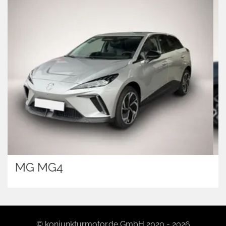
Dacia Bigster
© konjunkturmotor.de GmbH 2020 - 2026