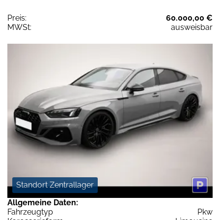
Preis:
60.000,00 €
MWSt:
ausweisbar
Standort Zentrallager
Allgemeine Daten:
Fahrzeugtyp
Pkw