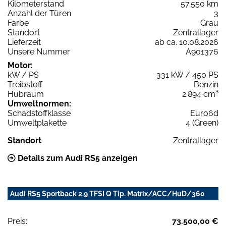
Kilometerstand
57.550 km
Anzahl der Türen
3
Farbe
Grau
Standort
Zentrallager
Lieferzeit
ab ca. 10.08.2026
Unsere Nummer
A901376
Motor:
kW / PS
331 kW / 450 PS
Treibstoff
Benzin
Hubraum
2.894 cm³
Umweltnormen:
Schadstoffklasse
Euro6d
Umweltplakette
4 (Green)
Standort
Zentrallager
Details zum Audi RS5 anzeigen
Audi RS5 Sportback 2.9 TFSI Q Tip. Matrix/ACC/HuD/360
Preis:
73.500,00 €