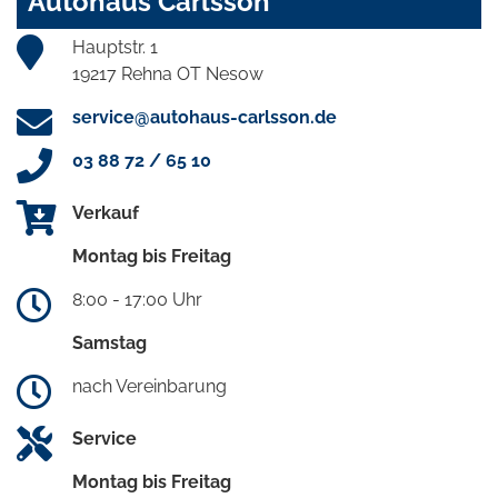
Autohaus Carlsson
Hauptstr. 1
19217 Rehna OT Nesow
service@autohaus-carlsson.de
03 88 72 / 65 10
Verkauf
Montag bis Freitag
8:00 - 17:00 Uhr
Samstag
nach Vereinbarung
Service
Montag bis Freitag