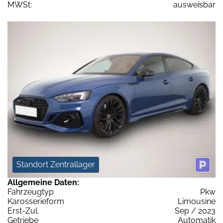
MWSt:
ausweisbar
Standort Zentrallager
Allgemeine Daten:
Fahrzeugtyp
Pkw
Karosserieform
Limousine
Erst-Zul.
Sep / 2023
Getriebe
Automatik