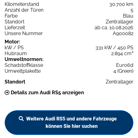
Kilometerstand
30.700 km
Anzahl der Türen
5
Farbe
Blau
Standort
Zentrallager
Lieferzeit
ab ca. 10.08.2026
Unsere Nummer
A900082
Motor:
kW / PS
331 kW / 450 PS
Hubraum
2.894 cm³
Umweltnormen:
Schadstoffklasse
Euro6d
Umweltplakette
4 (Green)
Standort
Zentrallager
Details zum Audi RS5 anzeigen
Weitere Audi RS5 und andere Fahrzeuge
können Sie hier suchen