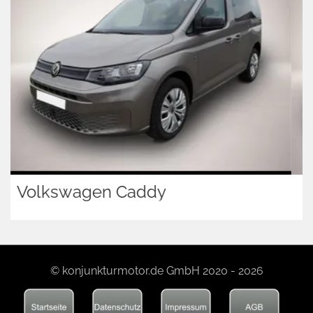
Kia PV5
© konjunkturmotor.de GmbH 2020 - 2026