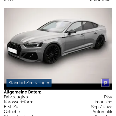
Standort Zentrallager
Allgemeine Daten:
Fahrzeugtyp
Pkw
Karosserieform
Limousine
Erst-Zul.
Sep / 2022
Getriebe
Automatik