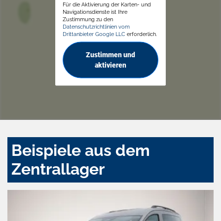
Für die Aktivierung der Karten- und
Navigationsdienste ist Ihre
Zustimmung zu den
Datenschutzrichtlinien vom
Drittanbieter Google LLC
erforderlich.
Zustimmen und
aktivieren
Beispiele aus dem
Zentrallager