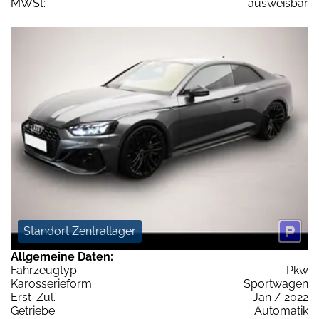
MWSt:
ausweisbar
Standort Zentrallager
Allgemeine Daten:
Fahrzeugtyp
Pkw
Karosserieform
Sportwagen
Erst-Zul.
Jan / 2022
Getriebe
Automatik