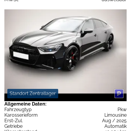
Standort Zentrallager
Allgemeine Daten:
Fahrzeugtyp
Pkw
Karosserieform
Limousine
Erst-Zul.
Aug / 2025
Getriebe
Automatik