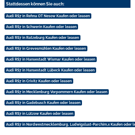
Stattdessen können Sie auch:
Audi RS7 in Rehna OT Nesow Kaufen oder leasen
Audi RS7 in Schwerin Kaufen oder leasen
Audi RS7 in Ratzeburg Kaufen oder leasen
Audi RS7 in Grevesmühlen Kaufen oder leasen
Audi RS7 in Hansestadt Wismar Kaufen oder leasen
Audi RS7 in Hansestadt Lübeck Kaufen oder leasen
Audi RS7 in Crivitz Kaufen oder leasen
Audi RS7 in Mecklenburg Vorpommern Kaufen oder leasen
Audi RS7 in Gadebusch Kaufen oder leasen
Audi RS7 in Lützow Kaufen oder leasen
Audi RS7 in Nordwestmecklemburg, Ludwigslust-Parchim,x Kaufen oder l