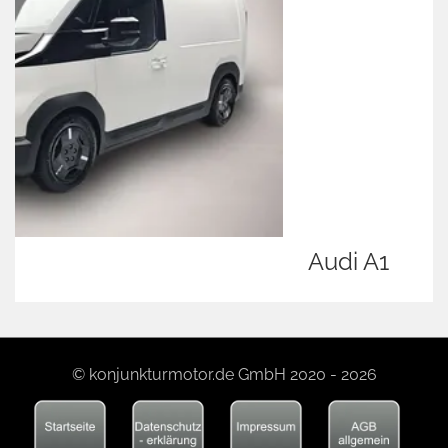
Audi A1
© konjunkturmotor.de GmbH 2020 - 2026