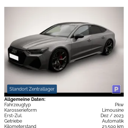
Standort Zentrallager
Allgemeine Daten:
Fahrzeugtyp
Pkw
Karosserieform
Limousine
Erst-Zul.
Dez / 2023
Getriebe
Automatik
Kilometerstand
23.500 km