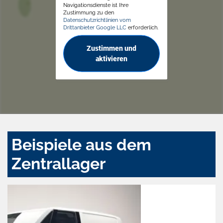
Navigationsdienste ist Ihre
Zustimmung zu den
Datenschutzrichtlinien vom
Drittanbieter Google LLC
erforderlich.
Zustimmen und
aktivieren
Beispiele aus dem
Zentrallager