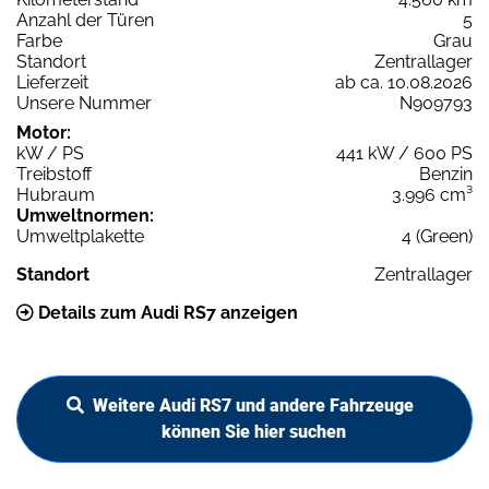
Anzahl der Türen
5
Farbe
Grau
Standort
Zentrallager
Lieferzeit
ab ca. 10.08.2026
Unsere Nummer
N909793
Motor:
kW / PS
441 kW / 600 PS
Treibstoff
Benzin
Hubraum
3.996 cm³
Umweltnormen:
Umweltplakette
4 (Green)
Standort
Zentrallager
Details zum Audi RS7 anzeigen
Weitere Audi RS7 und andere Fahrzeuge
können Sie hier suchen