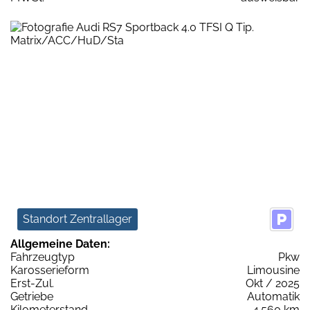
Standort Zentrallager
Allgemeine Daten:
Fahrzeugtyp
Pkw
Karosserieform
Limousine
Erst-Zul.
Okt / 2025
Getriebe
Automatik
Kilometerstand
4.560 km