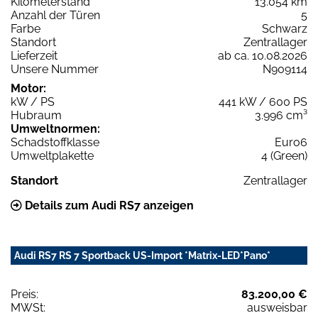
Kilometerstand
13.054 km
Anzahl der Türen
5
Farbe
Schwarz
Standort
Zentrallager
Lieferzeit
ab ca. 10.08.2026
Unsere Nummer
N909114
Motor:
kW / PS
441 kW / 600 PS
Hubraum
3.996 cm³
Umweltnormen:
Schadstoffklasse
Euro6
Umweltplakette
4 (Green)
Standort
Zentrallager
Details zum Audi RS7 anzeigen
Audi RS7 RS 7 Sportback US-Import *Matrix-LED*Pano*
Preis:
83.200,00 €
MWSt:
ausweisbar