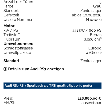
Anzahl der Türen
5
Farbe
Grau
Standort
Zentrallager
Lieferzeit
ab ca. 10.08.2026
Unsere Nummer
N901059
Motor:
kW / PS
441 kW / 600 PS
Treibstoff
Benzin
Hubraum
3.996 cm³
Umweltnormen:
Schadstoffklasse
Euro6d
Umweltplakette
4 (Green)
Standort
Zentrallager
Details zum Audi RS7 anzeigen
Audi RS7 RS 7 Sportback 4.0 TFSI quattro tiptronic perfor
Preis:
118.880,00 €
MWSt:
ausweisbar