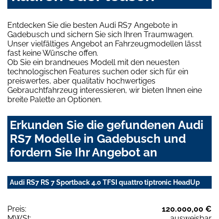
Entdecken Sie die besten Audi RS7 Angebote in
Gadebusch und sichern Sie sich Ihren Traumwagen.
Unser vielfältiges Angebot an Fahrzeugmodellen lässt
fast keine Wünsche offen.
Ob Sie ein brandneues Modell mit den neuesten
technologischen Features suchen oder sich für ein
preiswertes, aber qualitativ hochwertiges
Gebrauchtfahrzeug interessieren, wir bieten Ihnen eine
breite Palette an Optionen.
Erkunden Sie die gefundenen Audi
RS7 Modelle in Gadebusch und
fordern Sie Ihr Angebot an
Audi RS7 RS 7 Sportback 4.0 TFSI quattro tiptronic HeadUp
Preis:
120.000,00 €
MWSt:
ausweisbar