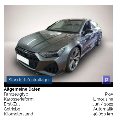
Standort Zentrallager
Allgemeine Daten:
Fahrzeugtyp
Pkw
Karosserieform
Limousine
Erst-Zul.
Jun / 2022
Getriebe
Automatik
Kilometerstand
46.800 km