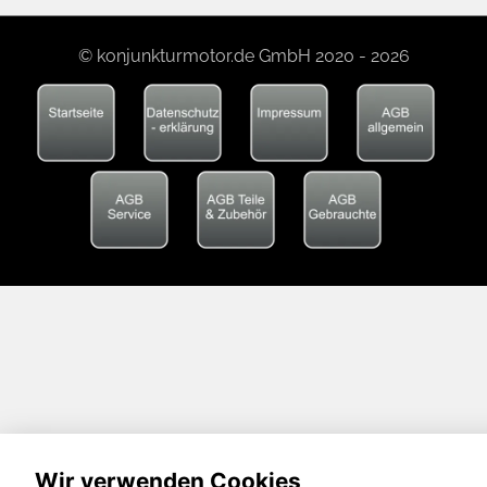
© konjunkturmotor.de GmbH 2020 - 2026
Wir verwenden Cookies