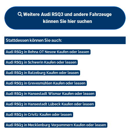
Weitere Audi RSQ3 und andere Fahrzeuge
können Sie hier suchen
Stattdessen können Sie auch:
Audi RSQ3 in Rehna OT Nesow Kaufen oder leasen
Audi RSQ3 in Schwerin Kaufen oder leasen
Audi RSQ3 in Ratzeburg Kaufen oder leasen
Audi RSQ3 in Grevesmühlen Kaufen oder leasen
Audi RSQ3 in Hansestadt Wismar Kaufen oder leasen
Audi RSQ3 in Hansestadt Lübeck Kaufen oder leasen
Audi RSQ3 in Crivitz Kaufen oder leasen
Audi RSQ3 in Mecklenburg Vorpommern Kaufen oder leasen