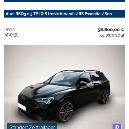
Audi RSQ3 2.5 TSI Q S tronic Keramik/RS Essential/Son
Preis:
58.800,00 €
MWSt:
ausweisbar
Standort Zentrallager