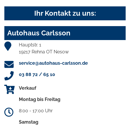
Ihr Kontakt zu uns:
Autohaus Carlsson
Hauptstr. 1
19217 Rehna OT Nesow
service@autohaus-carlsson.de
03 88 72 / 65 10
Verkauf
Montag bis Freitag
8:00 - 17:00 Uhr
Samstag