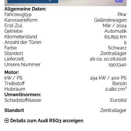
Allgemeine Daten:
Fahrzeugtyp
Pkw
Karosserieform
Geländewagen
Erst-Zul.
Mär / 2024
Getriebe
Automatik
Kilometerstand
65.855 km
Anzahl der Türen
5
Farbe
Schwarz
Standort
Zentrallager
Lieferzeit
ab ca. 10.08.2026
Unsere Nummer
1902340
Motor:
kW / PS
294 kW / 400 PS
Treibstoff
Benzin
Hubraum
2.480 cm³
Umweltnormen:
Schadstoffklasse
Euro6d
Standort
Zentrallager
Details zum Audi RSQ3 anzeigen