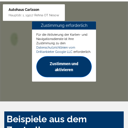
Autohaus Carlsson
Hauptstr. 1, 19217 Rehna OT Nesow
Zustimmung erforderlich
Für die Aktivierung der Karten- und
Navigationsdienste ist Ihre
Zustimmung zu den
Datenschutzrichtlinien vom
Drittanbieter Google LLC
erforderlich.
Zustimmen und
aktivieren
Beispiele aus dem