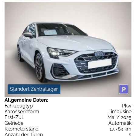
Standort Zentrallager
Allgemeine Daten:
Fahrzeugtyp
Pkw
Karosserieform
Limousine
Erst-Zul.
Mai / 2025
Getriebe
Automatik
Kilometerstand
17.783 km
Anzahl der Türen
5