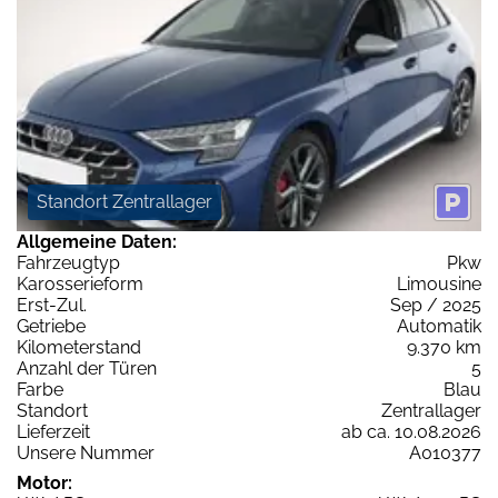
Standort Zentrallager
Allgemeine Daten:
Fahrzeugtyp
Pkw
Karosserieform
Limousine
Erst-Zul.
Sep / 2025
Getriebe
Automatik
Kilometerstand
9.370 km
Anzahl der Türen
5
Farbe
Blau
Standort
Zentrallager
Lieferzeit
ab ca. 10.08.2026
Unsere Nummer
A010377
Motor: