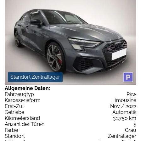
Standort Zentrallager
Allgemeine Daten:
Fahrzeugtyp
Pkw
Karosserieform
Limousine
Erst-Zul.
Nov / 2022
Getriebe
Automatik
Kilometerstand
31.750 km
Anzahl der Türen
5
Farbe
Grau
Standort
Zentrallager