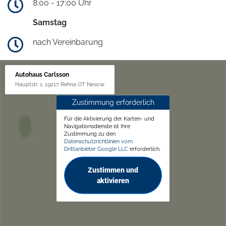
8:00 - 17:00 Uhr
Samstag
nach Vereinbarung
Autohaus Carlsson
Hauptstr. 1, 19217 Rehna OT Nesow
Zustimmung erforderlich
Für die Aktivierung der Karten- und
Navigationsdienste ist Ihre
Zustimmung zu den
Datenschutzrichtlinien vom
Drittanbieter Google LLC
erforderlich.
Zustimmen und
aktivieren