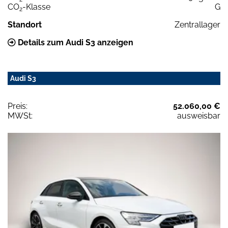
CO
-Klasse
G
2
Standort
Zentrallager
Details zum Audi S3 anzeigen
Audi S3
Preis:
52.060,00 €
MWSt:
ausweisbar