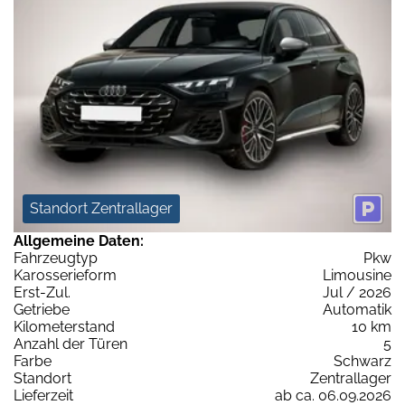
Standort Zentrallager
Allgemeine Daten:
Fahrzeugtyp
Pkw
Karosserieform
Limousine
Erst-Zul.
Jul / 2026
Getriebe
Automatik
Kilometerstand
10 km
Anzahl der Türen
5
Farbe
Schwarz
Standort
Zentrallager
Lieferzeit
ab ca. 06.09.2026