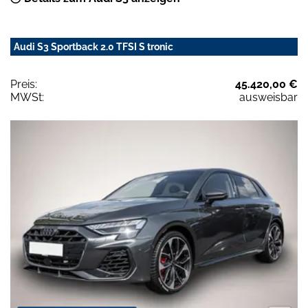
Audi S3 Sportback 2.0 TFSI S tronic
Preis:
45.420,00 €
MWSt:
ausweisbar