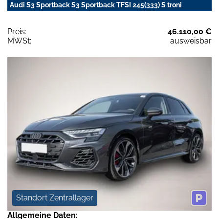
Audi S3 Sportback S3 Sportback TFSI 245(333) S troni
Preis:
46.110,00 €
MWSt:
ausweisbar
Standort Zentrallager
Allgemeine Daten: