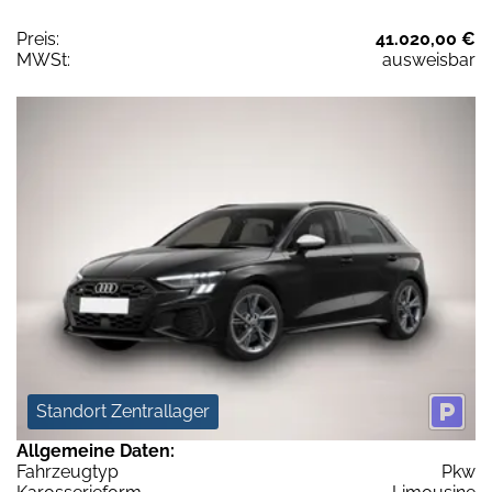
Preis:
41.020,00 €
MWSt:
ausweisbar
Standort Zentrallager
Allgemeine Daten:
Fahrzeugtyp
Pkw