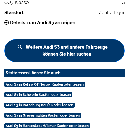
CO
-Klasse
G
2
Standort
Zentrallager
Details zum Audi S3 anzeigen
Weitere Audi S3 und andere Fahrzeuge
können Sie hier suchen
Stattdessen können Sie auch:
Audi S3 in Rehna OT Nesow Kaufen oder leasen
Audi S3 in Schwerin Kaufen oder leasen
Audi S3 in Ratzeburg Kaufen oder leasen
Audi S3 in Grevesmühlen Kaufen oder leasen
Audi S3 in Hansestadt Wismar Kaufen oder leasen