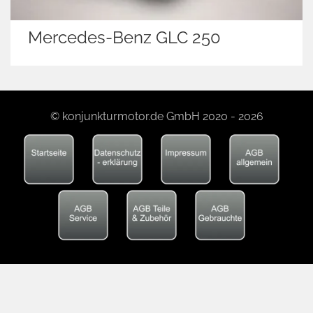
Mercedes-Benz GLC 250
© konjunkturmotor.de GmbH 2020 - 2026