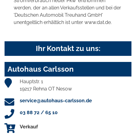
Stromverbrauch neuer Pkw' entnommen
werden, der an allen Verkaufsstellen und bei der
'Deutschen Automobil Treuhand GmbH'
unentgeltlich erhältlich ist unter www.dat.de.
Ihr Kontakt zu uns:
Autohaus Carlsson
Hauptstr. 1
19217 Rehna OT Nesow
service@autohaus-carlsson.de
03 88 72 / 65 10
Verkauf