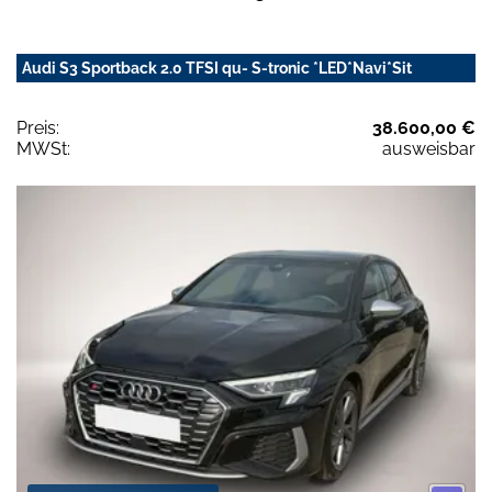
Audi S3 Sportback 2.0 TFSI qu- S-tronic *LED*Navi*Sit
Preis:
38.600,00 €
MWSt:
ausweisbar