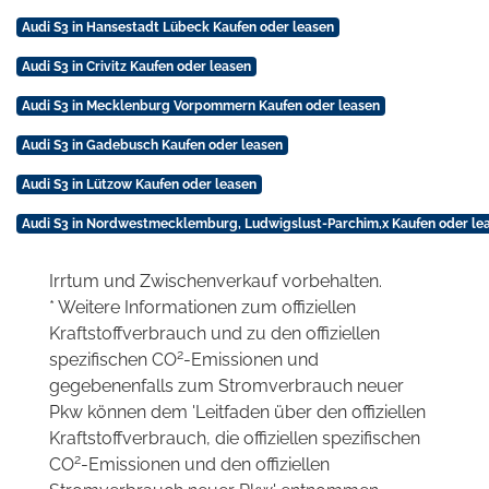
Audi S3 in Hansestadt Lübeck Kaufen oder leasen
Audi S3 in Crivitz Kaufen oder leasen
Audi S3 in Mecklenburg Vorpommern Kaufen oder leasen
Audi S3 in Gadebusch Kaufen oder leasen
Audi S3 in Lützow Kaufen oder leasen
Audi S3 in Nordwestmecklemburg, Ludwigslust-Parchim,x Kaufen oder le
Irrtum und Zwischenverkauf vorbehalten.
* Weitere Informationen zum offiziellen
Kraftstoffverbrauch und zu den offiziellen
2
spezifischen CO
-Emissionen und
gegebenenfalls zum Stromverbrauch neuer
Pkw können dem 'Leitfaden über den offiziellen
Kraftstoffverbrauch, die offiziellen spezifischen
2
CO
-Emissionen und den offiziellen