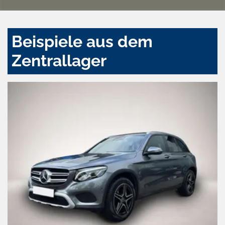
Beispiele aus dem
Zentrallager