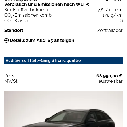
Verbrauch und Emissionen nach WLTP:
Kraftstoffverbr. komb.
7,8 l/100km
CO
-Emissionen komb.
178 g/km
2
CO
-Klasse
G
2
Standort
Zentrallager
Details zum Audi S5 anzeigen
Audi S5 3.0 TFSI 7-Gang S tronic quattro
Preis:
68.990,00 €
MWSt:
ausweisbar