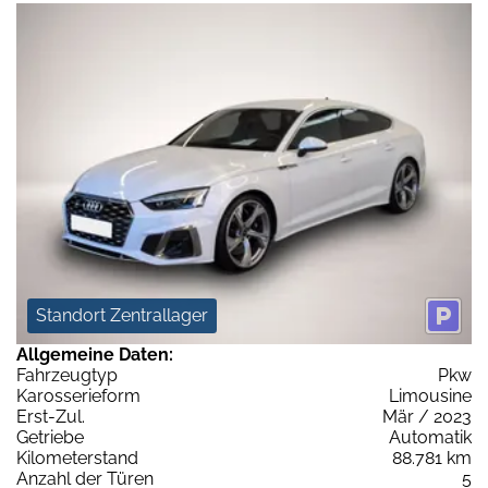
Standort Zentrallager
Allgemeine Daten:
Fahrzeugtyp
Pkw
Karosserieform
Limousine
Erst-Zul.
Mär / 2023
Getriebe
Automatik
Kilometerstand
88.781 km
Anzahl der Türen
5