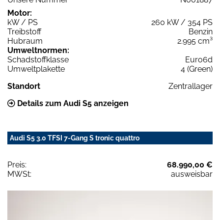
Motor:
kW / PS
260 kW / 354 PS
Treibstoff
Benzin
Hubraum
2.995 cm³
Umweltnormen:
Schadstoffklasse
Euro6d
Umweltplakette
4 (Green)
Standort
Zentrallager
Details zum Audi S5 anzeigen
Audi S5 3.0 TFSI 7-Gang S tronic quattro
Preis:
68.990,00 €
MWSt:
ausweisbar