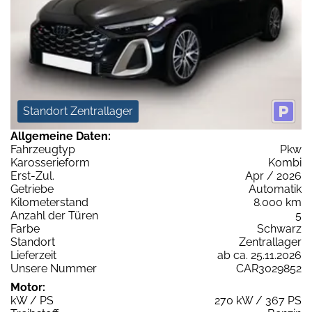
Standort Zentrallager
Allgemeine Daten:
Fahrzeugtyp
Pkw
Karosserieform
Kombi
Erst-Zul.
Apr / 2026
Getriebe
Automatik
Kilometerstand
8.000 km
Anzahl der Türen
5
Farbe
Schwarz
Standort
Zentrallager
Lieferzeit
ab ca. 25.11.2026
Unsere Nummer
CAR3029852
Motor:
kW / PS
270 kW / 367 PS