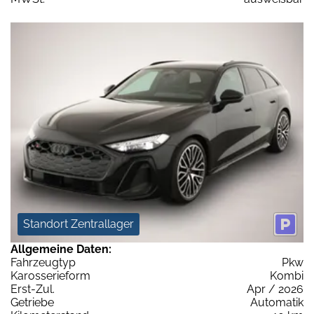
Standort Zentrallager
Allgemeine Daten:
Fahrzeugtyp
Pkw
Karosserieform
Kombi
Erst-Zul.
Apr / 2026
Getriebe
Automatik