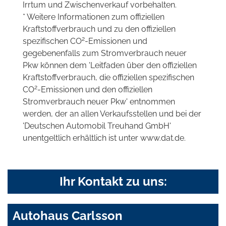
Irrtum und Zwischenverkauf vorbehalten.
* Weitere Informationen zum offiziellen
Kraftstoffverbrauch und zu den offiziellen
2
spezifischen CO
-Emissionen und
gegebenenfalls zum Stromverbrauch neuer
Pkw können dem 'Leitfaden über den offiziellen
Kraftstoffverbrauch, die offiziellen spezifischen
2
CO
-Emissionen und den offiziellen
Stromverbrauch neuer Pkw' entnommen
werden, der an allen Verkaufsstellen und bei der
'Deutschen Automobil Treuhand GmbH'
unentgeltlich erhältlich ist unter www.dat.de.
Ihr Kontakt zu uns:
Autohaus Carlsson