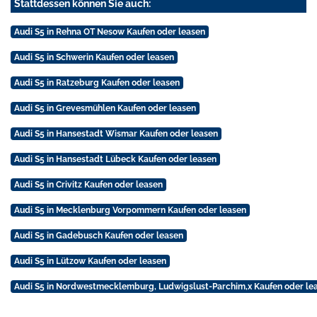
Stattdessen können Sie auch:
Audi S5 in Rehna OT Nesow Kaufen oder leasen
Audi S5 in Schwerin Kaufen oder leasen
Audi S5 in Ratzeburg Kaufen oder leasen
Audi S5 in Grevesmühlen Kaufen oder leasen
Audi S5 in Hansestadt Wismar Kaufen oder leasen
Audi S5 in Hansestadt Lübeck Kaufen oder leasen
Audi S5 in Crivitz Kaufen oder leasen
Audi S5 in Mecklenburg Vorpommern Kaufen oder leasen
Audi S5 in Gadebusch Kaufen oder leasen
Audi S5 in Lützow Kaufen oder leasen
Audi S5 in Nordwestmecklemburg, Ludwigslust-Parchim,x Kaufen oder le