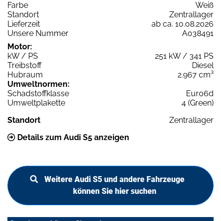
Farbe
Weiß
Standort
Zentrallager
Lieferzeit
ab ca. 10.08.2026
Unsere Nummer
A038491
Motor:
kW / PS
251 kW / 341 PS
Treibstoff
Diesel
Hubraum
2.967 cm³
Umweltnormen:
Schadstoffklasse
Euro6d
Umweltplakette
4 (Green)
Standort
Zentrallager
Details zum Audi S5 anzeigen
Weitere Audi S5 und andere Fahrzeuge
können Sie hier suchen