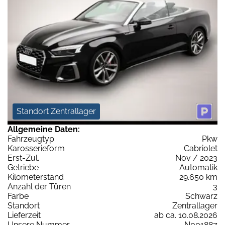
Standort Zentrallager
Allgemeine Daten:
Fahrzeugtyp
Pkw
Karosserieform
Cabriolet
Erst-Zul.
Nov / 2023
Getriebe
Automatik
Kilometerstand
29.650 km
Anzahl der Türen
3
Farbe
Schwarz
Standort
Zentrallager
Lieferzeit
ab ca. 10.08.2026
Unsere Nummer
N001887