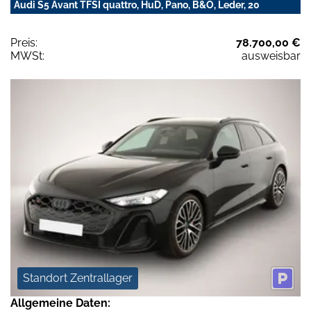
Audi S5 Avant TFSI quattro, HuD, Pano, B&O, Leder, 20
Preis:
78.700,00 €
MWSt:
ausweisbar
Standort Zentrallager
Allgemeine Daten: