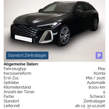
Standort Zentrallager
Allgemeine Daten:
Fahrzeugtyp
Pkw
Karosserieform
Kombi
Erst-Zul.
Mai / 2026
Getriebe
Automatik
Kilometerstand
8.000 km
Anzahl der Türen
5
Farbe
Schwarz
Standort
Zentrallager
Lieferzeit
ab ca. 30.12.2026