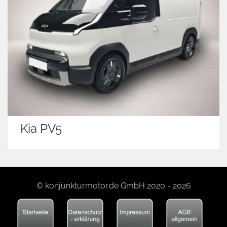
Kia PV5
© konjunkturmotor.de GmbH 2020 - 2026