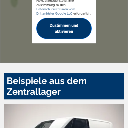
Navigationsdienste ist Ihre
Zustimmung zu den
Datenschutzrichtlinien vom
Drittanbieter Google LLC
erforderlich.
Zustimmen und
aktivieren
Beispiele aus dem
Zentrallager