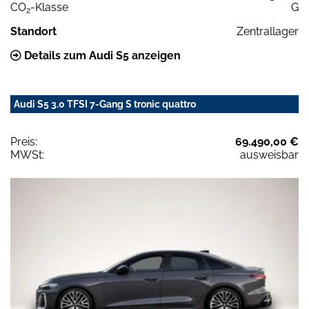
CO
-Klasse
G
2
Standort
Zentrallager
Details zum Audi S5 anzeigen
Audi S5 3.0 TFSI 7-Gang S tronic quattro
Preis:
69.490,00 €
MWSt:
ausweisbar