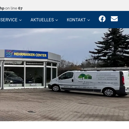
php
on line
67
SERVICE
AKTUELLES
KONTAKT