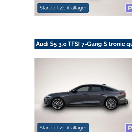
Standort Zentrallager
Audi S5 3.0 TFSI 7-Gang S tronic q
Standort Zentrallager