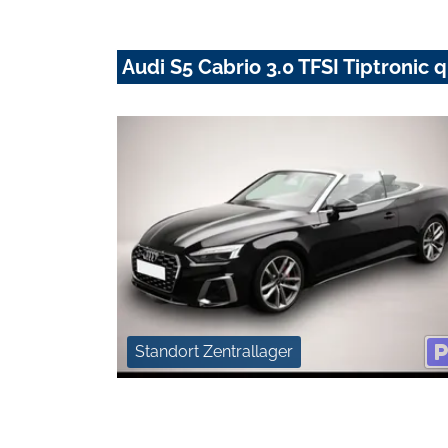
Audi S5 Cabrio 3.0 TFSI Tiptroni
Standort Zentrallager