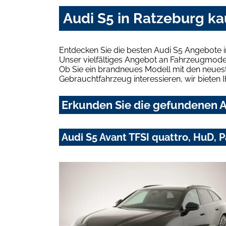
Audi S5 in Ratzeburg ka
Entdecken Sie die besten Audi S5 Angebote i
Unser vielfältiges Angebot an Fahrzeugmodel
Ob Sie ein brandneues Modell mit den neuest
Gebrauchtfahrzeug interessieren, wir bieten I
Erkunden Sie die gefundenen A
Audi S5 Avant TFSI quattro, HuD, 