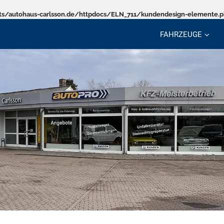
s/autohaus-carlsson.de/httpdocs/ELN_711/kundendesign-elemente.
FAHRZEUGE