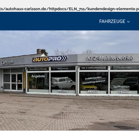
s/autohaus-carlsson.de/httpdocs/ELN_711/kundendesign-elemente.
FAHRZEUGE