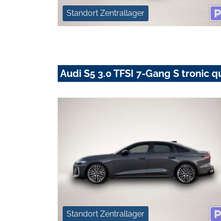
Standort Zentrallager
Audi S5 3.0 TFSI 7-Gang S tronic q
Standort Zentrallager