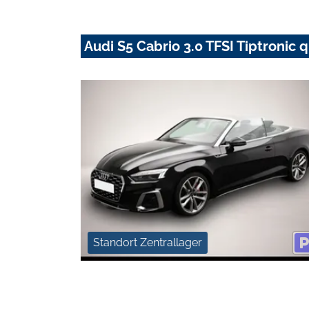
Audi S5 Cabrio 3.0 TFSI Tiptroni
Standort Zentrallager