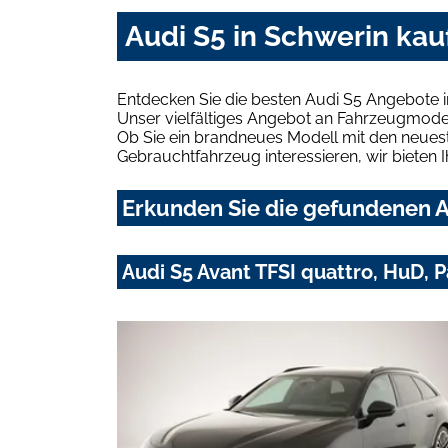
Audi S5 in Schwerin kau
Entdecken Sie die besten Audi S5 Angebote i
Unser vielfältiges Angebot an Fahrzeugmodel
Ob Sie ein brandneues Modell mit den neuest
Gebrauchtfahrzeug interessieren, wir bieten I
Erkunden Sie die gefundenen Au
Audi S5 Avant TFSI quattro, HuD, 