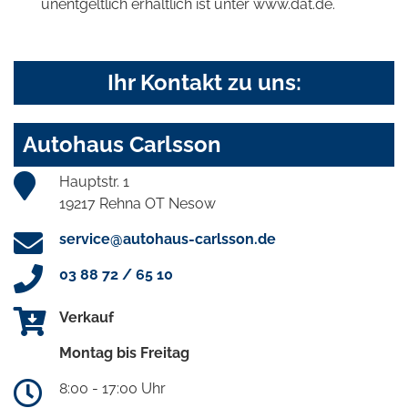
unentgeltlich erhältlich ist unter www.dat.de.
Ihr Kontakt zu uns:
Autohaus Carlsson
Hauptstr. 1
19217 Rehna OT Nesow
service@autohaus-carlsson.de
03 88 72 / 65 10
Verkauf
Montag bis Freitag
8:00 - 17:00 Uhr