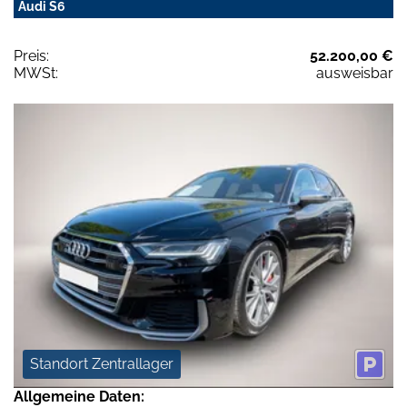
Audi S6
Preis:
52.200,00 €
MWSt:
ausweisbar
Standort Zentrallager
Allgemeine Daten: