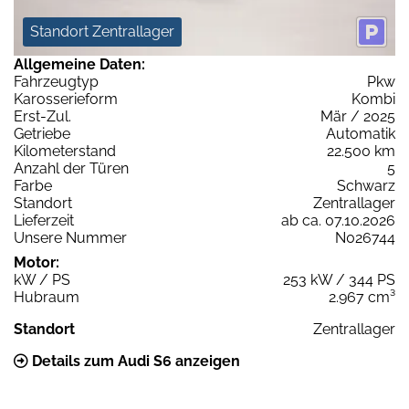
Standort Zentrallager
Allgemeine Daten:
Fahrzeugtyp
Pkw
Karosserieform
Kombi
Erst-Zul.
Mär / 2025
Getriebe
Automatik
Kilometerstand
22.500 km
Anzahl der Türen
5
Farbe
Schwarz
Standort
Zentrallager
Lieferzeit
ab ca. 07.10.2026
Unsere Nummer
N026744
Motor:
kW / PS
253 kW / 344 PS
Hubraum
2.967 cm³
Standort
Zentrallager
Details zum Audi S6 anzeigen