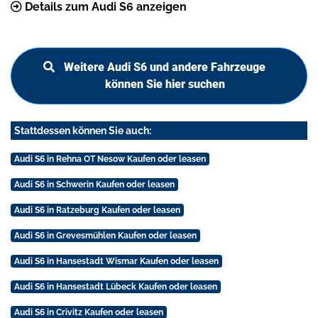
Details zum Audi S6 anzeigen
Weitere Audi S6 und andere Fahrzeuge
können Sie hier suchen
Stattdessen können Sie auch:
Audi S6 in Rehna OT Nesow Kaufen oder leasen
Audi S6 in Schwerin Kaufen oder leasen
Audi S6 in Ratzeburg Kaufen oder leasen
Audi S6 in Grevesmühlen Kaufen oder leasen
Audi S6 in Hansestadt Wismar Kaufen oder leasen
Audi S6 in Hansestadt Lübeck Kaufen oder leasen
Audi S6 in Crivitz Kaufen oder leasen