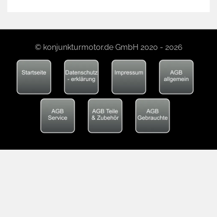
© konjunkturmotor.de GmbH 2020 - 2026