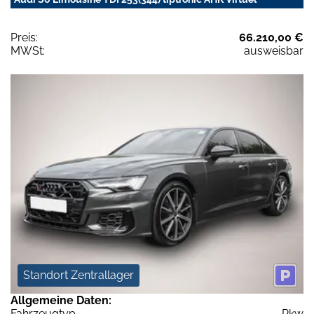
Preis:
66.210,00 €
MWSt:
ausweisbar
Standort Zentrallager
Allgemeine Daten:
Fahrzeugtyp
Pkw