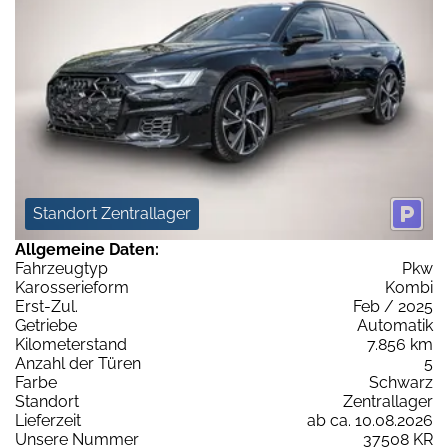
Standort Zentrallager
Allgemeine Daten:
Fahrzeugtyp
Pkw
Karosserieform
Kombi
Erst-Zul.
Feb / 2025
Getriebe
Automatik
Kilometerstand
7.856 km
Anzahl der Türen
5
Farbe
Schwarz
Standort
Zentrallager
Lieferzeit
ab ca. 10.08.2026
Unsere Nummer
37508 KR