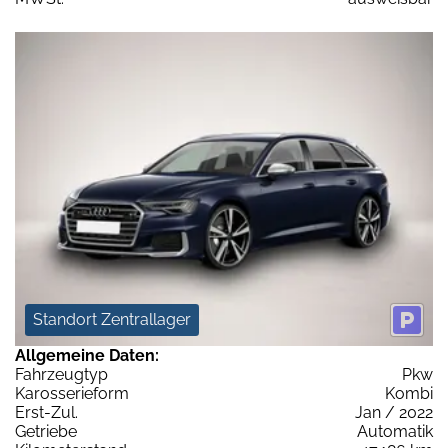
Standort Zentrallager
Allgemeine Daten:
Fahrzeugtyp
Pkw
Karosserieform
Kombi
Erst-Zul.
Jan / 2022
Getriebe
Automatik