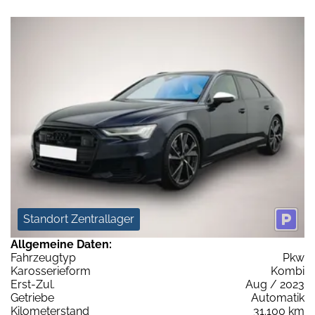
Standort Zentrallager
Allgemeine Daten:
Fahrzeugtyp
Pkw
Karosserieform
Kombi
Erst-Zul.
Aug / 2023
Getriebe
Automatik
Kilometerstand
31.100 km