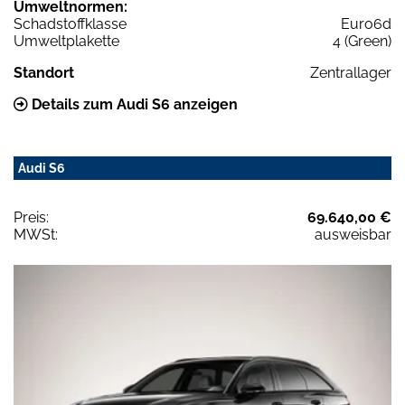
Umweltnormen:
Schadstoffklasse
Euro6d
Umweltplakette
4 (Green)
Standort
Zentrallager
Details zum Audi S6 anzeigen
Audi S6
Preis:
69.640,00 €
MWSt:
ausweisbar