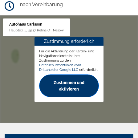
nach Vereinbarung
Autohaus Carlsson
Hauptstr. 1, 19217 Rehna OT Nesow
Zustimmung erforderlich
Für die Aktivierung der Karten- und
Navigationsdienste ist Ihre
Zustimmung zu den
Datenschutzrichtlinien vom
Drittanbieter Google LLC
erforderlich.
Zustimmen und
aktivieren