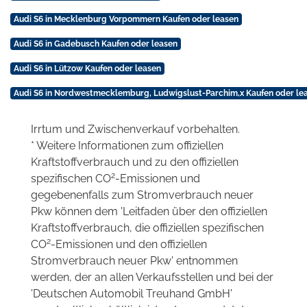
Audi S6 in Mecklenburg Vorpommern Kaufen oder leasen
Audi S6 in Gadebusch Kaufen oder leasen
Audi S6 in Lützow Kaufen oder leasen
Audi S6 in Nordwestmecklemburg, Ludwigslust-Parchim,x Kaufen oder le
Irrtum und Zwischenverkauf vorbehalten.
* Weitere Informationen zum offiziellen
Kraftstoffverbrauch und zu den offiziellen
2
spezifischen CO
-Emissionen und
gegebenenfalls zum Stromverbrauch neuer
Pkw können dem 'Leitfaden über den offiziellen
Kraftstoffverbrauch, die offiziellen spezifischen
2
CO
-Emissionen und den offiziellen
Stromverbrauch neuer Pkw' entnommen
werden, der an allen Verkaufsstellen und bei der
'Deutschen Automobil Treuhand GmbH'