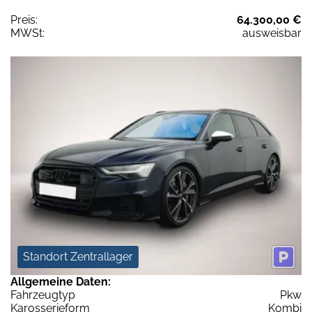
Preis:
64.300,00 €
MWSt:
ausweisbar
Standort Zentrallager
Allgemeine Daten:
Fahrzeugtyp
Pkw
Karosserieform
Kombi