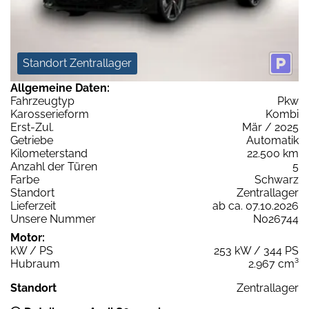
Standort Zentrallager
Allgemeine Daten:
Fahrzeugtyp
Pkw
Karosserieform
Kombi
Erst-Zul.
Mär / 2025
Getriebe
Automatik
Kilometerstand
22.500 km
Anzahl der Türen
5
Farbe
Schwarz
Standort
Zentrallager
Lieferzeit
ab ca. 07.10.2026
Unsere Nummer
N026744
Motor:
kW / PS
253 kW / 344 PS
Hubraum
2.967 cm³
Standort
Zentrallager