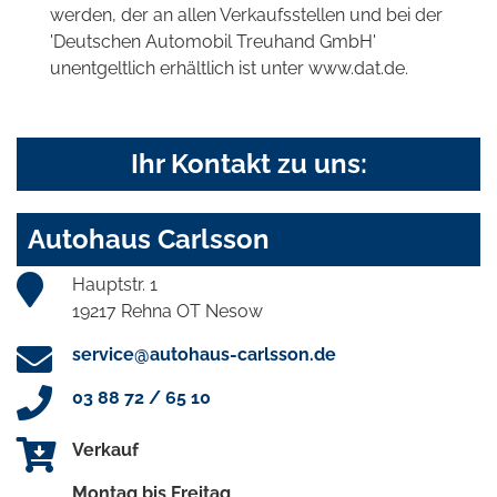
werden, der an allen Verkaufsstellen und bei der
'Deutschen Automobil Treuhand GmbH'
unentgeltlich erhältlich ist unter www.dat.de.
Ihr Kontakt zu uns:
Autohaus Carlsson
Hauptstr. 1
19217 Rehna OT Nesow
service@autohaus-carlsson.de
03 88 72 / 65 10
Verkauf
Montag bis Freitag