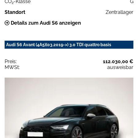
CO
-Klasse
G
2
Standort
Zentrallager
Details zum Audi S6 anzeigen
Audi S6 Avant (4A5)(03.2019->) 3.0 TDI quattro basis
Preis:
112.030,00 €
MWSt:
ausweisbar