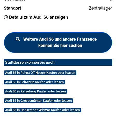
2
Standort
Zentrallager
Details zum Audi S6 anzeigen
Weitere Audi S6 und andere Fahrzeuge
können Sie hier suchen
Stattdessen können Sie auch:
Audi S6 in Rehna OT Nesow Kaufen oder leasen
Audi S6 in Schwerin Kaufen oder leasen
Audi S6 in Ratzeburg Kaufen oder leasen
Audi S6 in Grevesmühlen Kaufen oder leasen
Audi S6 in Hansestadt Wismar Kaufen oder leasen