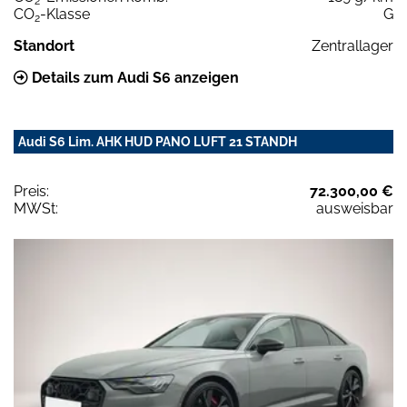
2
CO
-Klasse
G
2
Standort
Zentrallager
Details zum Audi S6 anzeigen
Audi S6 Lim. AHK HUD PANO LUFT 21 STANDH
Preis:
72.300,00 €
MWSt:
ausweisbar