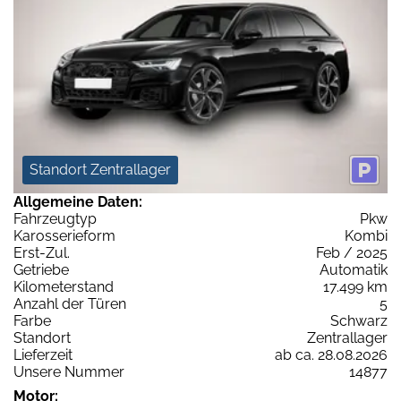
Standort Zentrallager
Allgemeine Daten:
Fahrzeugtyp
Pkw
Karosserieform
Kombi
Erst-Zul.
Feb / 2025
Getriebe
Automatik
Kilometerstand
17.499 km
Anzahl der Türen
5
Farbe
Schwarz
Standort
Zentrallager
Lieferzeit
ab ca. 28.08.2026
Unsere Nummer
14877
Motor: