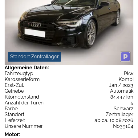
Standort Zentrallager
Allgemeine Daten:
Fahrzeugtyp
Pkw
Karosserieform
Kombi
Erst-Zul.
Jan / 2023
Getriebe
Automatik
Kilometerstand
84.447 km
Anzahl der Türen
5
Farbe
Schwarz
Standort
Zentrallager
Lieferzeit
ab ca. 10.08.2026
Unsere Nummer
N039164
Motor: