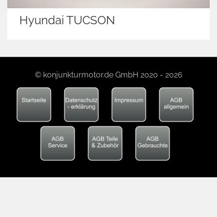
Hyundai TUCSON
© konjunkturmotor.de GmbH 2020 - 2026