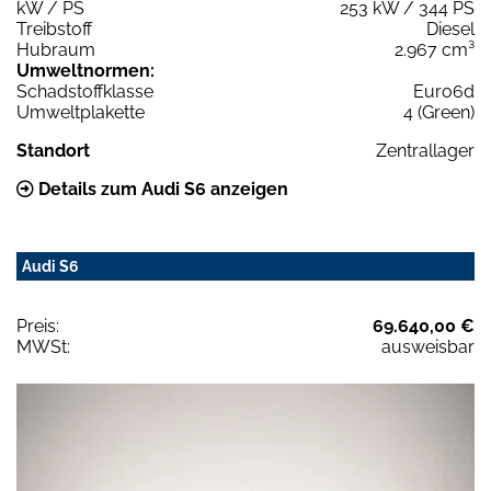
kW / PS
253 kW / 344 PS
Treibstoff
Diesel
Hubraum
2.967 cm³
Umweltnormen:
Schadstoffklasse
Euro6d
Umweltplakette
4 (Green)
Standort
Zentrallager
Details zum Audi S6 anzeigen
Audi S6
Preis:
69.640,00 €
MWSt:
ausweisbar