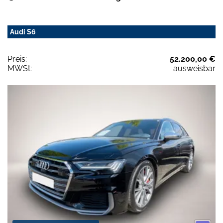
Audi S6
Preis:
52.200,00 €
MWSt:
ausweisbar