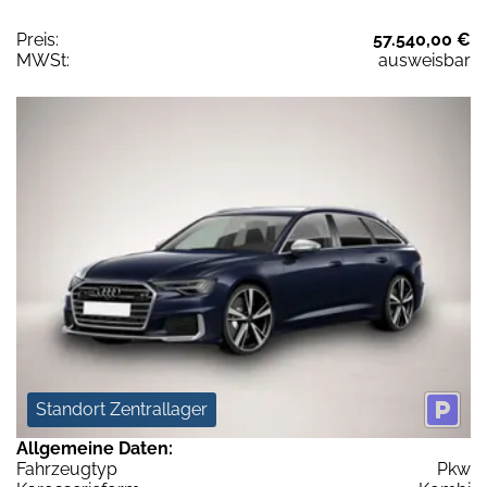
Preis:
57.540,00 €
MWSt:
ausweisbar
Standort Zentrallager
Allgemeine Daten:
Fahrzeugtyp
Pkw