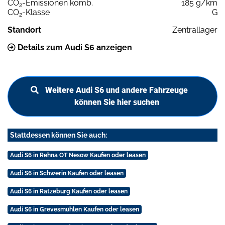
CO
-Emissionen komb.
185 g/km
2
CO
-Klasse
G
2
Standort
Zentrallager
Details zum Audi S6 anzeigen
Weitere Audi S6 und andere Fahrzeuge
können Sie hier suchen
Stattdessen können Sie auch:
Audi S6 in Rehna OT Nesow Kaufen oder leasen
Audi S6 in Schwerin Kaufen oder leasen
Audi S6 in Ratzeburg Kaufen oder leasen
Audi S6 in Grevesmühlen Kaufen oder leasen