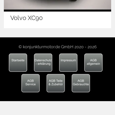
Volvo XC90
© konjunkturmotor.de GmbH 2020 - 2026