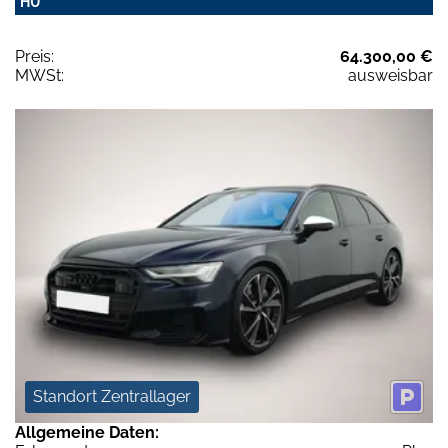
HU
Preis:
64.300,00 €
MWSt:
ausweisbar
Standort Zentrallager
Allgemeine Daten: