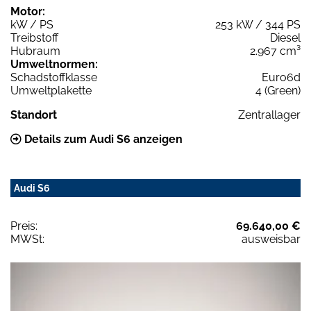
Motor:
kW / PS
253 kW / 344 PS
Treibstoff
Diesel
Hubraum
2.967 cm³
Umweltnormen:
Schadstoffklasse
Euro6d
Umweltplakette
4 (Green)
Standort
Zentrallager
Details zum Audi S6 anzeigen
Audi S6
Preis:
69.640,00 €
MWSt:
ausweisbar