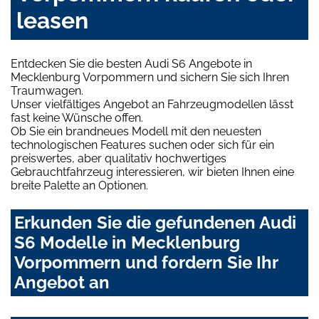
leasen
Entdecken Sie die besten Audi S6 Angebote in
Mecklenburg Vorpommern und sichern Sie sich Ihren
Traumwagen.
Unser vielfältiges Angebot an Fahrzeugmodellen lässt
fast keine Wünsche offen.
Ob Sie ein brandneues Modell mit den neuesten
technologischen Features suchen oder sich für ein
preiswertes, aber qualitativ hochwertiges
Gebrauchtfahrzeug interessieren, wir bieten Ihnen eine
breite Palette an Optionen.
Erkunden Sie die gefundenen Audi
S6 Modelle in Mecklenburg
Vorpommern und fordern Sie Ihr
Angebot an