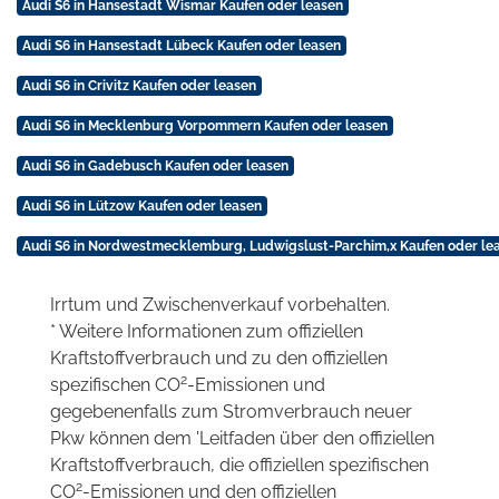
Audi S6 in Hansestadt Wismar Kaufen oder leasen
Audi S6 in Hansestadt Lübeck Kaufen oder leasen
Audi S6 in Crivitz Kaufen oder leasen
Audi S6 in Mecklenburg Vorpommern Kaufen oder leasen
Audi S6 in Gadebusch Kaufen oder leasen
Audi S6 in Lützow Kaufen oder leasen
Audi S6 in Nordwestmecklemburg, Ludwigslust-Parchim,x Kaufen oder le
Irrtum und Zwischenverkauf vorbehalten.
* Weitere Informationen zum offiziellen
Kraftstoffverbrauch und zu den offiziellen
2
spezifischen CO
-Emissionen und
gegebenenfalls zum Stromverbrauch neuer
Pkw können dem 'Leitfaden über den offiziellen
Kraftstoffverbrauch, die offiziellen spezifischen
2
CO
-Emissionen und den offiziellen