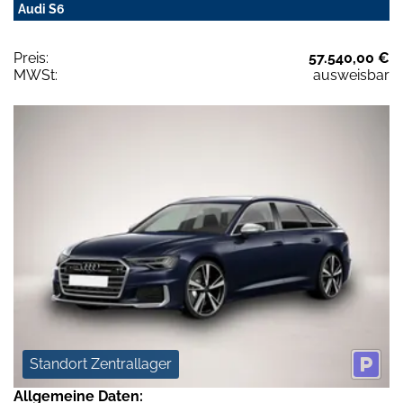
Audi S6
Preis:
57.540,00 €
MWSt:
ausweisbar
Standort Zentrallager
Allgemeine Daten: