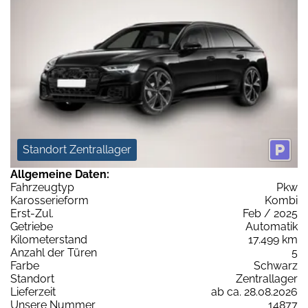
Standort Zentrallager
Allgemeine Daten:
Fahrzeugtyp
Pkw
Karosserieform
Kombi
Erst-Zul.
Feb / 2025
Getriebe
Automatik
Kilometerstand
17.499 km
Anzahl der Türen
5
Farbe
Schwarz
Standort
Zentrallager
Lieferzeit
ab ca. 28.08.2026
Unsere Nummer
14877