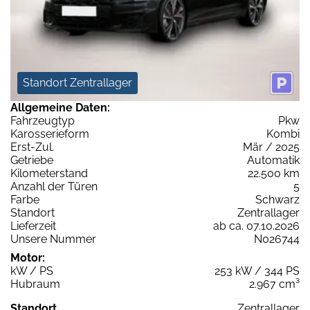
Standort Zentrallager
Allgemeine Daten:
Fahrzeugtyp
Pkw
Karosserieform
Kombi
Erst-Zul.
Mär / 2025
Getriebe
Automatik
Kilometerstand
22.500 km
Anzahl der Türen
5
Farbe
Schwarz
Standort
Zentrallager
Lieferzeit
ab ca. 07.10.2026
Unsere Nummer
N026744
Motor:
kW / PS
253 kW / 344 PS
Hubraum
2.967 cm³
Standort
Zentrallager