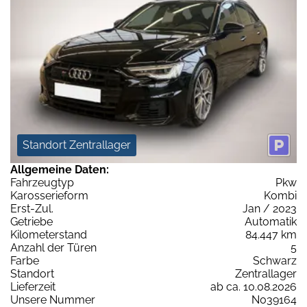
Standort Zentrallager
Allgemeine Daten:
Fahrzeugtyp
Pkw
Karosserieform
Kombi
Erst-Zul.
Jan / 2023
Getriebe
Automatik
Kilometerstand
84.447 km
Anzahl der Türen
5
Farbe
Schwarz
Standort
Zentrallager
Lieferzeit
ab ca. 10.08.2026
Unsere Nummer
N039164