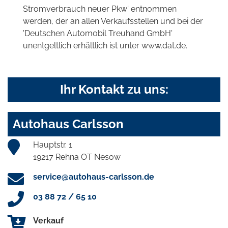
Stromverbrauch neuer Pkw' entnommen
werden, der an allen Verkaufsstellen und bei der
'Deutschen Automobil Treuhand GmbH'
unentgeltlich erhältlich ist unter www.dat.de.
Ihr Kontakt zu uns:
Autohaus Carlsson
Hauptstr. 1
19217 Rehna OT Nesow
service@autohaus-carlsson.de
03 88 72 / 65 10
Verkauf