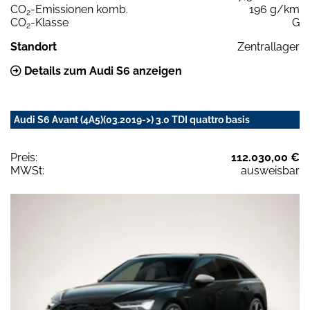
CO
-Emissionen komb.
196 g/km
2
CO
-Klasse
G
2
Standort
Zentrallager
Details zum Audi S6 anzeigen
Audi S6 Avant (4A5)(03.2019->) 3.0 TDI quattro basis
Preis:
112.030,00 €
MWSt:
ausweisbar