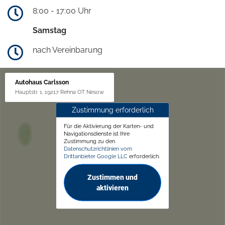
8:00 - 17:00 Uhr
Samstag
nach Vereinbarung
Autohaus Carlsson
Hauptstr. 1, 19217 Rehna OT Nesow
Zustimmung erforderlich
Für die Aktivierung der Karten- und
Navigationsdienste ist Ihre
Zustimmung zu den
Datenschutzrichtlinien vom
Drittanbieter Google LLC
erforderlich.
Zustimmen und
aktivieren