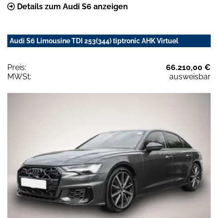
Details zum Audi S6 anzeigen
Audi S6 Limousine TDI 253(344) tiptronic AHK Virtuel
Preis:
66.210,00 €
MWSt:
ausweisbar