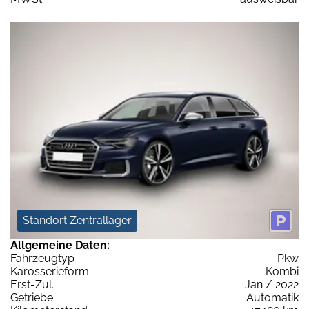
Standort Zentrallager
Allgemeine Daten:
Fahrzeugtyp
Pkw
Karosserieform
Kombi
Erst-Zul.
Jan / 2022
Getriebe
Automatik