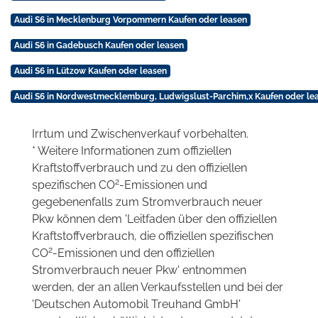
Audi S6 in Mecklenburg Vorpommern Kaufen oder leasen
Audi S6 in Gadebusch Kaufen oder leasen
Audi S6 in Lützow Kaufen oder leasen
Audi S6 in Nordwestmecklemburg, Ludwigslust-Parchim,x Kaufen oder le
Irrtum und Zwischenverkauf vorbehalten.
* Weitere Informationen zum offiziellen
Kraftstoffverbrauch und zu den offiziellen
2
spezifischen CO
-Emissionen und
gegebenenfalls zum Stromverbrauch neuer
Pkw können dem 'Leitfaden über den offiziellen
Kraftstoffverbrauch, die offiziellen spezifischen
2
CO
-Emissionen und den offiziellen
Stromverbrauch neuer Pkw' entnommen
werden, der an allen Verkaufsstellen und bei der
'Deutschen Automobil Treuhand GmbH'