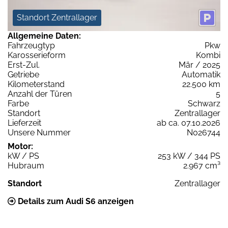
Standort Zentrallager
Allgemeine Daten:
Fahrzeugtyp
Pkw
Karosserieform
Kombi
Erst-Zul.
Mär / 2025
Getriebe
Automatik
Kilometerstand
22.500 km
Anzahl der Türen
5
Farbe
Schwarz
Standort
Zentrallager
Lieferzeit
ab ca. 07.10.2026
Unsere Nummer
N026744
Motor:
kW / PS
253 kW / 344 PS
Hubraum
2.967 cm³
Standort
Zentrallager
Details zum Audi S6 anzeigen