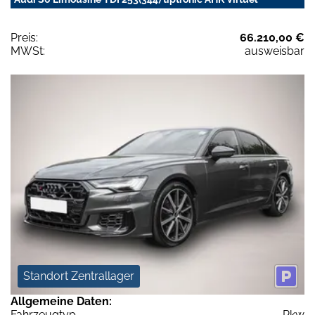
Preis:
66.210,00 €
MWSt:
ausweisbar
Standort Zentrallager
Allgemeine Daten:
Fahrzeugtyp
Pkw