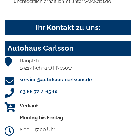
unentgeltlich erhältlich ist unter www.dat.de.
Ihr Kontakt zu uns:
Autohaus Carlsson
Hauptstr. 1
19217 Rehna OT Nesow
service@autohaus-carlsson.de
03 88 72 / 65 10
Verkauf
Montag bis Freitag
8:00 - 17:00 Uhr