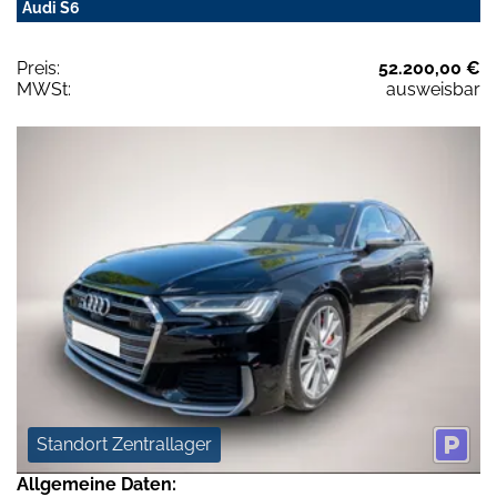
Audi S6
Preis:
52.200,00 €
MWSt:
ausweisbar
Standort Zentrallager
Allgemeine Daten: