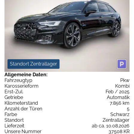
Standort Zentrallager
Allgemeine Daten:
Fahrzeugtyp
Pkw
Karosserieform
Kombi
Erst-Zul.
Feb / 2025
Getriebe
Automatik
Kilometerstand
7.856 km
Anzahl der Türen
5
Farbe
Schwarz
Standort
Zentrallager
Lieferzeit
ab ca. 10.08.2026
Unsere Nummer
37508 KR