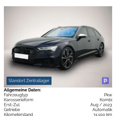
Standort Zentrallager
Allgemeine Daten:
Fahrzeugtyp
Pkw
Karosserieform
Kombi
Erst-Zul.
Aug / 2023
Getriebe
Automatik
Kilometerstand
31.100 km