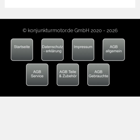
© konjunkturmotor.de GmbH 2020 - 2026