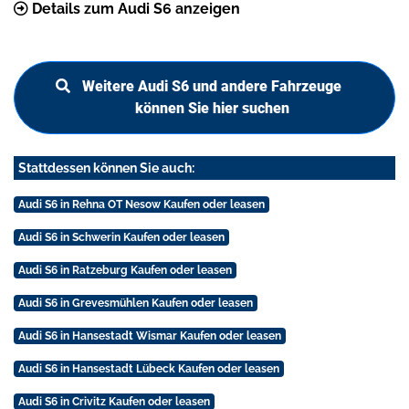
Details zum Audi S6 anzeigen
Weitere Audi S6 und andere Fahrzeuge
können Sie hier suchen
Stattdessen können Sie auch:
Audi S6 in Rehna OT Nesow Kaufen oder leasen
Audi S6 in Schwerin Kaufen oder leasen
Audi S6 in Ratzeburg Kaufen oder leasen
Audi S6 in Grevesmühlen Kaufen oder leasen
Audi S6 in Hansestadt Wismar Kaufen oder leasen
Audi S6 in Hansestadt Lübeck Kaufen oder leasen
Audi S6 in Crivitz Kaufen oder leasen