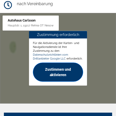
nach Vereinbarung
Autohaus Carlsson
Hauptstr. 1, 19217 Rehna OT Nesow
Zustimmung erforderlich
Für die Aktivierung der Karten- und
Navigationsdienste ist Ihre
Zustimmung zu den
Datenschutzrichtlinien vom
Drittanbieter Google LLC
erforderlich.
Zustimmen und
aktivieren