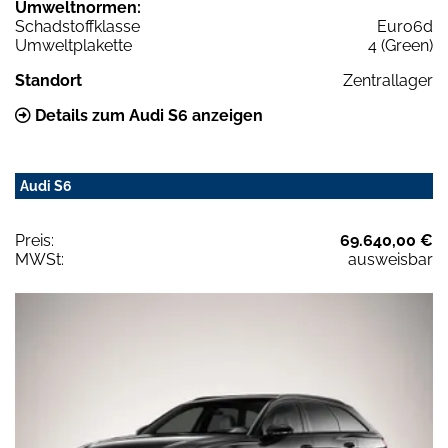
Umweltnormen:
Schadstoffklasse
Euro6d
Umweltplakette
4 (Green)
Standort
Zentrallager
Details zum Audi S6 anzeigen
Audi S6
Preis:
69.640,00 €
MWSt:
ausweisbar