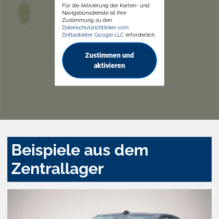
Für die Aktivierung der Karten- und
Navigationsdienste ist Ihre
Zustimmung zu den
Datenschutzrichtlinien vom
Drittanbieter Google LLC
erforderlich.
Zustimmen und
aktivieren
Beispiele aus dem
Zentrallager