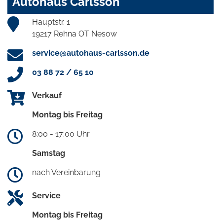
Autohaus Carlsson
Hauptstr. 1
19217 Rehna OT Nesow
service@autohaus-carlsson.de
03 88 72 / 65 10
Verkauf
Montag bis Freitag
8:00 - 17:00 Uhr
Samstag
nach Vereinbarung
Service
Montag bis Freitag