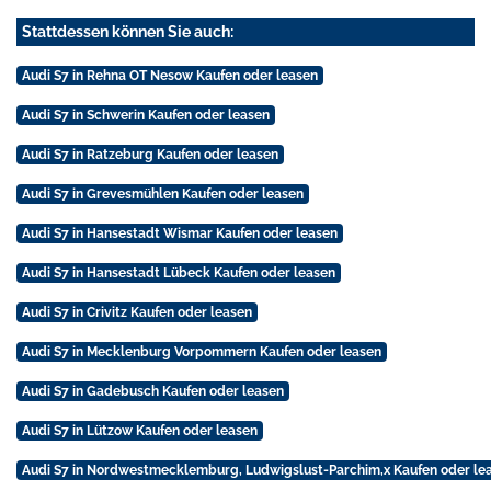
Stattdessen können Sie auch:
Audi S7 in Rehna OT Nesow Kaufen oder leasen
Audi S7 in Schwerin Kaufen oder leasen
Audi S7 in Ratzeburg Kaufen oder leasen
Audi S7 in Grevesmühlen Kaufen oder leasen
Audi S7 in Hansestadt Wismar Kaufen oder leasen
Audi S7 in Hansestadt Lübeck Kaufen oder leasen
Audi S7 in Crivitz Kaufen oder leasen
Audi S7 in Mecklenburg Vorpommern Kaufen oder leasen
Audi S7 in Gadebusch Kaufen oder leasen
Audi S7 in Lützow Kaufen oder leasen
Audi S7 in Nordwestmecklemburg, Ludwigslust-Parchim,x Kaufen oder le