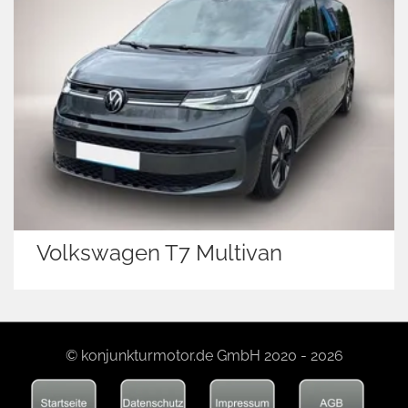
Volkswagen T7 Multivan
© konjunkturmotor.de GmbH 2020 - 2026