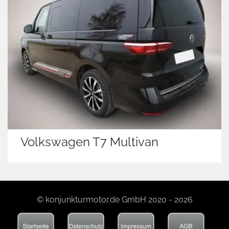
Volkswagen T7 Multivan
© konjunkturmotor.de GmbH 2020 - 2026