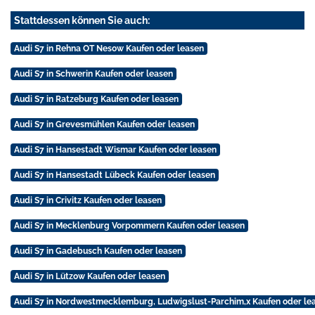
Stattdessen können Sie auch:
Audi S7 in Rehna OT Nesow Kaufen oder leasen
Audi S7 in Schwerin Kaufen oder leasen
Audi S7 in Ratzeburg Kaufen oder leasen
Audi S7 in Grevesmühlen Kaufen oder leasen
Audi S7 in Hansestadt Wismar Kaufen oder leasen
Audi S7 in Hansestadt Lübeck Kaufen oder leasen
Audi S7 in Crivitz Kaufen oder leasen
Audi S7 in Mecklenburg Vorpommern Kaufen oder leasen
Audi S7 in Gadebusch Kaufen oder leasen
Audi S7 in Lützow Kaufen oder leasen
Audi S7 in Nordwestmecklemburg, Ludwigslust-Parchim,x Kaufen oder le