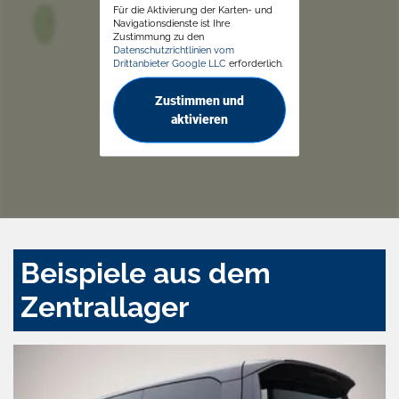
Für die Aktivierung der Karten- und
Navigationsdienste ist Ihre
Zustimmung zu den
Datenschutzrichtlinien vom
Drittanbieter Google LLC
erforderlich.
Zustimmen und
aktivieren
Beispiele aus dem
Zentrallager