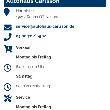
Autohaus Carlsson
Hauptstr. 1
19217 Rehna OT Nesow
service@autohaus-carlsson.de
03 88 72 / 65 10
Verkauf
Montag bis Freitag
8:00 - 17:00 Uhr
Samstag
nach Vereinbarung
Service
Montag bis Freitag