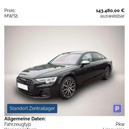
Preis:
143.480,00 €
MWSt:
ausweisbar
Standort Zentrallager
Allgemeine Daten:
Fahrzeugtyp
Pkw