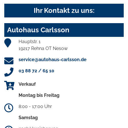
Ihr Kontakt zu uns:
Autohaus Carlsson
Hauptstr. 1
19217 Rehna OT Nesow
service@autohaus-carlsson.de
03 88 72 / 65 10
Verkauf
Montag bis Freitag
8:00 - 17:00 Uhr
Samstag