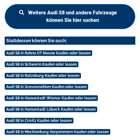
Weitere Audi S8 und andere Fahrzeuge
können Sie hier suchen
Stattdessen können Sie auch:
Audi S8 in Rehna OT Nesow Kaufen oder leasen
Audi S8 in Schwerin Kaufen oder leasen
Audi S8 in Ratzeburg Kaufen oder leasen
Audi S8 in Grevesmühlen Kaufen oder leasen
Audi S8 in Hansestadt Wismar Kaufen oder leasen
Audi S8 in Hansestadt Lübeck Kaufen oder leasen
Audi S8 in Crivitz Kaufen oder leasen
Audi S8 in Mecklenburg Vorpommern Kaufen oder leasen