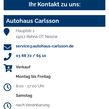
Ihr Kontakt zu uns:
Autohaus Carlsson
Hauptstr. 1
19217 Rehna OT Nesow
service@autohaus-carlsson.de
03 88 72 / 65 10
Verkauf
Montag bis Freitag
8:00 - 17:00 Uhr
Samstag
nach Vereinbarung