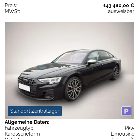
Preis:
143.480,00 €
MWSt:
ausweisbar
Standort Zentrallager
Allgemeine Daten:
Fahrzeugtyp
Pkw
Karosserieform
Limousine