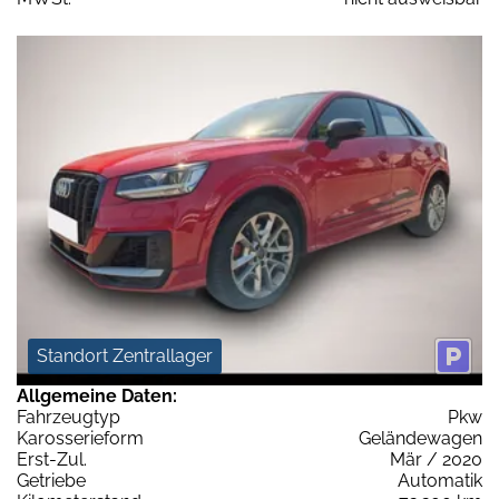
Standort Zentrallager
Allgemeine Daten:
Fahrzeugtyp
Pkw
Karosserieform
Geländewagen
Erst-Zul.
Mär / 2020
Getriebe
Automatik