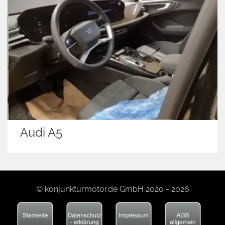
Peugeot 3008
© konjunkturmotor.de GmbH 2020 - 2026