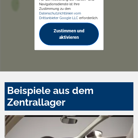
Navigationsdienste ist Ihre
Zustimmung zu den
Datenschutzrichtlinien vom
Drittanbieter Google LLC
erforderlich.
Zustimmen und
aktivieren
Beispiele aus dem
Zentrallager