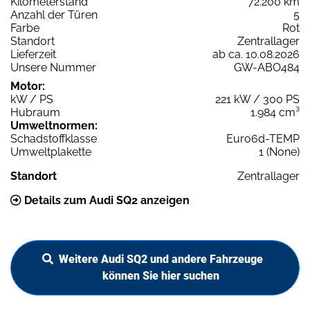
Kilometerstand
72.200 km
Anzahl der Türen
5
Farbe
Rot
Standort
Zentrallager
Lieferzeit
ab ca. 10.08.2026
Unsere Nummer
GW-ABO484
Motor:
kW / PS
221 kW / 300 PS
Hubraum
1.984 cm³
Umweltnormen:
Schadstoffklasse
Euro6d-TEMP
Umweltplakette
1 (None)
Standort
Zentrallager
Details zum Audi SQ2 anzeigen
Weitere Audi SQ2 und andere Fahrzeuge
können Sie hier suchen